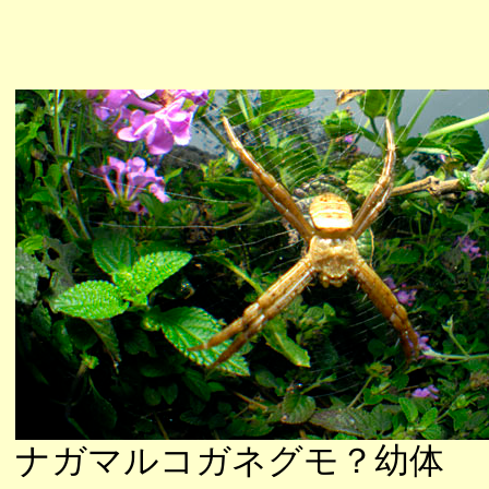
ナガマルコガネグモ？幼体