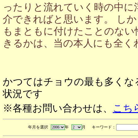
ったりと流れていく時の中に
介できればと思います。 し
もまともに付けたことのない
きるかは、当の本人にも全く
かつてはチョウの最も多くな
状況です
※各種お問い合わせは、
こち
年月を選択
年
月 キーワード：