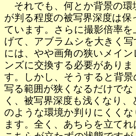
それでも、何とか背景の環
が判る程度の被写界深度は保
ています。さらに撮影倍率を
げて、アブラムシを大きく写
には、やや画角の狭いメイン
ンズに交換する必要がありま
す。しかし、そうすると背景
写る範囲が狭くなるだけでな
く、被写界深度も浅くなり、
のような環境か判りにくくな
ます。全く、あちらを立てれ