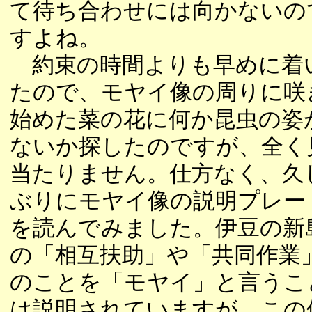
て待ち合わせには向かないの
すよね。
約束の時間よりも早めに着
たので、モヤイ像の周りに咲
始めた菜の花に何か昆虫の姿
ないか探したのですが、全く
当たりません。仕方なく、久
ぶりにモヤイ像の説明プレー
を読んでみました。伊豆の新
の「相互扶助」や「共同作業
のことを「モヤイ」と言うこ
は説明されていますが、この