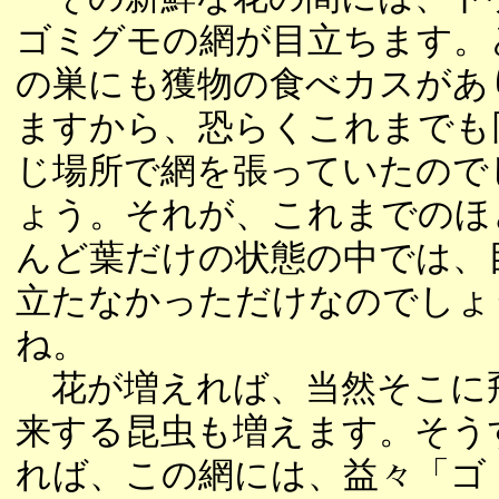
ゴミグモの網が目立ちます。
の巣にも獲物の食べカスがあ
ますから、恐らくこれまでも
じ場所で網を張っていたので
ょう。それが、これまでのほ
んど葉だけの状態の中では、
立たなかっただけなのでしょ
ね。
花が増えれば、当然そこに
来する昆虫も増えます。そう
れば、この網には、益々「ゴ