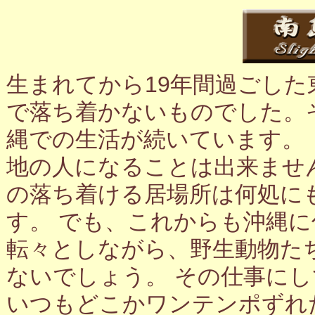
生まれてから19年間過ごし
で落ち着かないものでした。
縄での生活が続いています。
地の人になることは出来ませ
の落ち着ける居場所は何処に
す。 でも、これからも沖縄
転々としながら、野生動物た
ないでしょう。 その仕事に
いつもどこかワンテンポずれ