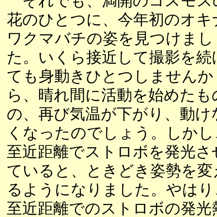
それでも、満開のコスモス
花のひとつに、今年初のオキ
ワクマバチの姿を見つけまし
た。いくら接近して撮影を続
ても身動きひとつしませんか
ら、晴れ間に活動を始めたも
の、再び気温が下がり、動け
くなったのでしょう。しかし
至近距離でストロボを発光さ
ていると、ときどき姿勢を変
るようになりました。やはり
至近距離でのストロボの発光