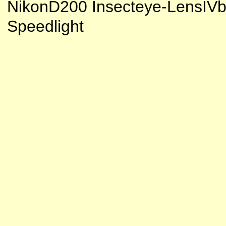
NikonD200 Insecteye-LensIV
Speedlight