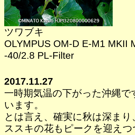
ツワブキ
OLYMPUS OM-D E-M1 MKII 
-40/2.8 PL-Filter
2017.11.27
一時期気温の下がった沖縄で
います。
とは言え、確実に秋は深まり
ススキの花もピークを迎えつ