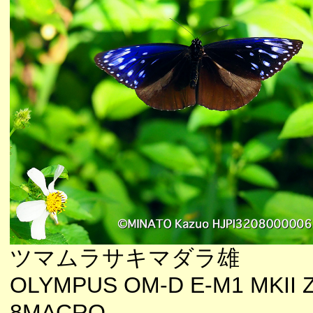
ツマムラサキマダラ雄
OLYMPUS OM-D E-M1 MKII Z
8MACRO