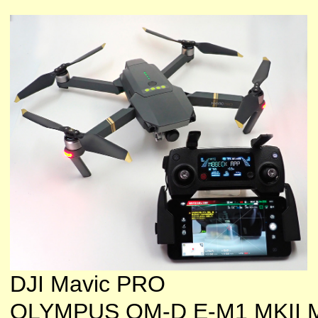
DJI Mavic PRO
OLYMPUS OM-D E-M1 MKII M