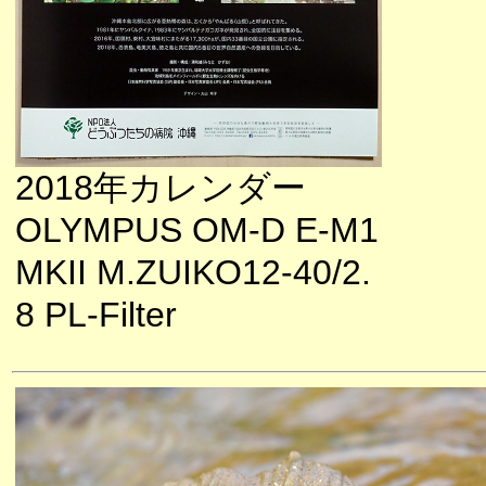
2018年カレンダー
OLYMPUS OM-D E-M1
MKII M.ZUIKO12-40/2.
8 PL-Filter