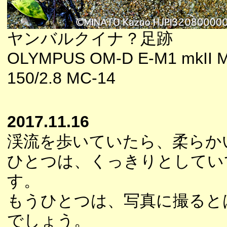
ヤンバルクイナ？足跡
OLYMPUS OM-D E-M1 mkII M
150/2.8 MC-14
2017.11.16
渓流を歩いていたら、柔らか
ひとつは、くっきりとしてい
す。
もうひとつは、写真に撮ると
でしょう。