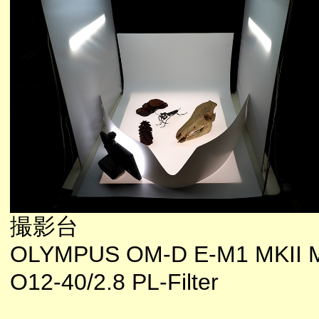
撮影台
OLYMPUS OM-D E-M1 MKII 
O12-40/2.8 PL-Filter