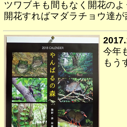
ツワブキも間もなく開花のよ
開花すればマダラチョウ達が
2017.
今年
もう