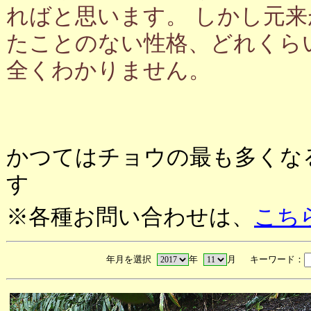
ればと思います。 しかし元
たことのない性格、どれくら
全くわかりません。
かつてはチョウの最も多くな
す
※各種お問い合わせは、
こち
年月を選択
年
月 キーワード：