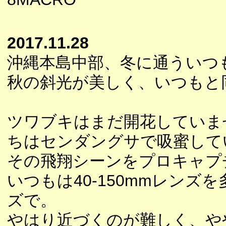
2017.11.28
沖縄本島中部、冬に通ういつ
秋の斜光が美しく、いつもと
ツワブキはまだ開花していま
ちはセンダングサで吸蜜して
その飛翔シーンをプロキャプ
いつもは40-150mmレンズ
ズで。
やはり近づくのが難しく、や