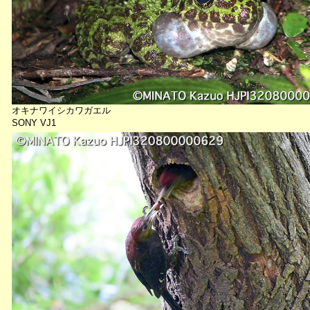
オキナワイシカワガエル
SONY VJ1