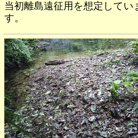
当初離島遠征用を想定してい
す。