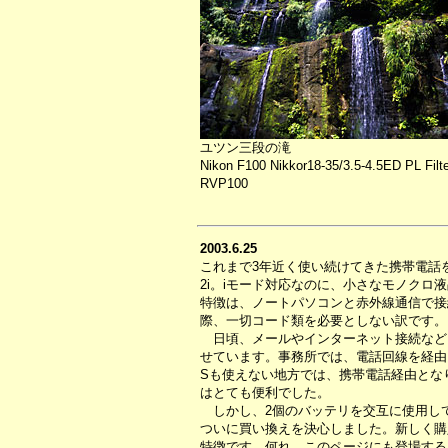
ユツン三段の滝
Nikon F100 Nikkor18-35/3.5-4.5ED PL Filte
RVP100
2003.6.25
これまで3年近く使い続けてきた携帯電話を
2i。iモード対応なのに、小さなモノク
特徴は、ノートパソコンと赤外線通信で接
際、一切コード類を必要としない訳です。
日頃、メールやインターネット接続など、通
せています。事務所では、電話回線を経由
Sも使えない地方では、携帯電話経由とな
はとても便利でした。
しかし、2個のバッテリを交互に使用し
ついに買い換えを決心しました。新しく購入
特徴です。何れ、このページにも登場する