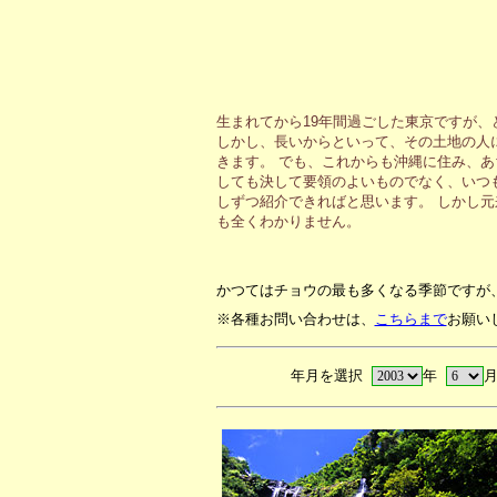
生まれてから19年間過ごした東京ですが
しかし、長いからといって、その土地の人
きます。 でも、これからも沖縄に住み、
しても決して要領のよいものでなく、いつ
しずつ紹介できればと思います。 しかし
も全くわかりません。
かつてはチョウの最も多くなる季節ですが
※各種お問い合わせは、
こちらまで
お願い
年月を選択
年