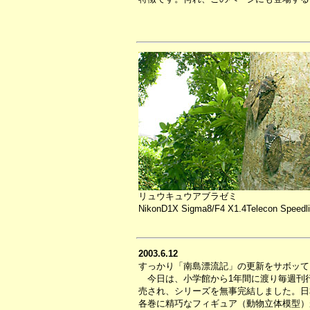
リュウキュウアブラゼミ
NikonD1X Sigma8/F4 X1.4Telecon Speedli
2003.6.12
すっかり「南島漂流記」の更新をサボッて
今日は、小学館から1年間に渡り毎週刊行
売され、シリーズを無事完結しました。日
各巻に精巧なフィギュア（動物立体模型）