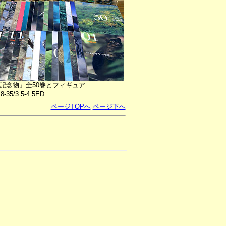
記念物』全50巻とフィギュア
8-35/3.5-4.5ED
ページTOPへ
ページ下へ