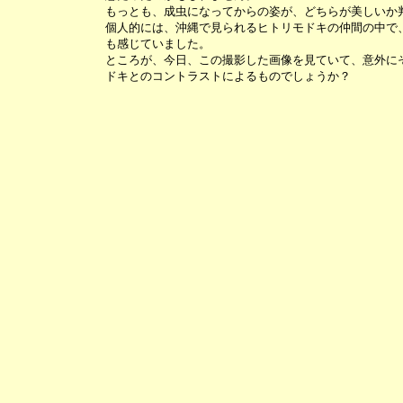
もっとも、成虫になってからの姿が、どちらが美しいか
個人的には、沖縄で見られるヒトリモドキの仲間の中で
も感じていました。
ところが、今日、この撮影した画像を見ていて、意外に
ドキとのコントラストによるものでしょうか？