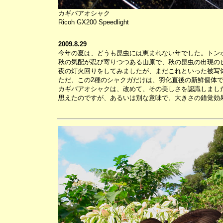
カギバアオシャク
Ricoh GX200 Speedlight
2009.8.29
今年の夏は、どうも昆虫には恵まれない年でした。トン
秋の気配が忍び寄りつつある山原で、秋の昆虫の出現の
夜の灯火回りをしてみましたが、まだこれといった被写
ただ、この2種のシャクガだけは、羽化直後の新鮮個体
カギバアオシャクは、改めて、その美しさを認識しまし
思えたのですが、あるいは別な意味で、大きさの錯覚効