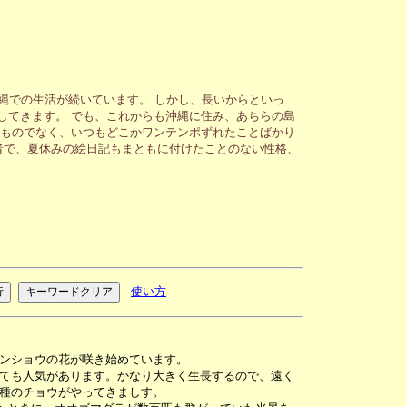
縄での生活が続いています。 しかし、長いからといっ
してきます。 でも、これからも沖縄に住み、あちらの島
いものでなく、いつもどこかワンテンポずれたことばかり
者で、夏休みの絵日記もまともに付けたことのない性格、
使い方
ンショウの花が咲き始めています。
ても人気があります。かなり大きく生長するので、遠く
種のチョウがやってきましす。