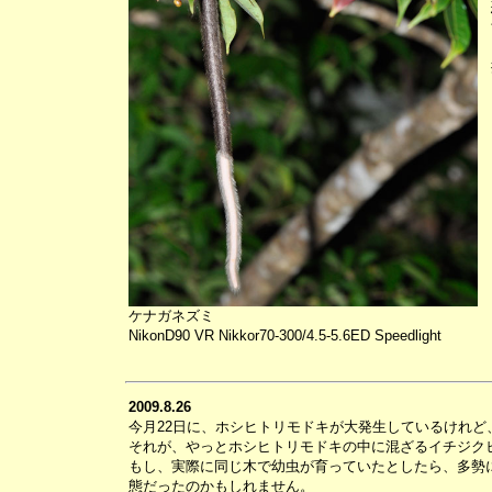
ケナガネズミ
NikonD90 VR Nikkor70-300/4.5-5.6ED Speedlight
2009.8.26
今月22日に、ホシヒトリモドキが大発生しているけれ
それが、やっとホシヒトリモドキの中に混ざるイチジク
もし、実際に同じ木で幼虫が育っていたとしたら、多勢
態だったのかもしれません。