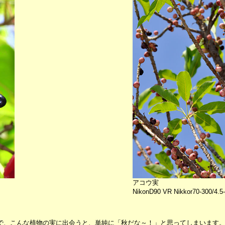
アコウ実
NikonD90 VR Nikkor70-300/4.5
で、こんな植物の実に出会うと、単純に「秋だな～！」と思ってしまいます