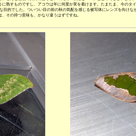
うに熟すものですし、アコウは年に何度か実を着けます。たまたま、今のタ
きな目的でした。ついつい目の前の秋の気配を感じる被写体にレンズを向けな
は、その持つ意味も、かなり違うはずですね。