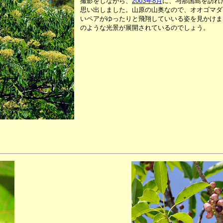
撮影をしながら、
2003年8月
に、与那国島を訪れ
思い出しました。山原の山奥なので、オオゴマダ
いペアがゆったりと飛翔していいる姿を見かけま
のような光景が展開されているのでしょう。