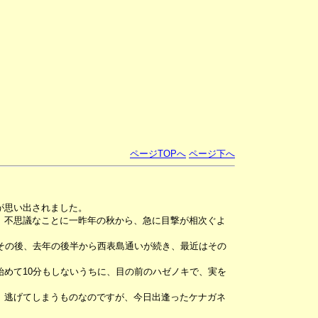
ページTOPへ
ページ下へ
が思い出されました。
、不思議なことに一昨年の秋から、急に目撃が相次ぐよ
その後、去年の後半から西表島通いが続き、最近はその
めて10分もしないうちに、目の前のハゼノキで、実を
、逃げてしまうものなのですが、今日出逢ったケナガネ