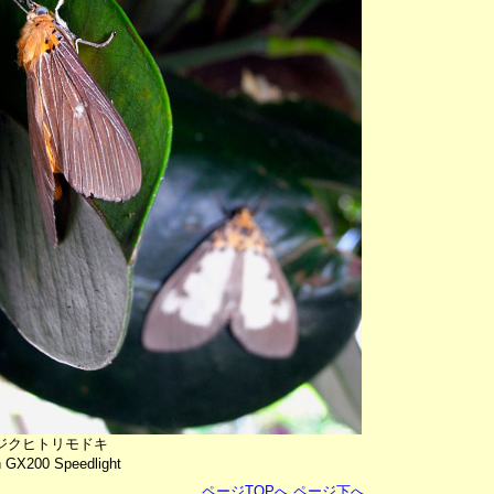
ジクヒトリモドキ
h GX200 Speedlight
ページTOPへ
ページ下へ