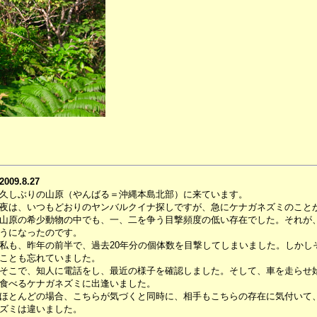
2009.8.27
久しぶりの山原（やんばる＝沖縄本島北部）に来ています。
夜は、いつもどおりのヤンバルクイナ探しですが、急にケナガネズミのこと
山原の希少動物の中でも、一、二を争う目撃頻度の低い存在でした。それが
うになったのです。
私も、昨年の前半で、過去20年分の個体数を目撃してしまいました。しかし
ことも忘れていました。
そこで、知人に電話をし、最近の様子を確認しました。そして、車を走らせ始
食べるケナガネズミに出逢いました。
ほとんどの場合、こちらが気づくと同時に、相手もこちらの存在に気付いて
ズミは違いました。