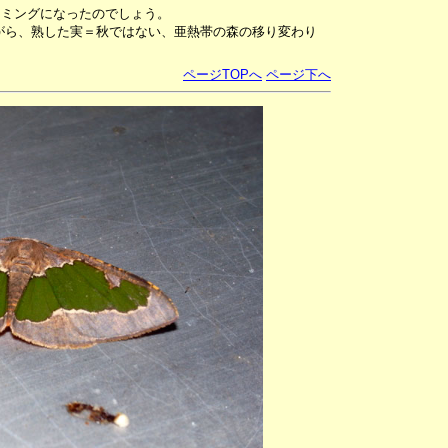
イミングになったのでしょう。
がら、熟した実＝秋ではない、亜熱帯の森の移り変わり
ページTOPへ
ページ下へ