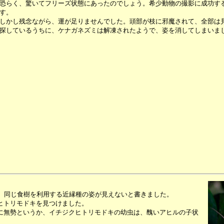
恐らく、驚いてフリーズ状態にあったのでしょう。希少動物の撮影に成功す
す。
しかし残念ながら、運が足りませんでした。頭部が枝に邪魔されて、全部は
探しているうちに、ケナガネズミは解凍されたようで、姿を消してしまいま
ど、同じ食樹を利用する近縁種の姿が見えないと書きました。
ヒトリモドキを見つけました。
に無勢というか、イチジクヒトリモドキの幼虫は、醜いアヒルの子状