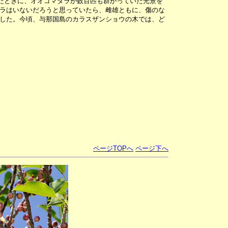
たときに、オオゴマダラが数百匹も群がっていた光景を
ラはいないだろうと思っていたら、雌雄ともに、傷のな
した。今頃、与那国島のカラスザンショウの木では、ど
ページTOPへ
ページ下へ