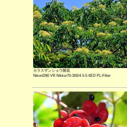
カラスザンショウ開花
NikonD90 VR Nikkor70-300/4.5-5.6ED PL-Filter