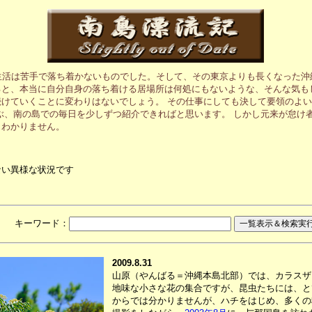
生活は苦手で落ち着かないものでした。そして、その東京よりも長くなった沖
と、本当に自分自身の落ち着ける居場所は何処にもないような、そんな気も
けていくことに変わりはないでしょう。 その仕事にしても決して要領のよ
ぶ、南の島での毎日を少しずつ紹介できればと思います。 しかし元来が怠け
くわかりません。
ない異様な状況です
月 キーワード：
2009.8.31
山原（やんばる＝沖縄本島北部）では、カラスザ
地味な小さな花の集合ですが、昆虫たちには、と
からでは分かりませんが、ハチをはじめ、多くの