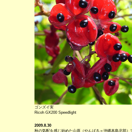
ゴンズイ実
Ricoh GX200 Speedlight
2009.8.30
秋の気配を感じ始めた山原（やんばる＝沖縄本島北部）