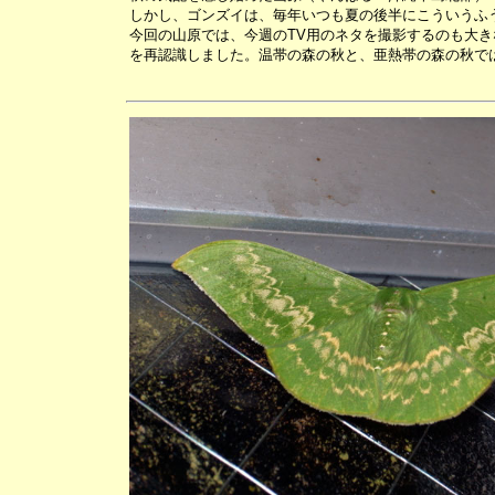
しかし、ゴンズイは、毎年いつも夏の後半にこういうふ
今回の山原では、今週のTV用のネタを撮影するのも大
を再認識しました。温帯の森の秋と、亜熱帯の森の秋で