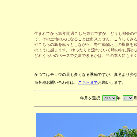
生まれてから19年間過ごした東京ですが、どうも都会の
て、その土地の人になることは出来ません。こうしてみる
やこちらの島を転々としながら、野生動物たちの撮影を続
のように感じます。 ゆったりと流れていく時の中に浮か
どれくらいのペースで更新できるかは、当の本人にも全
かつてはチョウの最も多くなる季節ですが、真冬より少
※各種お問い合わせは、
こちらまで
お願いします。
年月を選択
年