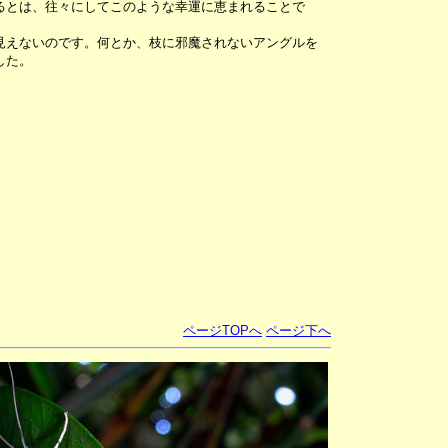
るとは、往々にしてこのような幸運に恵まれることで
見えないのです。何とか、枝に邪魔されないアングルを
した。
ページTOPへ
ページ下へ