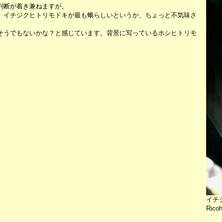
判断が着き兼ねますが。
、イチジクヒトリモドキが最も蛾らしいというか、ちょっと不気味さ
そうでもないかな？と感じています。背景に写っているホシヒトリモ
イチ
Rico