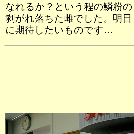
なれるか？という程の鱗粉の
剥がれ落ちた雌でした。明日
に期待したいものです…