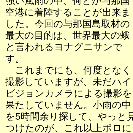
強い風雨の中、何とか与那国
空港に着陸することが出来ま
した。今回の与那国島取材の
最大の目的は、世界最大の蛾
と言われるヨナグニサンで
す。
これまでにも、何度となく
撮影していますが、未だハイ
ビジョンカメラによる撮影を
果たしていません。小雨の中
を5時間余り探して、やっと
つけたのが、これ以上ボロに