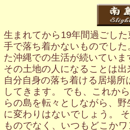
生まれてから19年間過ごし
手で落ち着かないものでした
た沖縄での生活が続いていま
その土地の人になることは出
自分自身の落ち着ける居場所
してきます。 でも、これか
らの島を転々としながら、野
に変わりはないでしょう。 
ものでなく、いつもどこかワ