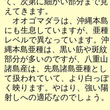
て、次第に細かい部分まで見
えてきます。
オオゴマダラは、沖縄本島
にも生息していますが、亜種
レベルで異なっています。沖
縄本島亜種は、黒い筋や斑紋
部分が多いのですが、八重山
諸島産は、先島諸島亜種とし
て扱われていて、より白っぽ
く映ります。やはり、強い陽
射しへの適応なのでしょう。