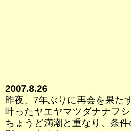
2007.8.26
昨夜、7年ぶりに再会を果た
叶ったヤエヤマツダナナフシ
ちょうど満潮と重なり、条件