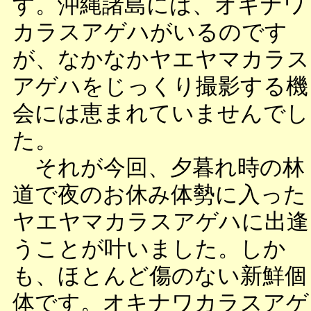
す。沖縄諸島には、オキナワ
カラスアゲハがいるのです
が、なかなかヤエヤマカラス
アゲハをじっくり撮影する機
会には恵まれていませんでし
た。
それが今回、夕暮れ時の林
道で夜のお休み体勢に入った
ヤエヤマカラスアゲハに出逢
うことが叶いました。しか
も、ほとんど傷のない新鮮個
体です。オキナワカラスアゲ