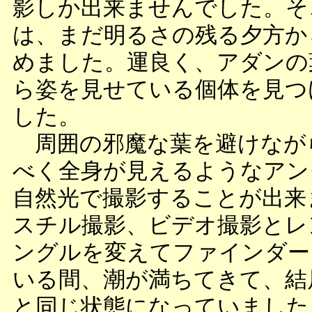
影しか出来ませんでした。そ
は、まだ明るさの残る夕方か
めました。運良く、アダンの
ら姿を見せている個体を見つ
した。
周囲の邪魔な葉を避けなが
べく全身が見えるようなアン
自然光で撮影することが出来
スチル撮影、ビデオ撮影とレ
ングルを変えてファインダー
いる間、潮が満ちてきて、結
と同じ状態になっていました