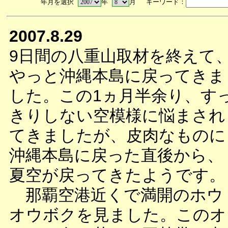
年月を選択
年
月 キーワード：
2007.8.29
9日間の八重山取材を終えて
やっと沖縄本島に戻ってきま
した。この1ヵ月半余り、す
きりしない空模様に悩まされ
てきましたが、皮肉なものに
沖縄本島に戻った直後から、
夏空が戻ってきたようです。
那覇空港近くで満開のホウ
オウボクを見ました。このオ