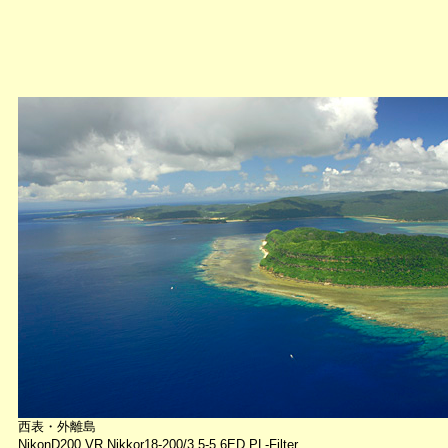
西表・外離島
NikonD200 VR Nikkor18-200/3.5-5.6ED PL-Filter