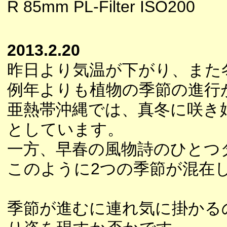
R 85mm PL-Filter ISO200
2013.2.20
昨日より気温が下がり、また
例年よりも植物の季節の進行
亜熱帯沖縄では、真冬に咲き
としています。
一方、早春の風物詩のひとつ
このように2つの季節が混在
季節が進むに連れ気に掛かる