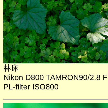
林床
Nikon D800 TAMRON90/2.8 F
PL-filter ISO800