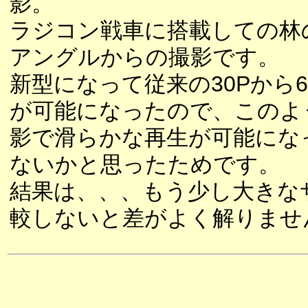
影。
ラジコン戦車に搭載しての林
アングルからの撮影です。
新型になって従来の30Pから6
が可能になったので、このよ
影で滑らかな再生が可能にな
ないかと思ったためです。
結果は、、、もう少し大きな
較しないと差がよく解りませ