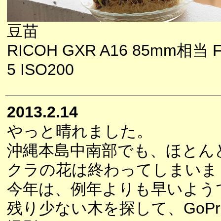
豆苗
RICOH GXR A16 85mm相当 F
5 ISO200
2013.2.14
やっと晴れました。
沖縄本島中南部でも、ほとん
クラの花は終わってしまいま
今年は、例年よりも早いよう
残り少ない木を探して、GoPro