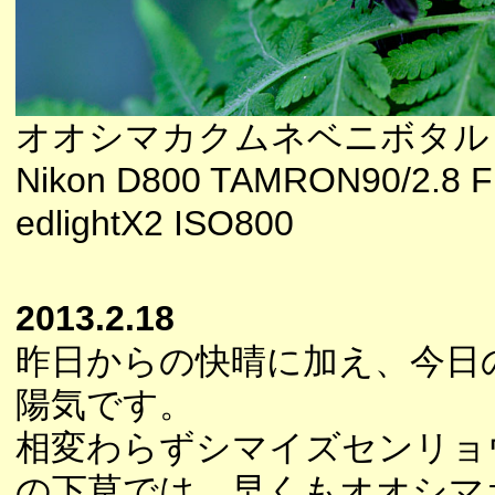
オオシマカクムネベニボタル
Nikon D800 TAMRON90/2.8 F
edlightX2 ISO800
2013.2.18
昨日からの快晴に加え、今日
陽気です。
相変わらずシマイズセンリョ
の下草では、早くもオオシマ