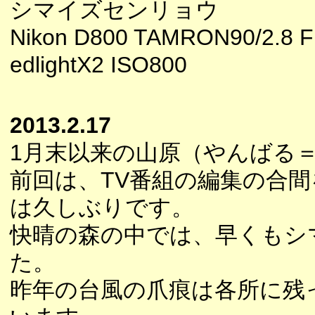
シマイズセンリョウ
Nikon D800 TAMRON90/2.8 F
edlightX2 ISO800
2013.2.17
1月末以来の山原（やんばる
前回は、TV番組の編集の合
は久しぶりです。
快晴の森の中では、早くもシ
た。
昨年の台風の爪痕は各所に残