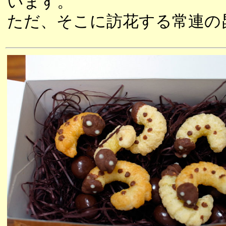
います。
ただ、そこに訪花する常連の