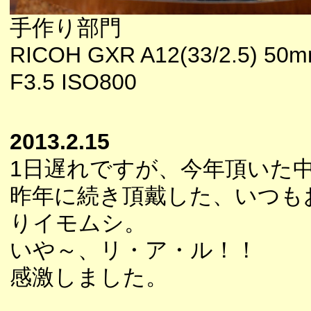
手作り部門
RICOH GXR A12(33/2.5) 5
F3.5 ISO800
2013.2.15
1日遅れですが、今年頂いた
昨年に続き頂戴した、いつも
りイモムシ。
いや～、リ・ア・ル！！
感激しました。