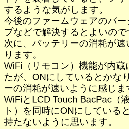
するような気がします。
今後のファームウェアのバー
プなどで解決するとよいので
次に、バッテリーの消耗が速
ります。
WiFi（リモコン）機能が内
たが、ONにしているとかな
ーの消耗が速いように感じま
WiFiとLCD Touch BacPa
ト）を同時にONにしていると
持たないように思います。