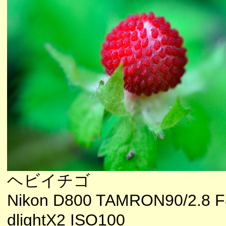
ヘビイチゴ
Nikon D800 TAMRON90/2.8 F
dlightX2 ISO100