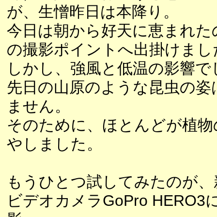
が、生憎昨日は本降り。
今日は朝から好天に恵まれた
の撮影ポイントへ出掛けまし
しかし、強風と低温の影響で
先日の山原のような昆虫の姿
ません。
そのために、ほとんどが植物
やしました。
もうひとつ試してみたのが、
ビデオカメラGoPro HERO