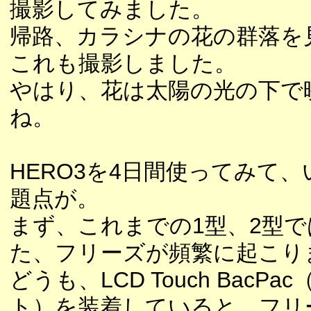
撮影してみました。
帰路、カラシナの花の群落を
これも撮影しました。
やはり、花は太陽の光の下で
ね。
HERO3を4日間使ってみて
題点が。
まず、これまでの1型、2型
た、フリーズが頻繁に起こり
どうも、LCD Touch BacP
ト）を装着していると、フリ