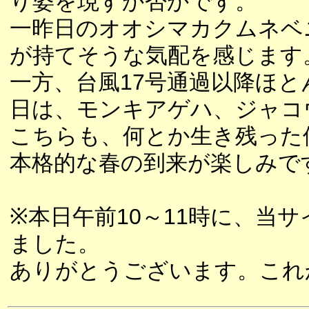
り姿を現すか否かです。
一昨日のオオシマカクムネベ
が持てそうな気配を感じます
一方、台風17号通過以降ほ
日は、モンキアゲハ、ジャコ
こちらも、何とか生き残った
本格的な春の到来が楽しみで
※本日午前10～11時に、当サ
ました。
ありがとうございます。これ