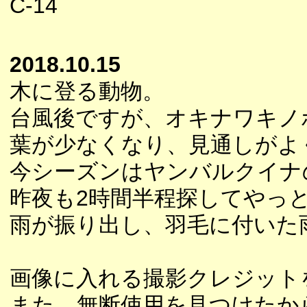
C-14
2018.10.15
木に登る動物。
台風後ですが、オキナワキノ
葉が少なくなり、見通しがよ
今シーズンはヤンバルクイナ
昨夜も2時間半程探してやっ
雨が振り出し、羽毛に付いた
画像に入れる撮影クレジット
また、無断使用を見つけたか