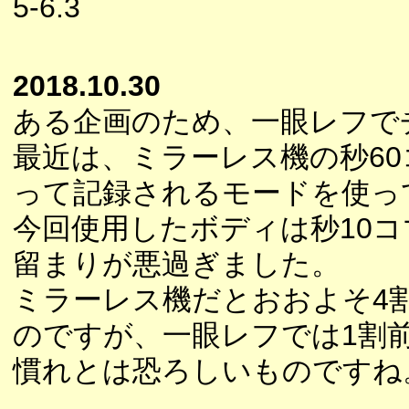
5-6.3
2018.10.30
ある企画のため、一眼レフで
最近は、ミラーレス機の秒6
って記録されるモードを使っ
今回使用したボディは秒10
留まりが悪過ぎました。
ミラーレス機だとおおよそ4
のですが、一眼レフでは1割
慣れとは恐ろしいものですね