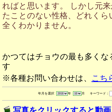
ればと思います。 しかし元
たことのない性格、どれくら
全くわかりません。
かつてはチョウの最も多くな
す
※各種お問い合わせは、
こち
年月を選択
年
月 キーワード：
写真をクリックすると動画