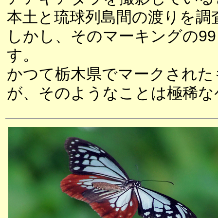
本土と琉球列島間の渡りを調
しかし、そのマーキングの9
す。
かつて栃木県でマークされた
が、そのようなことは極稀な