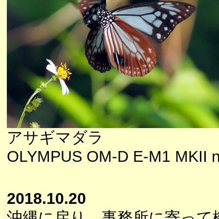
アサギマダラ
OLYMPUS OM-D E-M1 MKII n
2018.10.20
沖縄に戻り、事務所に寄って