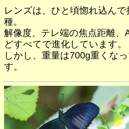
レンズは、ひと頃惚れ込んで扱
種。
解像度、テレ端の焦点距離、
どすべてで進化しています。
しかし、重量は700g重く
す。