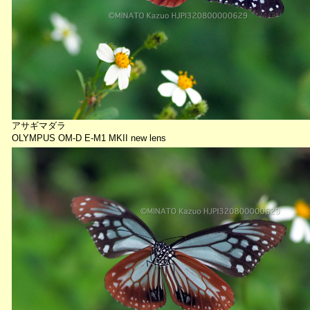
アサギマダラ
OLYMPUS OM-D E-M1 MKII new lens