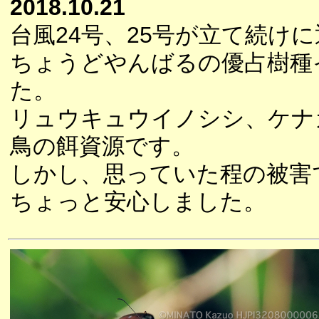
2018.10.21
台風24号、25号が立て続け
ちょうどやんばるの優占樹種
た。
リュウキュウイノシシ、ケナ
鳥の餌資源です。
しかし、思っていた程の被害
ちょっと安心しました。