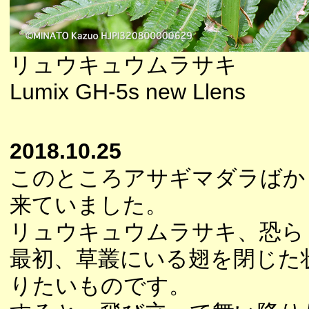
リュウキュウムラサキ
Lumix GH-5s new Llens
2018.10.25
このところアサギマダラばか
来ていました。
リュウキュウムラサキ、恐ら
最初、草叢にいる翅を閉じた
りたいものです。