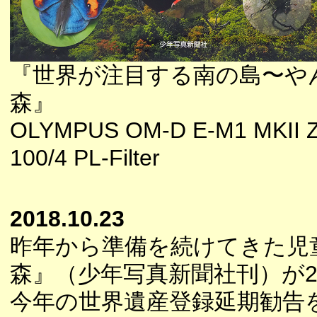
『世界が注目する南の島〜や
森』
OLYMPUS OM-D E-M1 MKII 
100/4 PL-Filter
2018.10.23
昨年から準備を続けてきた児
森』（少年写真新聞社刊）が
今年の世界遺産登録延期勧告