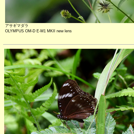
アサギマダラ
OLYMPUS OM-D E-M1 MKII new lens