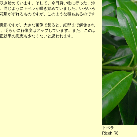
咲き始めています。そして、今日買い物に行った、沖
、同じようにトベラが咲き始めていました。いろいろ
花期がずれるものですが、このような種もあるのです
撮影ですが、大きな画像で見ると、細部まで解像され
て、明らかに解像度はアップしています。また、このよ
正効果の恩恵も少なくないと思われます。
トベラ
Ricoh R8