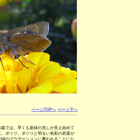
ページTOPへ
ページ下へ
の森では、早くも新緑の兆しが見え始めて
に、ポツリ、ポツリと明るい色彩の若葉が
が緑のグラデーションに覆われることにな