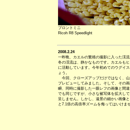
プロントミニ
Ricoh R8 Speedlight
2008.2.24
一昨晩、カエルの繁殖の撮影に入った渓流
冬の渓流は、静かなものです。カエルもヒ
に活動しています。今年初めてのウグイス
ょう。
今回、クローズアップだけではなく、山
プレビューしてみました。そして、その画
瞬、同時に撮影した一眼レフの画像と間違
でも同じですが、小さな被写体を拡大して
呈しません。しかし、遠景の細かい画像となる
と7.1倍の高倍率ズームを侮ってはいけま