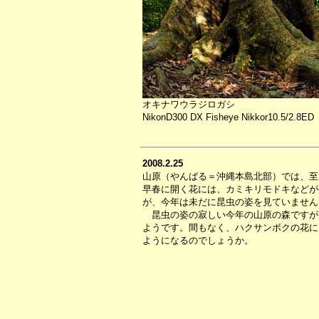
オキナワウラジロガシ
NikonD300 DX Fisheye Nikkor10.5/2.8ED
2008.2.25
山原（やんばる＝沖縄本島北部）では、至
早春に開く花には、カミキリモドキなどが
が、今年は未だに昆虫の姿を見ていません
昆虫の姿の寂しい今年の山原の森ですが
ようです。間もなく、ハクサンボクの花に
ようになるのでしょうか。