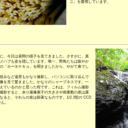
ニ」を愛用しています。
に、今日は昼間の様子を見てきました。さすがに、真
メハブも姿を隠しています。唯一、野鳥たちは賑やか
の「ホーホケキョ」を聞きましたから、やがて春でし
並みなど遠景もかなり撮影し、パソコンに取り込んで
像を見て驚きました。かなりのシャープネスです。一
えているのかと思った程です。これは、フィルム撮影
撮影すると、余り撮像素子の大きさや画素数の差は露
と、それらの差は顕著なものです。1/2.3型の CCD
せん。