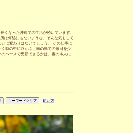
も長くなった沖縄での生活が続いています。
場所は何処にもないような、そんな気もして
ことに変わりはないでしょう。 その仕事に
いく時の中に浮かぶ、南の島での毎日を少
いのペースで更新できるかは、当の本人に
使い方