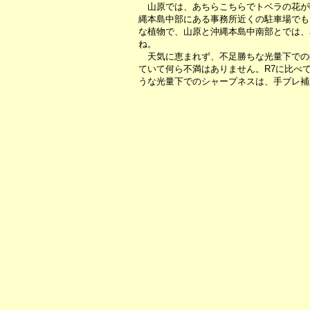
山原では、あちらこちらでトベラの花が
縄本島中部にある事務所近くの駐車場でも
な植物で、山原と沖縄本島中南部とでは、
ね。
天気に恵まれず、不足勝ちな光量下での
ていて何ら不満はありません。R7に比べ
うな光量下でのシャープネスは、手ブレ補