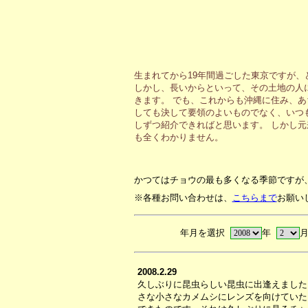
生まれてから19年間過ごした東京ですが
しかし、長いからといって、その土地の人
きます。 でも、これからも沖縄に住み、
しても決して要領のよいものでなく、いつ
しずつ紹介できればと思います。 しかし
も全くわかりません。
かつてはチョウの最も多くなる季節ですが
※各種お問い合わせは、
こちらまで
お願い
年月を選択
年
2008.2.29
久しぶりに昆虫らしい昆虫に出逢えました
さな小さなカメムシにレンズを向けていた