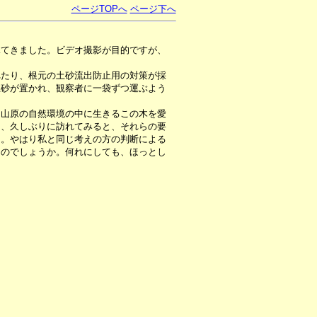
ページTOPへ
ページ下へ
見てきました。ビデオ撮影が目的ですが、
たり、根元の土砂流出防止用の対策が採
土砂が置かれ、観察者に一袋ずつ運ぶよう
山原の自然環境の中に生きるこの木を愛
回、久しぶりに訪れてみると、それらの要
た。やはり私と同じ考えの方の判断による
なのでしょうか。何れにしても、ほっとし