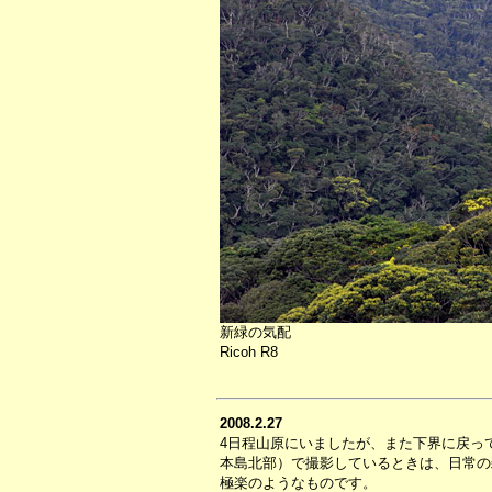
新緑の気配
Ricoh R8
2008.2.27
4日程山原にいましたが、また下界に戻っ
本島北部）で撮影しているときは、日常の
極楽のようなものです。