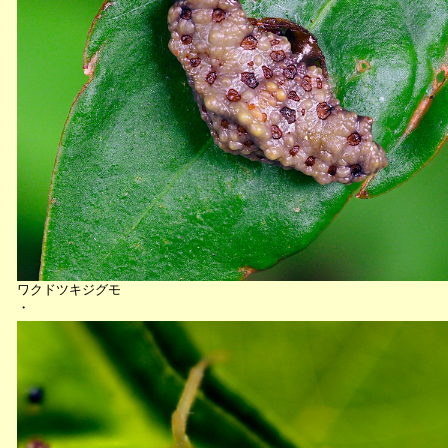
ワクドツキジグモ
・