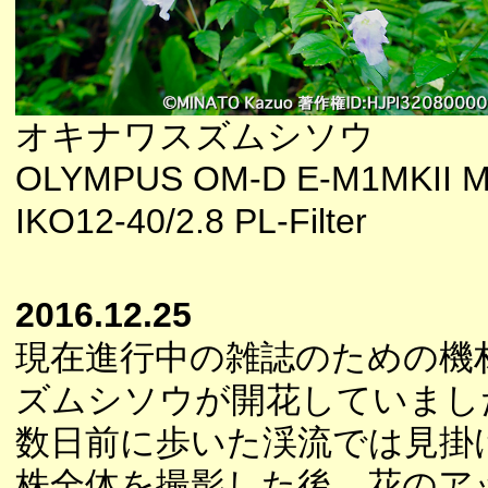
オキナワスズムシソウ
OLYMPUS OM-D E-M1MKII M
IKO12-40/2.8 PL-Filter
2016.12.25
現在進行中の雑誌のための機
ズムシソウが開花していまし
数日前に歩いた渓流では見掛
株全体を撮影した後、花のア