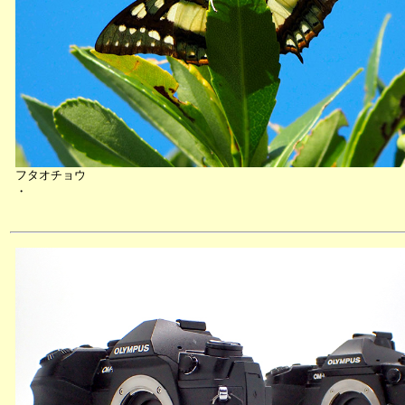
フタオチョウ
・