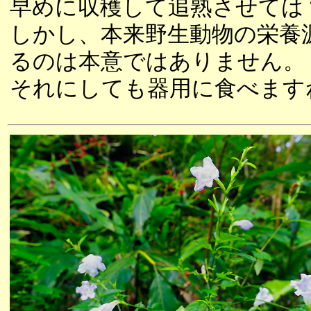
早めに収穫して追熟させては
しかし、本来野生動物の栄養
るのは本意ではありません。
それにしても器用に食べます