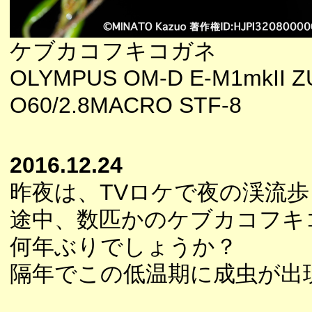
ケブカコフキコガネ
OLYMPUS OM-D E-M1mkII Z
O60/2.8MACRO STF-8
2016.12.24
昨夜は、TVロケで夜の渓流
途中、数匹かのケブカコフキ
何年ぶりでしょうか？
隔年でこの低温期に成虫が出