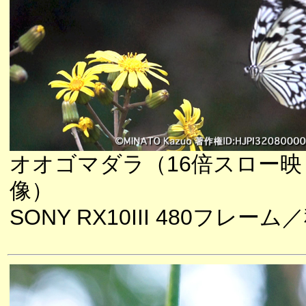
オオゴマダラ（16倍スロー映
像）
SONY RX10III 480フレーム