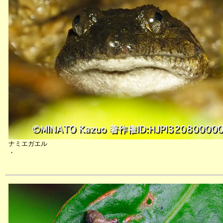
ナミエガエル
・