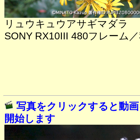
リュウキュウアサギマダラ
SONY RX10III 480フレーム
写真をクリックすると動画
開始します