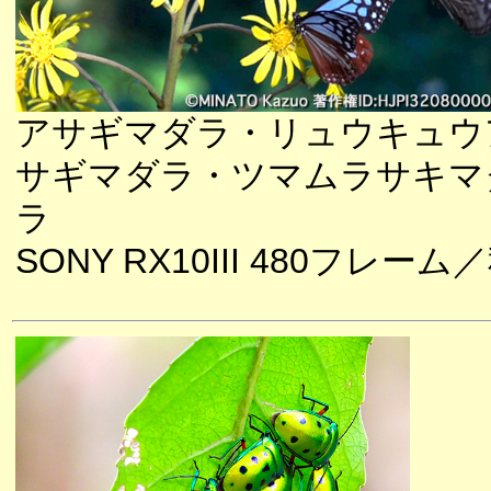
アサギマダラ・リュウキュウ
サギマダラ・ツマムラサキマ
ラ
SONY RX10III 480フレーム