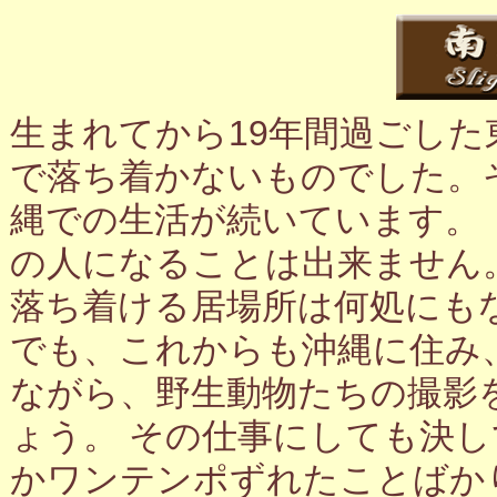
生まれてから19年間過ごし
で落ち着かないものでした。
縄での生活が続いています。
の人になることは出来ません
落ち着ける居場所は何処にも
でも、これからも沖縄に住み
ながら、野生動物たちの撮影
ょう。 その仕事にしても決
かワンテンポずれたことばか