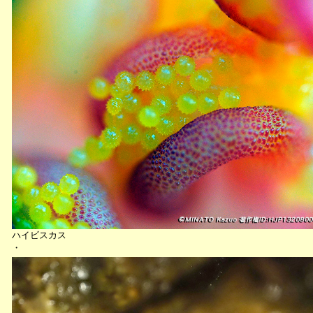
ハイビスカス
・