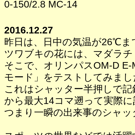
0-150/2.8 MC-14
2016.12.27
昨日は、日中の気温が26℃
ツワブキの花には、マダラチ
そこで、オリンパスOM-D E-
モード」をテストしてみまし
これはシャッター半押しで記
から最大14コマ遡って実際
つまり一瞬の出来事のシャッ