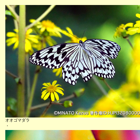
オオゴマダラ
・