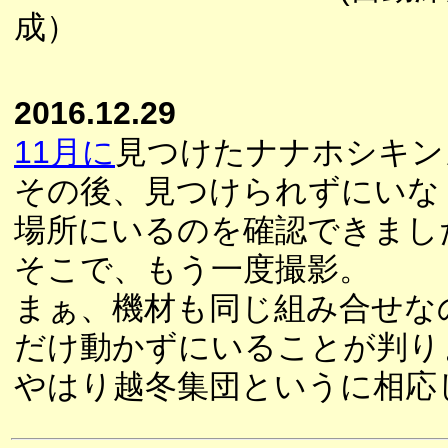
成）
2016.12.29
11月に
見つけたナナホシキン
その後、見つけられずにいな
場所にいるのを確認できまし
そこで、もう一度撮影。
まぁ、機材も同じ組み合せな
だけ動かずにいることが判り
やはり越冬集団というに相応