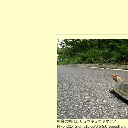
甲羅の割れたリュウキュウヤマガメ
NikonD1X Sigma18-50/3.5-5.6 Speedlight