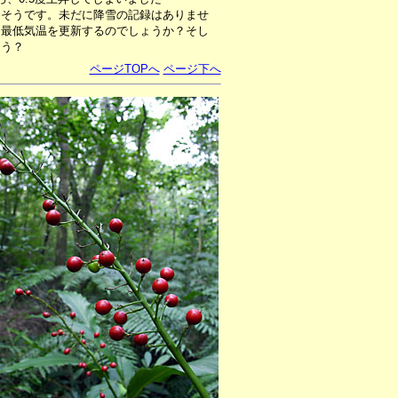
たそうです。未だに降雪の記録はありませ
に最低気温を更新するのでしょうか？そし
ょう？
ページTOPへ
ページ下へ