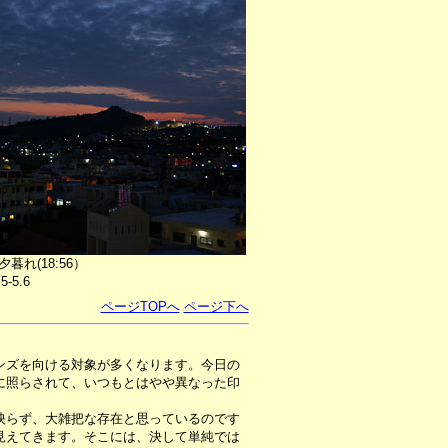
れ(18:56）
5-5.6
ページTOPへ
ページ下へ
ンズを向ける対象が多くなります。今日の
に照らされて、いつもとはやや異なった印
らず、大雑把な存在と思っているのです
見えてきます。そこには、決して単純では