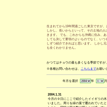
生まれてから19年間過ごした東京ですが
しかし、長いからといって、その土地の人
きます。 でも、これからも沖縄に住み、
しても決して要領のよいものでなく、いつ
しずつ紹介できればと思います。 しかし
も全くわかりません。
かつてはチョウの最も多くなる季節ですが
※各種お問い合わせは、
こちらまで
お願い
年月を選択
年
2004.1.31
今月の９日にここで紹介したイイギリの木
いました。周りを緑の葉で覆われていたと