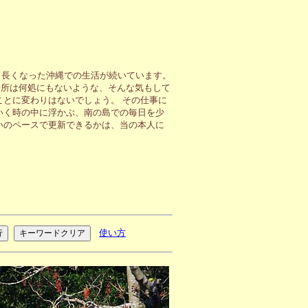
も長くなった沖縄での生活が続いています。
場所は何処にもないような、そんな気もして
ことに変わりはないでしょう。 その仕事に
いく時の中に浮かぶ、南の島での毎日を少
いのペースで更新できるかは、当の本人に
使い方