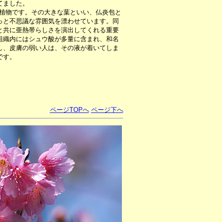
てました。
植物です。その大きな葉といい、仏炎包と
っと不思議な雰囲気を漂わせています。同
と共に亜熱帯らしさを演出してくれる重要
組織内にはシュウ酸が多量に含まれ、和名
し、皮膚の弱い人は、その液が着いてしま
です。
ページTOPへ
ページ下へ