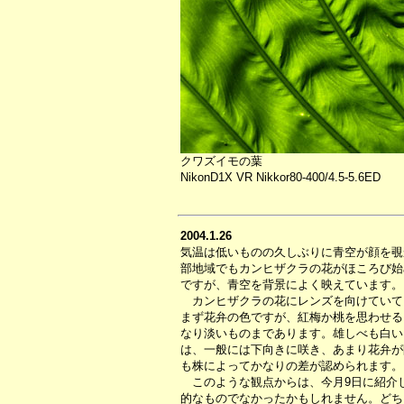
クワズイモの葉
NikonD1X VR Nikkor80-400/4.5-5.6ED
2004.1.26
気温は低いものの久しぶりに青空が顔を覗
部地域でもカンヒザクラの花がほころび始
ですが、青空を背景によく映えています。
カンヒザクラの花にレンズを向けていて
まず花弁の色ですが、紅梅か桃を思わせる
なり淡いものまであります。雄しべも白い
は、一般には下向きに咲き、あまり花弁が
も株によってかなりの差が認められます。
このような観点からは、今月9日に紹介
的なものでなかったかもしれません。どち