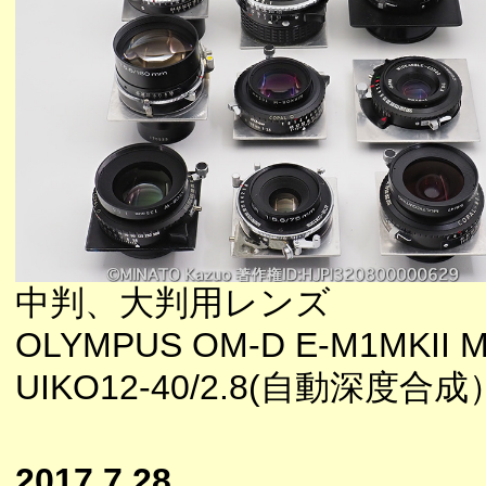
中判、大判用レンズ
OLYMPUS OM-D E-M1MKII M
UIKO12-40/2.8(自動深度合成
2017.7.28