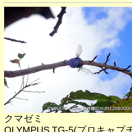
クマゼミ
OLYMPUS TG-5(プロキャプ