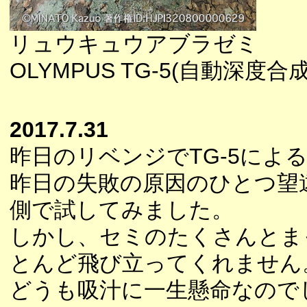
リュウキュウアブラゼミ
OLYMPUS TG-5(自動深度合
2017.7.31
昨日のリベンジでTG-5によ
昨日の失敗の原因のひとつ望
側で試してみました。
しかし、セミのたくさんとま
とんど飛び立ってくれません
どうも吸汁に一生懸命なので