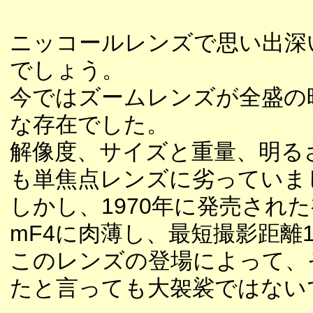
ニッコールレンズで思い出深い製
でしょう。
今ではズームレンズが全盛の
な存在でした。
解像度、サイズと重量、明る
も単焦点レンズに劣っていま
しかし、1970年に発売され
mF4に肉薄し、最短撮影距離
このレンズの登場によって、
たと言っても大袈裟ではない