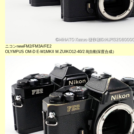
ニコンnewFM2/FM3A/FE2
OLYMPUS OM-D E-M1MKII M.ZUIKO12-40/2.8(自動深度合成）