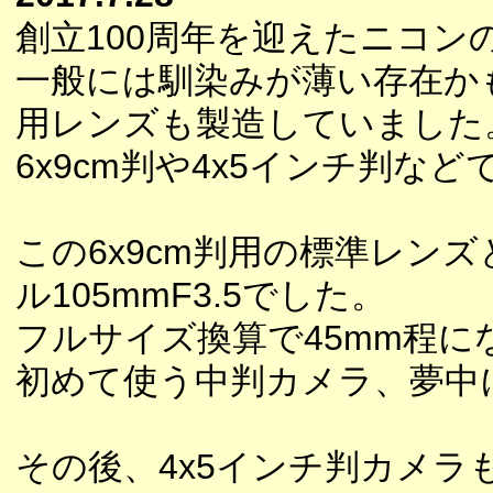
創立100周年を迎えたニコン
一般には馴染みが薄い存在か
用レンズも製造していました
6x9cm判や4x5インチ判など
この6x9cm判用の標準レン
ル105mmF3.5でした。
フルサイズ換算で45mm程に
初めて使う中判カメラ、夢中
その後、4x5インチ判カメ