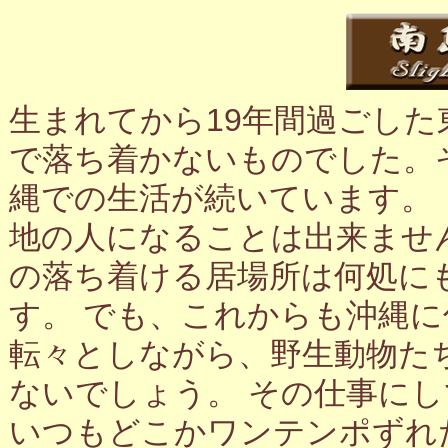
生まれてから19年間過ごし
で落ち着かないものでした。
縄での生活が続いています。
地の人になることは出来ませ
の落ち着ける居場所は何処に
す。 でも、これからも沖縄
転々としながら、野生動物た
ないでしょう。 その仕事に
いつもどこかワンテンポずれ