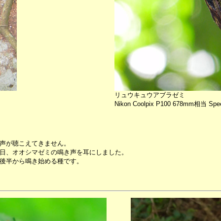
リュウキュウアブラゼミ
Nikon Coolpix P100 678mm相当 Spee
声が聴こえてきません。
日、オオシマゼミの鳴き声を耳にしました。
後半から鳴き始める種です。