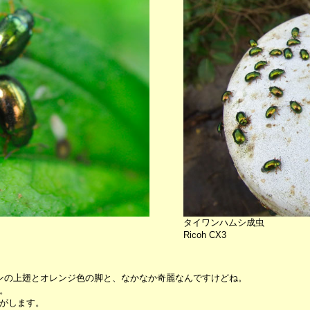
タイワンハムシ成虫
Ricoh CX3
ンの上翅とオレンジ色の脚と、なかなか奇麗なんですけどね。
。
がします。