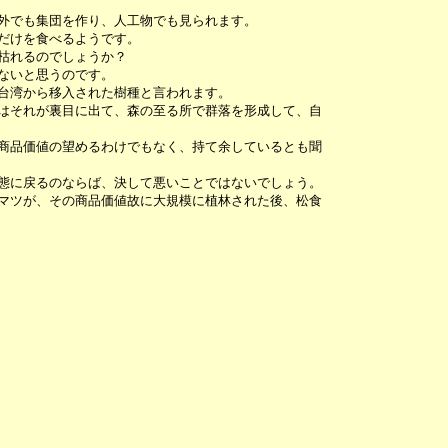
外でも集団を作り、人工物でも見られます。
だけを食べるようです。
枯れるのでしょうか？
ないと思うのです。
台湾から移入された樹種と言われます。
はそれが裏目に出て、森の至る所で群落を形成して、自
商品価値の望めるわけでもなく、持て余しているとも聞
態に戻るのならば、決して悪いことではないでしょう。
マツが、その商品価値故に大規模に植林された後、松食