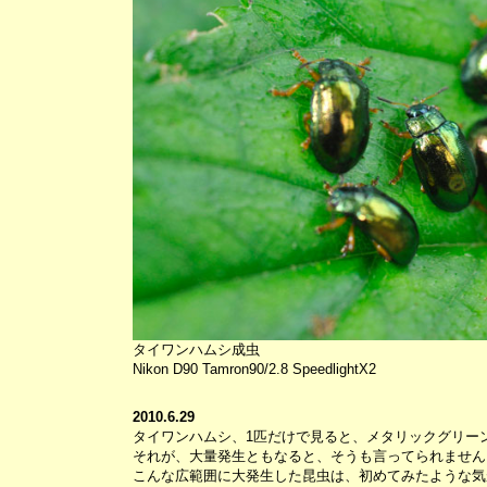
タイワンハムシ成虫
Nikon D90 Tamron90/2.8 SpeedlightX2
2010.6.29
タイワンハムシ、1匹だけで見ると、メタリックグリー
それが、大量発生ともなると、そうも言ってられません
こんな広範囲に大発生した昆虫は、初めてみたような気