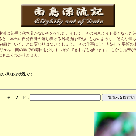
の生活は苦手で落ち着かないものでした。そして、その東京よりも長くなった沖
ると、本当に自分自身の落ち着ける居場所は何処にもないような、そんな気も
を続けていくことに変わりはないでしょう。 その仕事にしても決して要領の
に浮かぶ、南の島での毎日を少しずつ紹介できればと思います。 しかし元来
にも全くわかりません。
ない異様な状況です
月 キーワード：