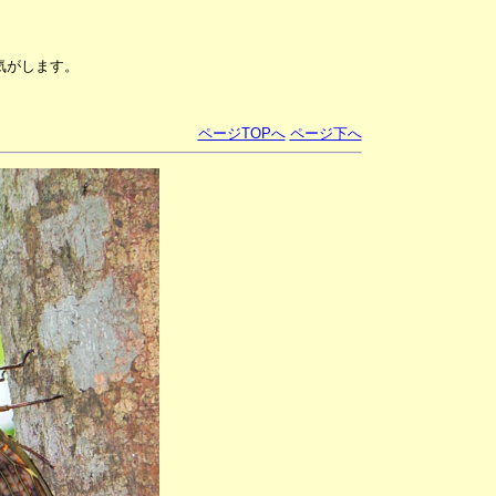
気がします。
ページTOPへ
ページ下へ