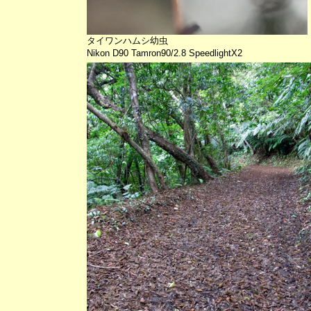
タイワンハムシ幼虫
Nikon D90 Tamron90/2.8 SpeedlightX2