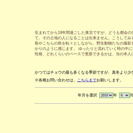
生まれてから19年間過ごした東京ですが、どうも都会
て、その土地の人になることは出来ません。こうしてみ
島やこちらの島を転々としながら、野生動物たちの撮影
かりのように感じます。 ゆったりと流れていく時の中
性格、どれくらいのペースで更新できるかは、当の本人
かつてはチョウの最も多くなる季節ですが、真冬より少
※各種お問い合わせは、
こちらまで
お願いします。
年月を選択
年