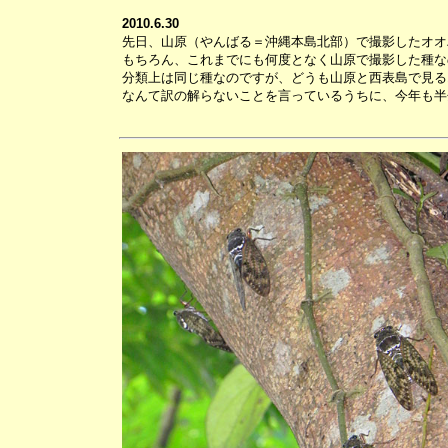
2010.6.30
先日、山原（やんばる＝沖縄本島北部）で撮影したオオ
もちろん、これまでにも何度となく山原で撮影した種な
分類上は同じ種なのですが、どうも山原と西表島で見る
なんて訳の解らないことを言っているうちに、今年も半