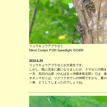
リュウキュウアブラゼミ
Nikon Coolpix P100 Speedlight ISO400
2010.6.29
リュウキュウアブラゼミが大発生です。
しかし、既に完全に夏になりましたが、クマゼミの鳴き
一方、先日の山原（やんばる＝沖縄本島北部）では、連
オオシマゼミは、ツクツクボウシの仲間ですから、夏の
一体、どうしてしまったのでしょうね。