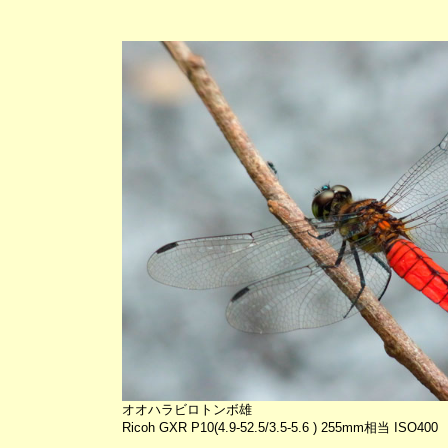
オオハラビロトンボ雄
Ricoh GXR P10(4.9-52.5/3.5-5.6 ) 255mm相当 ISO400