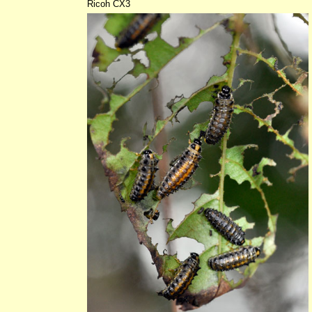
Ricoh CX3