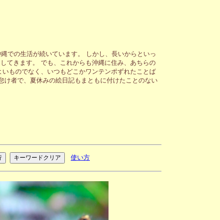
縄での生活が続いています。 しかし、長いからといっ
してきます。 でも、これからも沖縄に住み、あちらの
よいものでなく、いつもどこかワンテンポずれたことば
が怠け者で、夏休みの絵日記もまともに付けたことのない
使い方