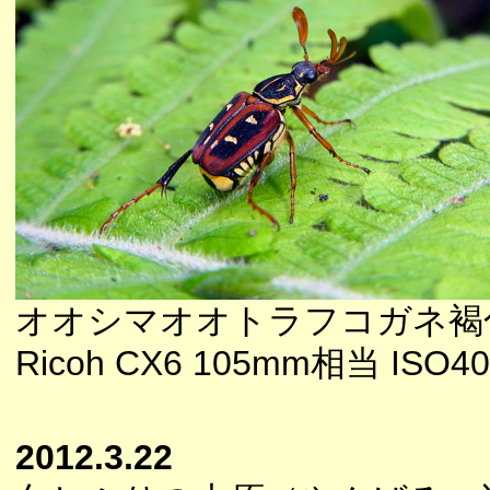
オオシマオオトラフコガネ褐
Ricoh CX6 105mm相当 ISO400
2012.3.22