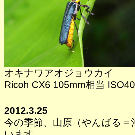
オキナワアオジョウカイ
Ricoh CX6 105mm相当 ISO400
2012.3.25
今の季節、山原（やんばる＝
います。