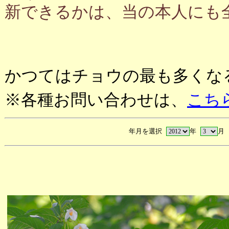
新できるかは、当の本人にも
かつてはチョウの最も多くな
※各種お問い合わせは、
こち
年月を選択
年
月