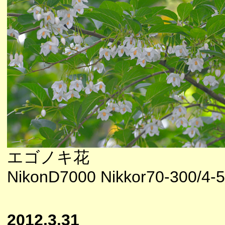
エゴノキ花
NikonD7000 Nikkor70-300/4-5
2012.3.31