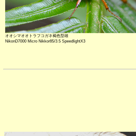
オオシマオオトラフコガネ褐色型雄
NikonD7000 Micro Nikkor85/3.5 SpeedlightX3