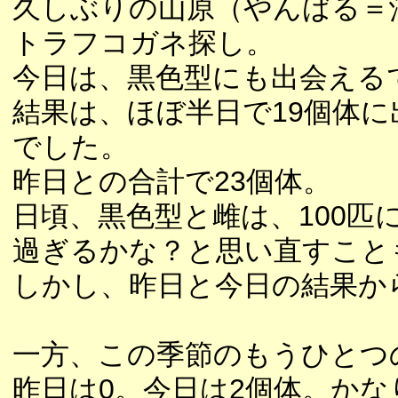
久しぶりの山原（やんばる＝
トラフコガネ探し。
今日は、黒色型にも出会える
結果は、ほぼ半日で19個体
でした。
昨日との合計で23個体。
日頃、黒色型と雌は、100
過ぎるかな？と思い直すこと
しかし、昨日と今日の結果か
一方、この季節のもうひとつ
昨日は0。今日は2個体。か