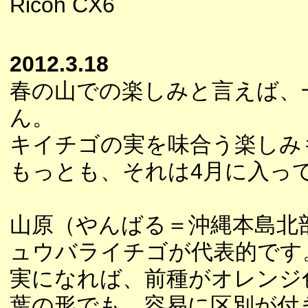
Ricoh CX6
2012.3.18
春の山での楽しみと言えば、
ん。
キイチゴの実を味合う楽しみ
もっとも、それは4月に入っ
山原（やんばる＝沖縄本島北
ュウバライチゴが代表的です
実になれば、前種がオレンジ
葉の形でも、容易に区別が付