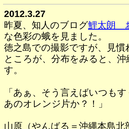
2012.3.27
昨夏、知人のブログ
鯉太朗 
な色彩の蛾を見ました。
徳之島での撮影ですが、見慣
ところが、分布をみると、沖
す。
「あぁ、そう言えばいつもす
あのオレンジ片か？！」
山原（やんばる＝沖縄本島北