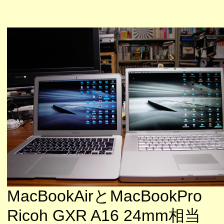
MacBookAirとMacBookPro
Ricoh GXR A16 24mm相当