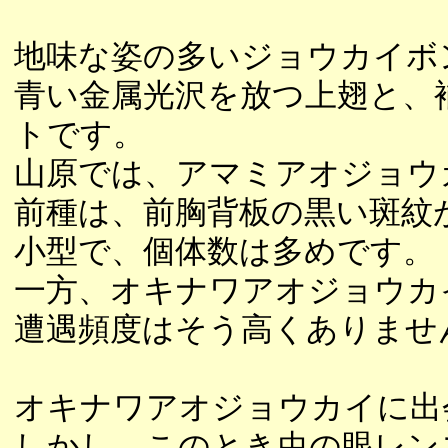
地味な姿の多いジョウカイボ
青い金属光沢を放つ上翅と、
トです。
山原では、アマミアオジョウ
前種は、前胸背板の黒い斑紋
小型で、個体数は多めです。
一方、オキナワアオジョウカ
遭遇頻度はそう高くありませ
オキナワアオジョウカイに出
しかし、このとき虫の眼レン