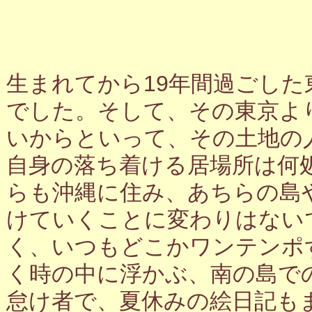
生まれてから19年間過ごし
でした。そして、その東京よ
いからといって、その土地の
自身の落ち着ける居場所は何
らも沖縄に住み、あちらの島
けていくことに変わりはない
く、いつもどこかワンテンポ
く時の中に浮かぶ、南の島で
怠け者で、夏休みの絵日記も