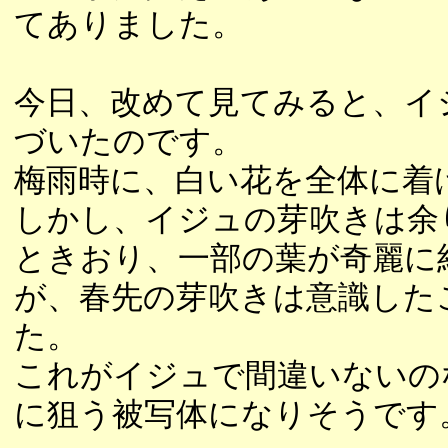
てありました。
今日、改めて見てみると、イ
づいたのです。
梅雨時に、白い花を全体に着
しかし、イジュの芽吹きは余
ときおり、一部の葉が奇麗に
が、春先の芽吹きは意識した
た。
これがイジュで間違いないの
に狙う被写体になりそうです