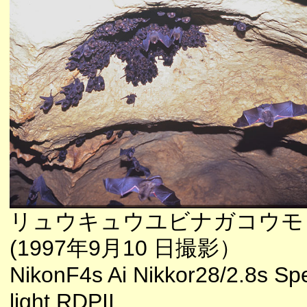
リュウキュウユビナガコウモ
(1997年9月10 日撮影）
NikonF4s Ai Nikkor28/2.8s Sp
light RDPII