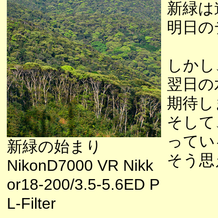
新緑は
明日の
しかし
翌日の
期待し
そして
ってい
新緑の始まり
そう思
NikonD7000 VR Nikk
or18-200/3.5-5.6ED P
L-Filter