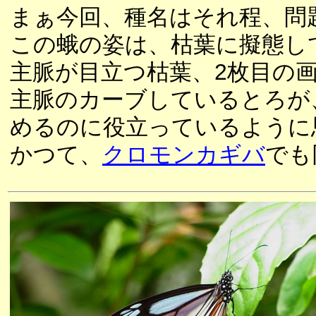
まぁ今回、種名はそれ程、問
この蛾の姿は、枯葉に擬態し
主脈が目立つ枯葉、2枚目の
主脈のカーブしているとろが
めるのに役立っているように
かつて、
クロモンカギバ
でも