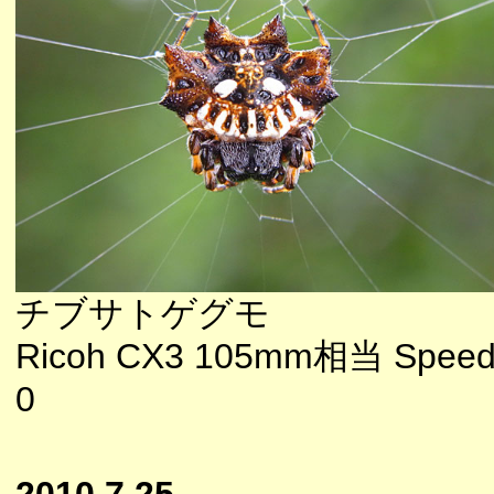
チブサトゲグモ
Ricoh CX3 105mm相当 Speedl
0