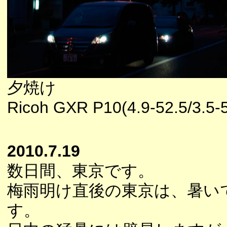
夕焼け
Ricoh GXR P10(4.9-52.5/3.5-5
2010.7.19
数日間、東京です。
梅雨明け直後の東京は、暑い
す。