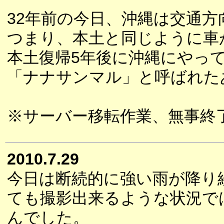
32年前の今日、沖縄は交通
つまり、本土と同じように車
本土復帰5年後に沖縄にやっ
「ナナサンマル」と呼ばれた
※サーバー移転作業、無事終
2010.7.29
今日は断続的に強い雨が降り
ても撮影出来るような状況で
んでした。