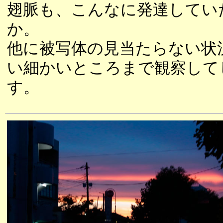
翅脈も、こんなに発達してい
か。
他に被写体の見当たらない状
い細かいところまで観察して
す。