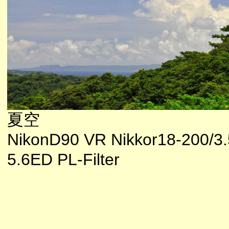
夏空
NikonD90 VR Nikkor18-200/3.
5.6ED PL-Filter