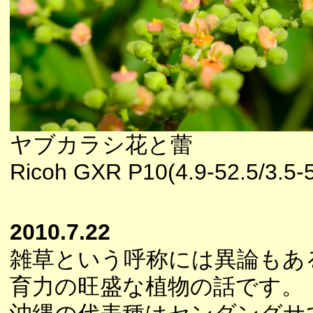
ヤブカラシ花と蕾
Ricoh GXR P10(4.9-52.5/3.5-5
2010.7.22
雑草という呼称には異論もあ
育力の旺盛な植物の話です。