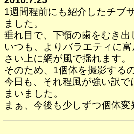
2010.7.25
1週間程前にも紹介したチブ
ました。
垂れ目で、下顎の歯をむき出
いつも、よりバラエティに富
さい上に網が風で揺れます。
そのため、1個体を撮影する
今日も、それ程風が強い訳で
まいました。
まぁ、今後も少しずつ個体変