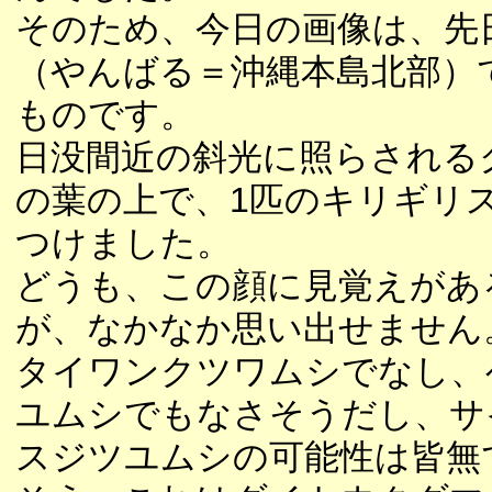
そのため、今日の画像は、先
（やんばる＝沖縄本島北部）
ものです。
日没間近の斜光に照らされる
の葉の上で、1匹のキリギリ
つけました。
どうも、この顔に見覚えがあ
が、なかなか思い出せません
タイワンクツワムシでなし、
ユムシでもなさそうだし、サ
スジツユムシの可能性は皆無