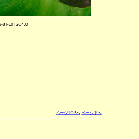
e-8 F10 ISO400
ページTOPへ
ページ下へ