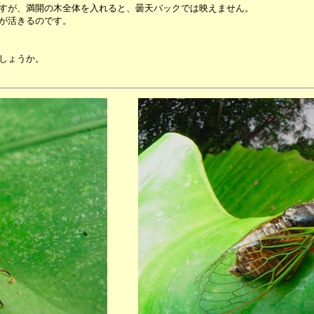
すが、満開の木全体を入れると、曇天バックでは映えません。
が活きるのです。
しょうか。