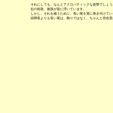
それにしても、なんとアクロバティックな姿勢でしょう
右の前肢、後肢が宙に浮いています。
しかし、それを補うために、長い尾を茎に巻き付けてい
頭胴長よりも長い尾は、飾りではなく、ちゃんと存在意