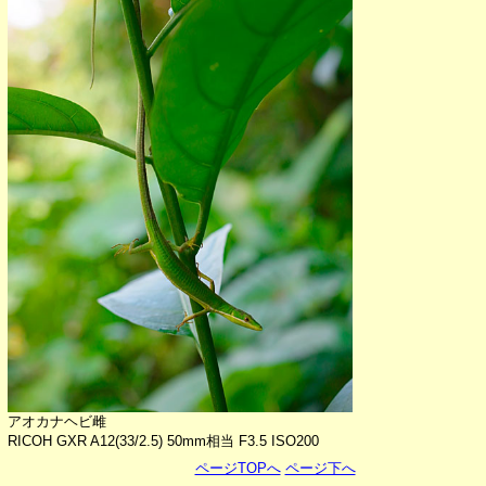
アオカナヘビ雌
RICOH GXR A12(33/2.5) 50mm相当 F3.5 ISO200
ページTOPへ
ページ下へ