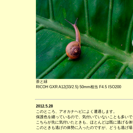
茶と緑
RICOH GXR A12(33/2.5) 50mm相当 F4.5 ISO200
2012.5.28
このところ、アオカナヘビによく遭遇します。
保護色を纏っているので、気付いていないことも多いで
こちらが先に気付いたときも、ほとんどは既に逃げる体
このときも逃げの体勢に入ったのですが、どうも逃げ場