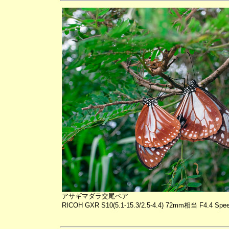
アサギマダラ交尾ペア
RICOH GXR S10(5.1-15.3/2.5-4.4) 72mm相当 F4.4 Spee