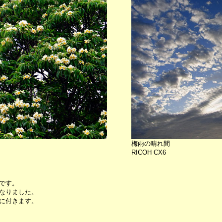
梅雨の晴れ間
RICOH CX6
です。
なりました。
に付きます。