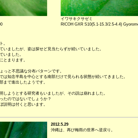
イワサキクサゼミ
00
RICOH GXR S10(5.1-15.3/2.5-4.4) Gyorom
ト。
ていましたが、姿は探せど見当たらずが続いていました。
ていました。
にとまります。
ちょっと不思議な分布パターンです。
では知念半島を中心とする南部だけで見られる状態が続いてきました。
部まで進出したようです。
明しようとする研究者もいましたが、その説は崩れました。
ったのではないでしょうか？
ぼ説明は付くと思います。
2012.5.29
沖縄は、再び梅雨の世界へ逆戻り。