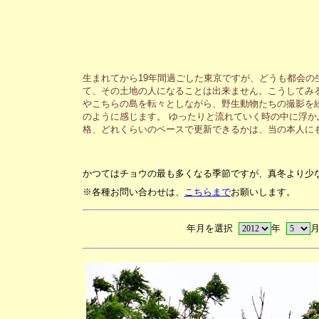
生まれてから19年間過ごした東京ですが、どうも都会の
て、その土地の人になることは出来ません。こうしてみ
やこちらの島を転々としながら、野生動物たちの撮影を
のように感じます。 ゆったりと流れていく時の中に浮か
格、どれくらいのペースで更新できるかは、当の本人に
かつてはチョウの最も多くなる季節ですが、真冬より少
※各種お問い合わせは、
こちらまで
お願いします。
年月を選択
年