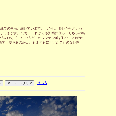
縄での生活が続いています。 しかし、長いからといっ
してきます。 でも、これからも沖縄に住み、あちらの島
いものでなく、いつもどこかワンテンポずれたことばかり
者で、夏休みの絵日記もまともに付けたことのない性
使い方