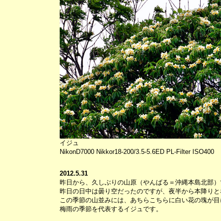
イジュ
NikonD7000 Nikkor18-200/3.5-5.6ED PL-Filter ISO400
2012.5.31
昨日から、久しぶりの山原（やんばる＝沖縄本島北部）
昨日の日中は曇り空だったのですが、夜半から本降りと
この季節の山並みには、あちらこちらに白い花の塊が目
梅雨の季節を代表するイジュです。