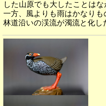
した山原でも大したことはな
一方、風よりも雨はかなりも
林道沿いの渓流が濁流と化し