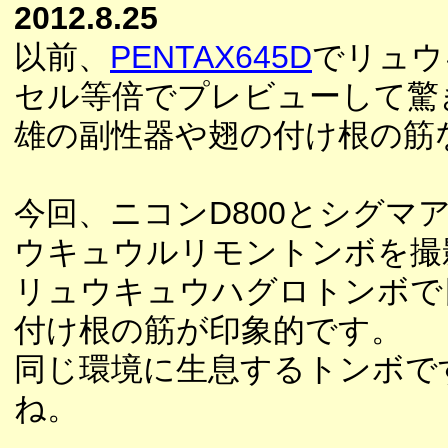
2012.8.25
以前、
PENTAX645D
でリュウ
セル等倍でプレビューして驚
雄の副性器や翅の付け根の筋
今回、ニコンD800とシグマア
ウキュウルリモントンボを撮
リュウキュウハグロトンボで
付け根の筋が印象的です。
同じ環境に生息するトンボで
ね。