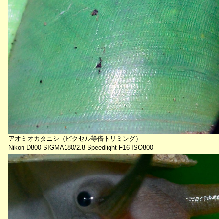
アオミオカタニシ（ピクセル等倍トリミング）
Nikon D800 SIGMA180/2.8 Speedlight F16 ISO800