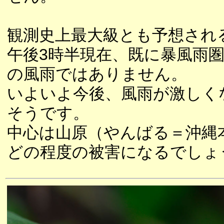
観測史上最大級とも予想され
午後3時半現在、既に暴風雨
の風雨ではありません。
いよいよ今後、風雨が激しく
そうです。
中心は山原（やんばる＝沖縄
どの程度の被害になるでしょ