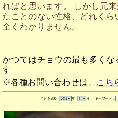
ればと思います。 しかし元
たことのない性格、どれくら
全くわかりません。
かつてはチョウの最も多くな
す
※各種お問い合わせは、
こち
年月を選択
年
月 キーワード：