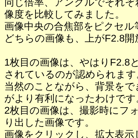
同じ倍率、アングルでそれぞ
像度を比較してみました。
画像中央の合焦部をピクセル
どちらの画像も、上がF2.8開
1枚目の画像は、やはりF2.8
されているのが認められます
当然のことながら、背景をでき
がより有利になったわけです
2枚目の画像は、撮影時にフ
り出した画像です。
画像をクリックし、拡大表示