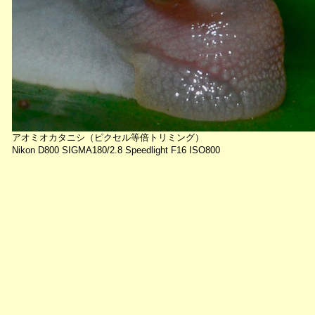
アオミオカタニシ（ピクセル等倍トリミング）
Nikon D800 SIGMA180/2.8 Speedlight F16 ISO800