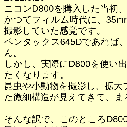
ニコンD800を購入した当初
かつてフィルム時代に、35m
撮影していた感覚です。
ペンタックス645Dであれ
ん。
しかし、実際にD800を使
たくなります。
昆虫や小動物を撮影し、拡大
た微細構造が見えてきて、ま
そんな訳で、このところD8