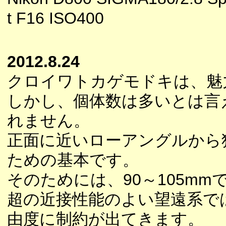
t F16 ISO400
2012.8.24
クロイワトカゲモドキは、魅
しかし、個体数は多いとは言
れません。
正面に近いローアングルから
ための基本です。
そのためには、90～105m
超の近接性能のよい望遠系で
由度に制約が出てきます。