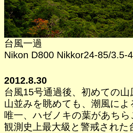
台風一過
Nikon D800 Nikkor24-85/3.5-4
2012.8.30
台風15号通過後、初めての
山並みを眺めても、潮風によ
唯一、ハゼノキの葉があちら
観測史上最大級と警戒された