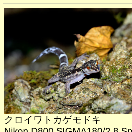
クロイワトカゲモドキ
Nikon D800 SIGMA180/2.8 Sp