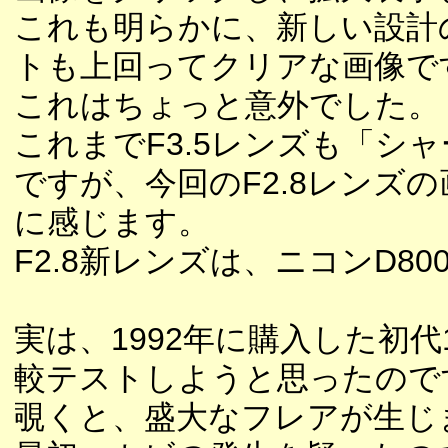
これも明らかに、新しい設計の
トも上回ってクリアな画像で
これはちょっと意外でした。
これまでF3.5レンズも「シ
ですが、今回のF2.8レンズ
に感じます。
F2.8新レンズは、ニコンD
実は、1992年に購入した初代1
較テストしようと思ったので
覗くと、盛大なフレアが生じ