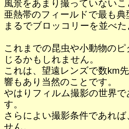
風景をあまり撮っていないこ
亜熱帯のフィールドで最も典
まるでブロッコリーを並べた
これまでの昆虫や小動物のピ
じるかもしれません。
これは、望遠レンズで数km
響もあり当然のことです。
やはりフィルム撮影の世界で
す。
さらによい撮影条件であれば
せん。