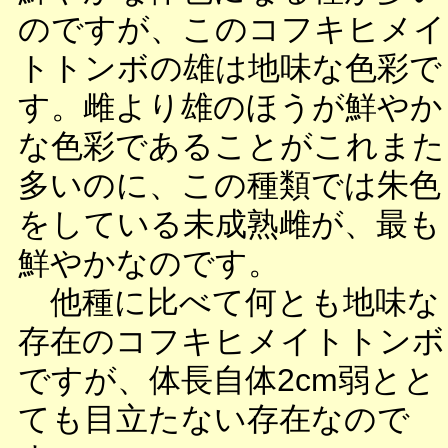
のですが、このコフキヒメイ
トトンボの雄は地味な色彩で
す。雌より雄のほうが鮮やか
な色彩であることがこれまた
多いのに、この種類では朱色
をしている未成熟雌が、最も
鮮やかなのです。
他種に比べて何とも地味な
存在のコフキヒメイトトンボ
ですが、体長自体2cm弱とと
ても目立たない存在なので