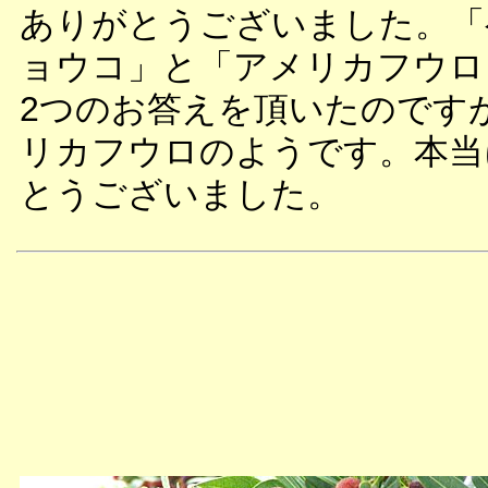
ありがとうございました。「
ョウコ」と「アメリカフウロ
2つのお答えを頂いたのです
リカフウロのようです。本当
とうございました。