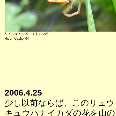
リュウキュウベニイトトンボ
Ricoh Caplio R4
2006.4.25
少し以前ならば、このリュウ
キュウハナイカダの花を山の