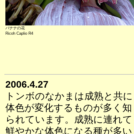
バナナの花
Ricoh Caplio R4
2006.4.27
トンボのなかまは成熟と共に
体色が変化するものが多く知
られています。成熟に連れて
鮮やかな体色になる種が多い