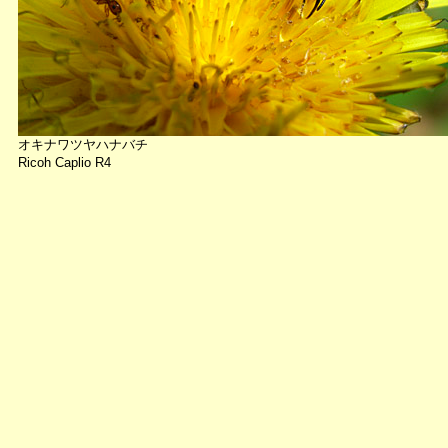
オキナワツヤハナバチ
Ricoh Caplio R4