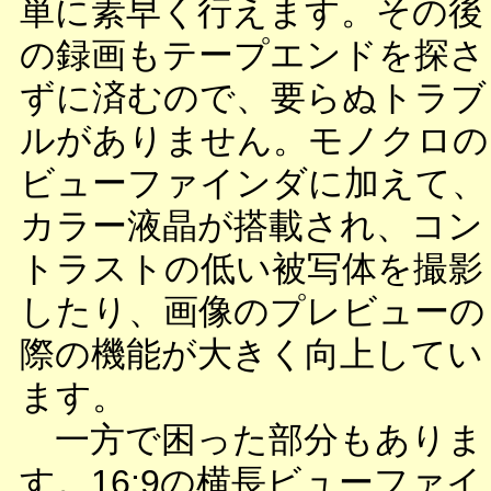
単に素早く行えます。その後
の録画もテープエンドを探さ
ずに済むので、要らぬトラブ
ルがありません。モノクロの
ビューファインダに加えて、
カラー液晶が搭載され、コン
トラストの低い被写体を撮影
したり、画像のプレビューの
際の機能が大きく向上してい
ます。
一方で困った部分もありま
す。16:9の横長ビューファイ