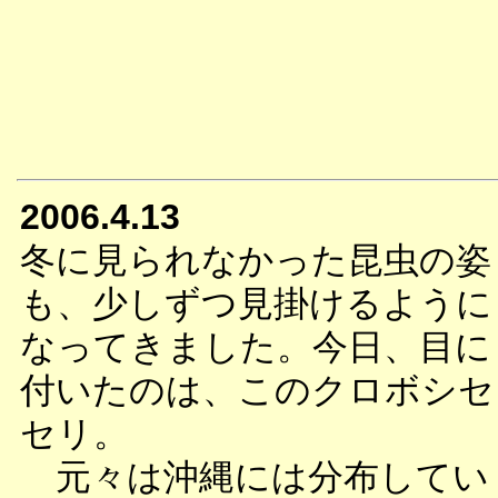
2006.4.13
冬に見られなかった昆虫の姿
も、少しずつ見掛けるように
なってきました。今日、目に
付いたのは、このクロボシセ
セリ。
元々は沖縄には分布してい