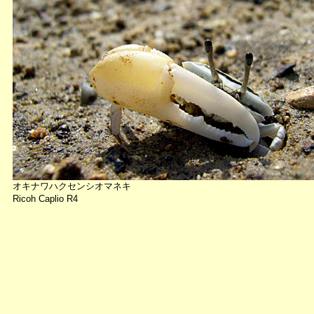
オキナワハクセンシオマネキ
Ricoh Caplio R4