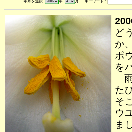
年月を選択
年
月 キーワード：
200
ど
か
ポ
を
雨
た
そ
ウ
ま