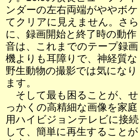
ンダーの左右両端がややボケ
てクリアに見えません。さら
に、録画開始と終了時の動作
音は、これまでのテープ録画
機よりも耳障りで、神経質な
野生動物の撮影では気になり
ます。
そして最も困ることが、せ
っかくの高精細な画像を家庭
用ハイビジョンテレビに接続
して、簡単に再生することが