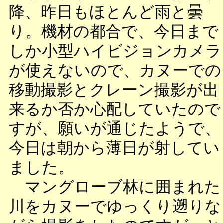
降、昨日もほとんど雨と曇
り。機材の都合で、今日まで
しか小型ハイビジョンカメラ
が使えないので、カヌーでの
移動撮影とクレーン撮影が出
来るか否か心配していたので
すが、願いが通じたようで、
今日は朝から薄日が射してい
ました。
マングローブ林に囲まれた
川をカヌーでゆっくり遡りな