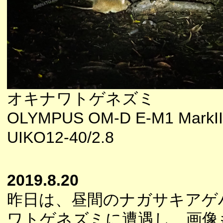
オキナワトゲネズミ
OLYMPUS OM-D E-M1 MarkII
UIKO12-40/2.8
2019.8.20
昨日は、昼間のナガサキアゲ
ワトゲネズミに遭遇し、画像