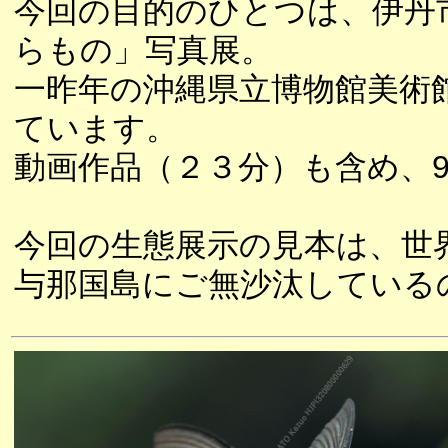
今回の目的のひとつは、伊丹
らもの」写真展。
一昨年の沖縄県立博物館美術
ています。
動画作品（２３分）も含め、
今回の生態展示の見本は、世
与那国島にご無沙汰している