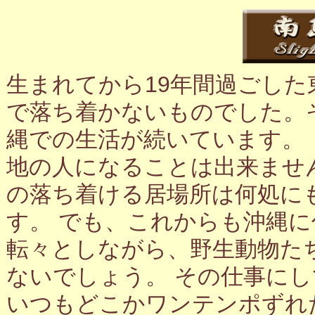
生まれてから19年間過ごし
で落ち着かないものでした。
縄での生活が続いています。
地の人になることは出来ませ
の落ち着ける居場所は何処に
す。 でも、これからも沖縄
転々としながら、野生動物た
ないでしょう。 その仕事に
いつもどこかワンテンポずれ