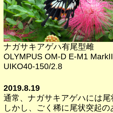
ナガサキアゲハ有尾型雌
OLYMPUS OM-D E-M1 MarkII
UIKO40-150/2.8
2019.8.19
通常、ナガサキアゲハには尾
しかし、ごく稀に尾状突起の