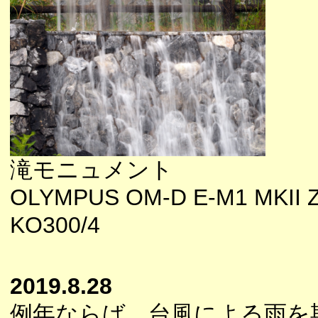
滝モニュメント
OLYMPUS OM-D E-M1 MKII 
KO300/4
2019.8.28
例年ならば、台風による雨を