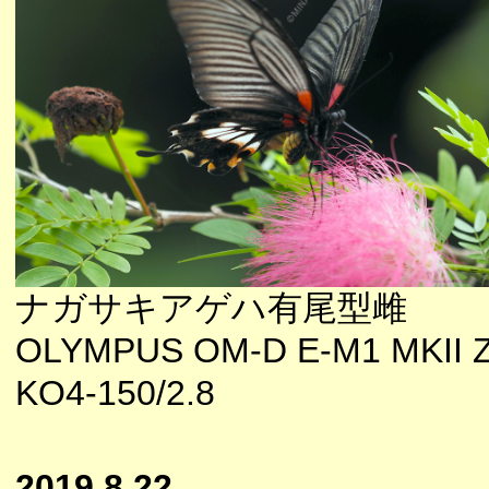
ナガサキアゲハ有尾型雌
OLYMPUS OM-D E-M1 MKII 
KO4-150/2.8
2019.8.22