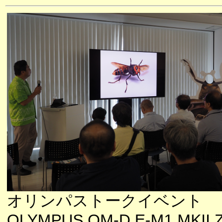
オリンパストークイベント
OLYMPUS OM-D E-M1 MKII 