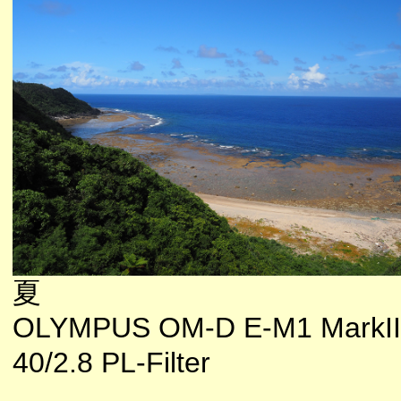
夏
OLYMPUS OM-D E-M1 MarkII
40/2.8 PL-Filter