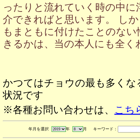
ったりと流れていく時の中に
介できればと思います。 し
もまともに付けたことのない
きるかは、当の本人にも全く
かつてはチョウの最も多くな
状況です
※各種お問い合わせは、
こち
年月を選択
年
月 キーワード：