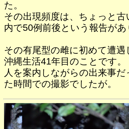
た。
その出現頻度は、ちょっと古い
内で50例前後という報告があ
その有尾型の雌に初めて遭遇
沖縄生活41年目のことです。
人を案内しながらの出来事だ
た時間での撮影でしたが。