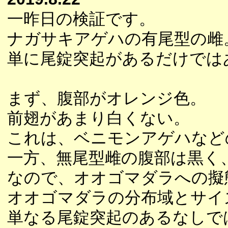
一昨日の検証です。
ナガサキアゲハの有尾型の雌
単に尾錠突起があるだけでは
まず、腹部がオレンジ色。
前翅があまり白くない。
これは、ベニモンアゲハなど
一方、無尾型雌の腹部は黒く
なので、オオゴマダラへの擬
オオゴマダラの分布域とサイ
単なる尾錠突起のあるなしで