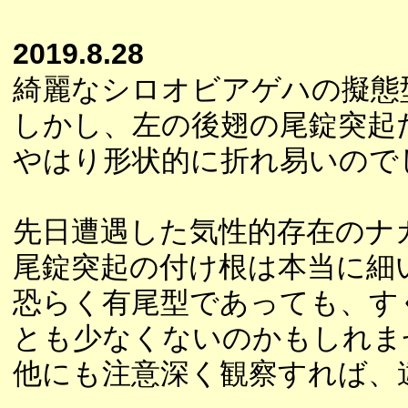
2019.8.28
綺麗なシロオビアゲハの擬態
しかし、左の後翅の尾錠突起
やはり形状的に折れ易いので
先日遭遇した気性的存在のナ
尾錠突起の付け根は本当に細
恐らく有尾型であっても、す
とも少なくないのかもしれま
他にも注意深く観察すれば、