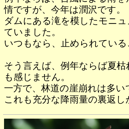
情ですが、今年は潤沢です。
ダムにある滝を模したモニュ
ていました。
いつもなら、止められている
そう言えば、例年ならば夏枯
も感じません。
一方で、林道の崖崩れは多い
これも充分な降雨量の裏返し