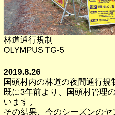
林道通行規制
OLYMPUS TG-5
2019.8.26
国頭村内の林道の夜間通行規
既に3年前より、国頭村管理
います。
その結果、今のシーズンのヤ