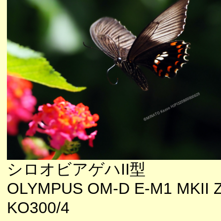
シロオビアゲハII型
OLYMPUS OM-D E-M1 MKII 
KO300/4