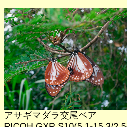
アサギマダラ交尾ペア
RICOH GXR S10(5.1-15.3/2.5