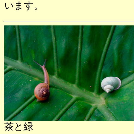
います。
茶と緑