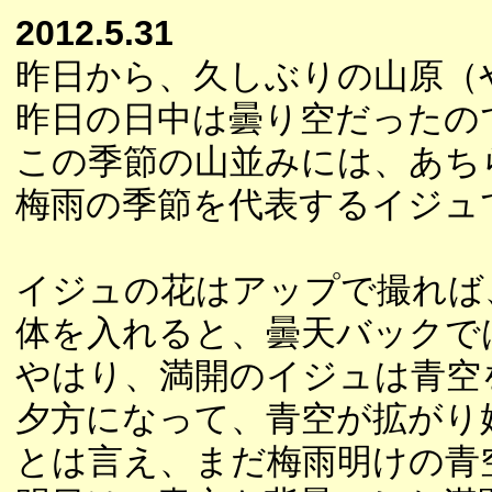
2012.5.31
昨日から、久しぶりの山原（
昨日の日中は曇り空だったの
この季節の山並みには、あち
梅雨の季節を代表するイジュ
イジュの花はアップで撮れば
体を入れると、曇天バックで
やはり、満開のイジュは青空
夕方になって、青空が拡がり
とは言え、まだ梅雨明けの青