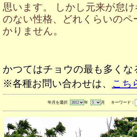
思います。 しかし元来が怠
のない性格、どれくらいのペ
かりません。
かつてはチョウの最も多くな
※各種お問い合わせは、
こち
年月を選択
年
月 キーワード：