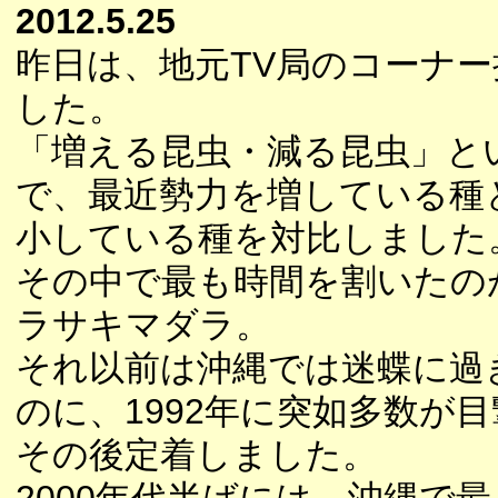
2012.5.25
昨日は、地元TV局のコーナ
した。
「増える昆虫・減る昆虫」と
で、最近勢力を増している種
小している種を対比しました
その中で最も時間を割いたの
ラサキマダラ。
それ以前は沖縄では迷蝶に過
のに、1992年に突如多数が
その後定着しました。