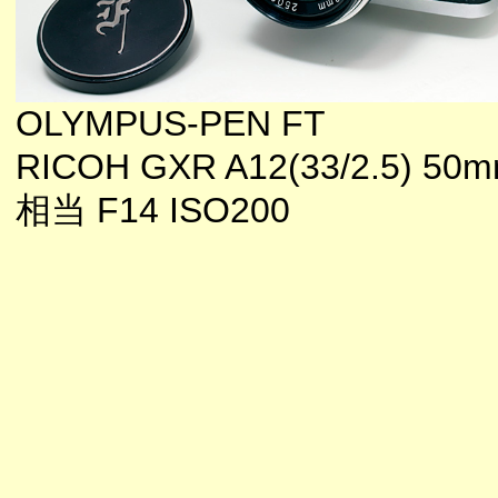
OLYMPUS-PEN FT
RICOH GXR A12(33/2.5) 50
相当 F14 ISO200