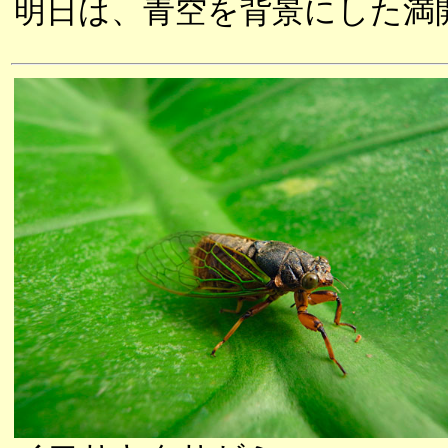
明日は、青空を背景にした満