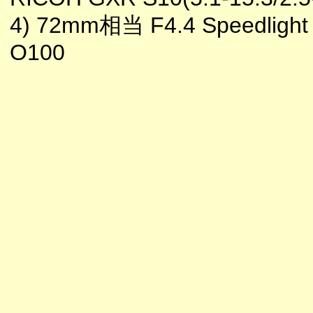
4) 72mm相当 F4.4 Speedlight 
O100