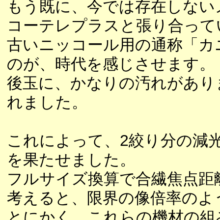
もう既に、今では存在しない
コーテレプラスと張り合って
古いニッコール用の通称「カ
のが、時代を感じさせます。
後玉に、かなりの汚れがあり
れました。
これによって、2絞り分の減
を果たせました。
フルサイズ換算で合繊焦点距離
考えると、限界の像倍率のよ
とにかく、これらの機材の組