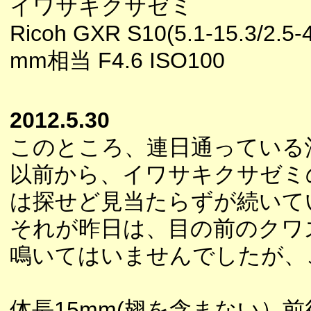
イワサキクサゼミ
Ricoh GXR S10(5.1-15.3/2.5-4
mm相当 F4.6 ISO100
2012.5.30
このところ、連日通っている
以前から、イワサキクサゼミ
は探せど見当たらずが続いて
それが昨日は、目の前のクワ
鳴いてはいませんでしたが、
体長15mm(翅を含まない）