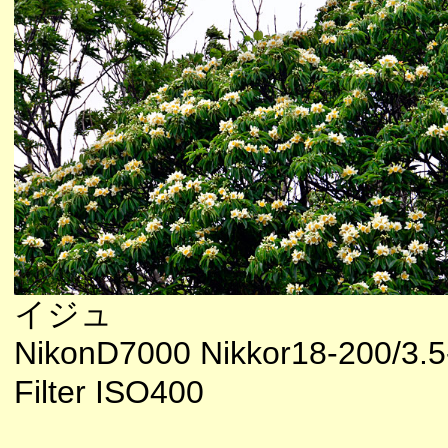
イジュ
NikonD7000 Nikkor18-200/3.5
Filter ISO400