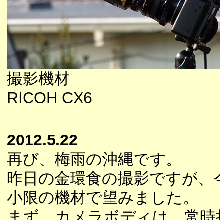
撮影機材
RICOH CX6
2012.5.22
再び、梅雨の沖縄です。
昨日の金環食の撮影ですが、
小限の機材で望みました。
まず、カメラボディは、常時