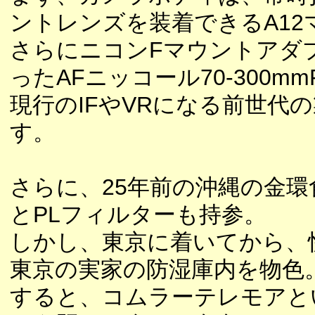
ントレンズを装着できるA1
さらにニコンFマウントアダ
ったAFニッコール70-300mmF
現行のIFやVRになる前世代
す。
さらに、25年前の沖縄の金環
とPLフィルターも持参。
しかし、東京に着いてから、
東京の実家の防湿庫内を物色
すると、コムラーテレモアと