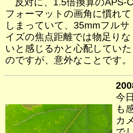
反対に、1.5倍換算のAPS-
フォーマットの画角に慣れて
しまっていて、35mmフルサ
イズの焦点距離では物足りな
いと感じるかと心配していた
のですが、意外なことです。
200
今
も
カ
で