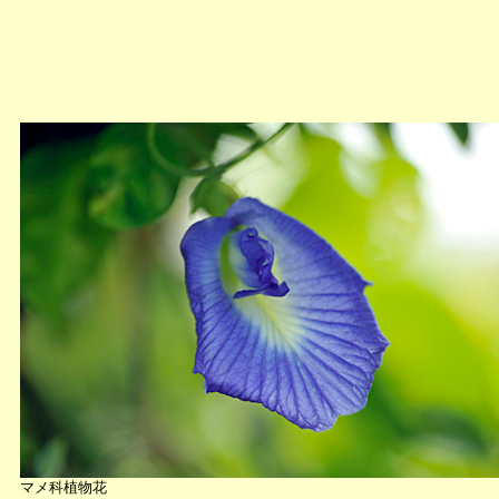
マメ科植物花