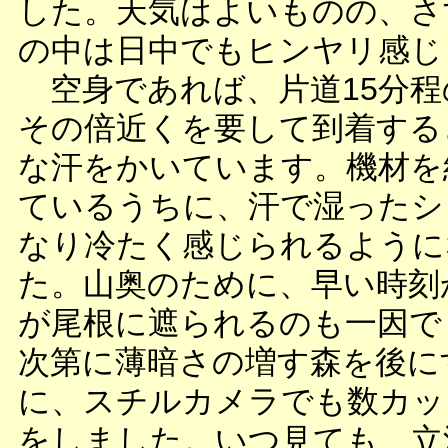
した。天気はよいものの、さ
の中は日中でもヒンヤリ感じ
空身であれば、片道15分程
その倍近くを要して到着する
な汗をかいています。機材を
ているうちに、汗で湿ったシ
なり冷たく感じられるように
た。山奥のために、早い時刻
が尾根に遮られるのも一因で
次第に薄暗さの増す森を後に
に、スチルカメラでも数カッ
をしました。いつ見ても、立