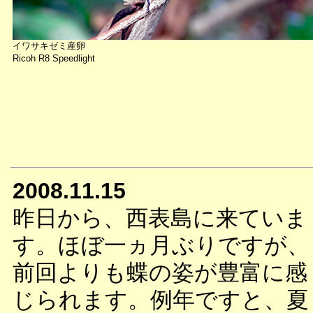
イワサキゼミ産卵
Ricoh R8 Speedlight
2008.11.15
昨日から、西表島に来ていま
す。ほぼ一ヵ月ぶりですが、
前回よりも蝶の姿が豊富に感
じられます。例年ですと、夏