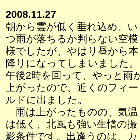
2008.11.27
朝から雲が低く垂れ込め、い
つ雨が落ちるか判らない空模
様でしたが、やはり昼から本
降りになってしまいました。
午後2時を回って、やっと雨
上がったので、近くのフィー
ルドに出ました。
雨は上がったものの、気温
は低く、北風も強い生憎の撮
影条件です。出逢うのは、カ