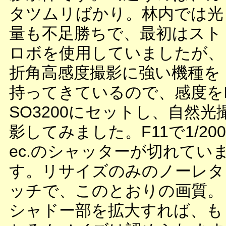
タツムリばかり。林内では光
量も不足勝ちで、最初はスト
ロボを使用していましたが、
折角高感度撮影に強い機種を
持ってきているので、感度を
SO3200にセットし、自然光
影してみました。F11で1/200
ec.のシャッターが切れてい
す。リサイズのみのノーレタ
ッチで、このとおりの画質。
シャドー部を拡大すれば、も