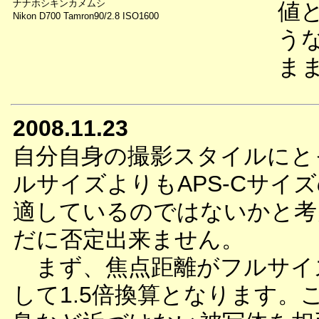
ナナホシキンカメムシ
値
Nikon D700 Tamron90/2.8 ISO1600
う
ま
2008.11.23
自分自身の撮影スタイルにと
ルサイズよりもAPS-Cサイ
適しているのではないかと考
だに否定出来ません。
まず、焦点距離がフルサイ
して1.5倍換算となります。