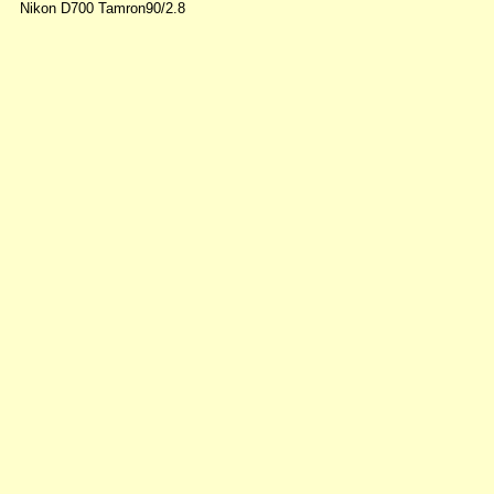
Nikon D700 Tamron90/2.8