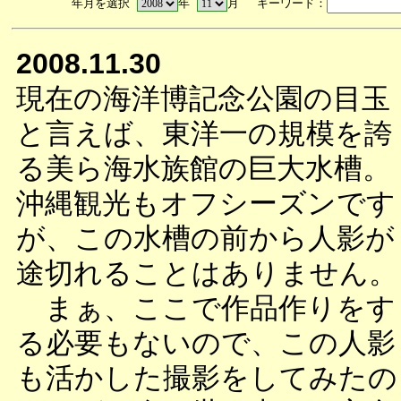
年月を選択
年
月 キーワード：
2008.11.30
現在の海洋博記念公園の目玉
と言えば、東洋一の規模を誇
る美ら海水族館の巨大水槽。
沖縄観光もオフシーズンです
が、この水槽の前から人影が
途切れることはありません。
まぁ、ここで作品作りをす
る必要もないので、この人影
も活かした撮影をしてみたの