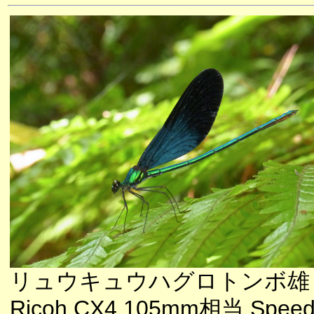
リュウキュウハグロトンボ雄
Ricoh CX4 105mm相当 Speedl