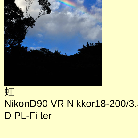
虹
NikonD90 VR Nikkor18-200/3.
D PL-Filter