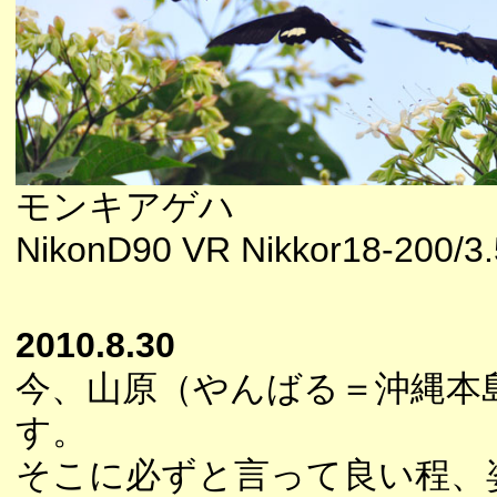
モンキアゲハ
NikonD90 VR Nikkor18-200/3
2010.8.30
今、山原（やんばる＝沖縄本
す。
そこに必ずと言って良い程、