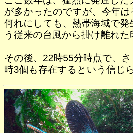
ここ数年は、猛烈に発達した
が多かったのですが、今年は
何れにしても、熱帯海域で発
う従来の台風から掛け離れた
その後、22時55分時点で、
時3個も存在するという信じ