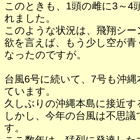
このときも、1頭の雌に3～4
れました。
このような状況は、飛翔シー
欲を言えば、もう少し空が青
なったのですが。
台風6号に続いて、7号も沖
ています。
久しぶりの沖縄本島に接近す
しかし、今年の台風は不思議
す。