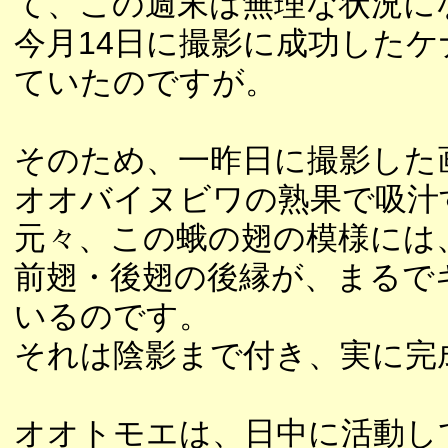
て、この週末は無理な状況に
今月14日に撮影に成功した
ていたのですが。
そのため、一昨日に撮影した
オオバイヌビワの熟果で吸汁
元々、この蛾の翅の模様には
前翅・後翅の後縁が、まるで
いるのです。
それは陰影まで付き、実に完
オオトモエは、日中に活動し