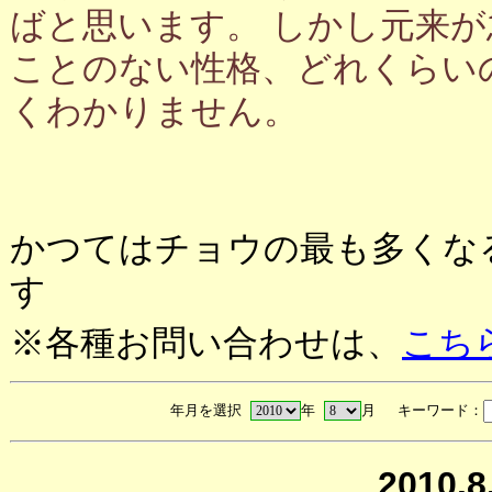
ばと思います。 しかし元来
ことのない性格、どれくらい
くわかりません。
かつてはチョウの最も多くな
す
※各種お問い合わせは、
こち
年月を選択
年
月 キーワード：
2010.8