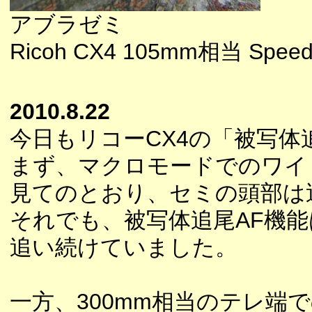
アブラゼミ
Ricoh CX4 105mm相当 Speedl
2010.8.22
今日もリコーCX4の「被写体
まず、マクロモードでのワイ
見てのとおり、セミの頭部は
それでも、被写体追尾AF機
追い続けていました。
一方、300mm相当のテレ端