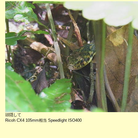
頭隠して
Ricoh CX4 105mm相当 Speedlight ISO400