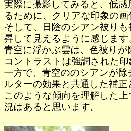
実際に撮影してみると、低感
るために、クリアな印象の画
そして、日陰のシアン被りも
昇して見えるように感じます
青空に浮かぶ雲は、色被りが
コントラストは強調された印
一方で、青空ののシアンが除
ルターの効果と共通した補正
このような傾向を理解した上
況はあると思います。