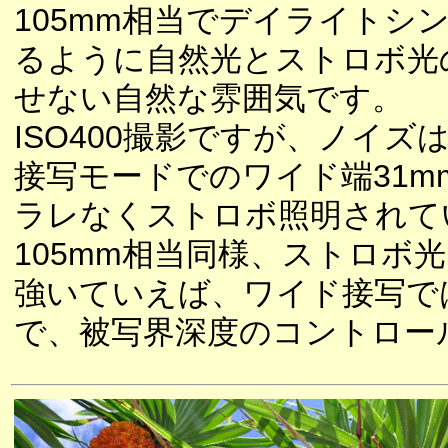
105mm相当でデイライト
るように自然光とストロボ光
せない自然な雰囲気です。
ISO400撮影ですが、ノイズ
接写モードでのワイド端31
ラレなくストロボ照明されて
105mm相当同様、ストロ
強いていえば、ワイド接写で
で、被写界深度のコントロー