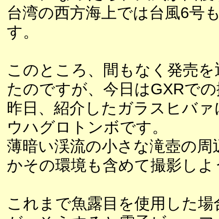
台湾の西方海上では台風6号
す。
このところ、間もなく発売を
たのですが、今日はGXRで
昨日、紹介したガラスヒバァ
ウハグロトンボです。
薄暗い渓流の小さな滝壺の周
かその環境も含めて撮影しよ
これまで魚露目を使用した場