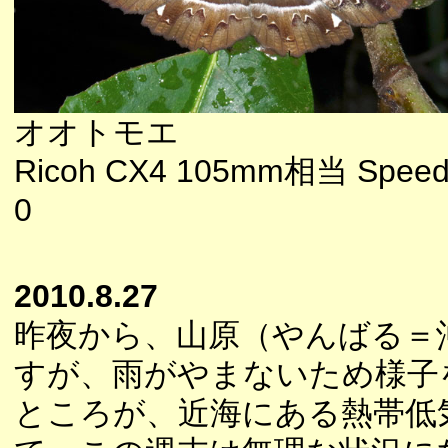
オオトモエ
Ricoh CX4 105mm相当 Speedl
0
2010.8.27
昨夜から、山原（やんばる＝
すが、雨がやまないため様子
ところが、近海にある熱帯低