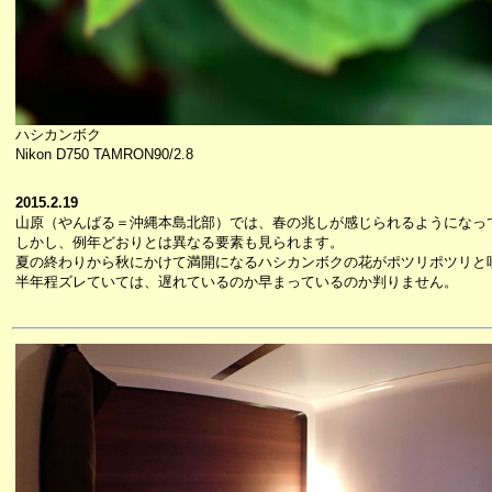
ハシカンボク
Nikon D750 TAMRON90/2.8
2015.2.19
山原（やんばる＝沖縄本島北部）では、春の兆しが感じられるようになっ
しかし、例年どおりとは異なる要素も見られます。
夏の終わりから秋にかけて満開になるハシカンボクの花がポツリポツリと
半年程ズレていては、遅れているのか早まっているのか判りません。