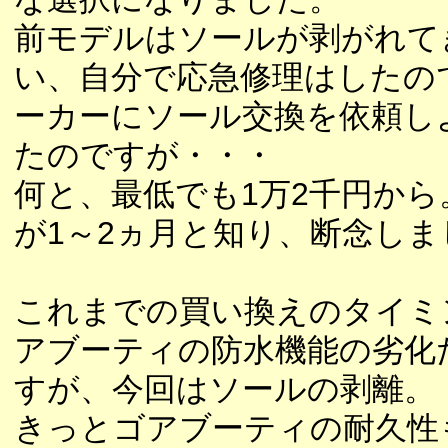
前モデルはソールが剥がれて
い、自分で応急修理はしたの
ーカーにソール交換を依頼し
たのですが・・・
何と、最低でも1万2千円から
が1～2ヵ月と知り、断念しま
これまでの買い換えのタイミ
アブーティの防水機能の劣化
すが、今回はソールの剥離。
きっとゴアブーティの耐久性