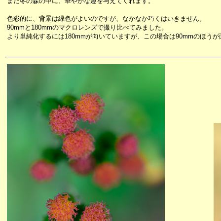
まだ冬の森の中に、華やかな趣を与えてくれます。
色彩的に、背景は緑色がよいのですが、なかなか巧くはいきません。
90mmと180mmのマクロレンズで撮り比べてみました。
より単純化するには180mmが向いていますが、この場合は90mmのほう