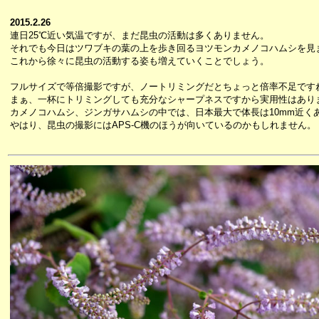
2015.2.26
連日25℃近い気温ですが、まだ昆虫の活動は多くありません。
それでも今日はツワブキの葉の上を歩き回るヨツモンカメノコハムシを見
これから徐々に昆虫の活動する姿も増えていくことでしょう。
フルサイズで等倍撮影ですが、ノートリミングだとちょっと倍率不足です
まぁ、一杯にトリミングしても充分なシャープネスですから実用性はあり
カメノコハムシ、ジンガサハムシの中では、日本最大で体長は10mm近く
やはり、昆虫の撮影にはAPS-C機のほうが向いているのかもしれません。