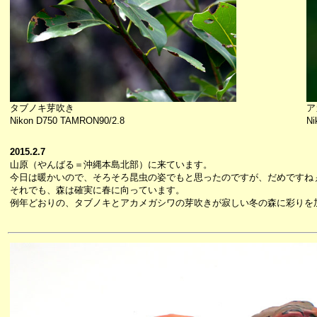
タブノキ芽吹き
ア
Nikon D750 TAMRON90/2.8
Ni
2015.2.7
山原（やんばる＝沖縄本島北部）に来ています。
今日は暖かいので、そろそろ昆虫の姿でもと思ったのですが、だめですね
それでも、森は確実に春に向っています。
例年どおりの、タブノキとアカメガシワの芽吹きが寂しい冬の森に彩りを