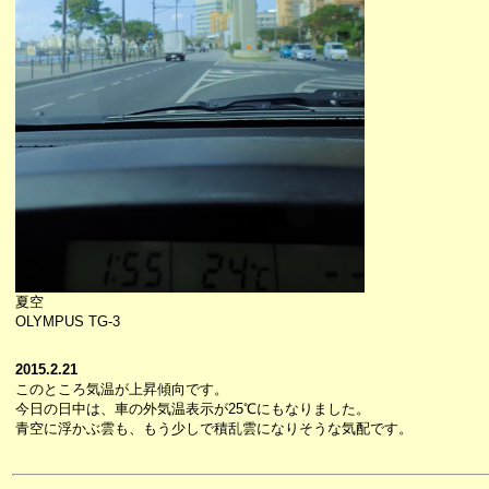
夏空
OLYMPUS TG-3
2015.2.21
このところ気温が上昇傾向です。
今日の日中は、車の外気温表示が25℃にもなりました。
青空に浮かぶ雲も、もう少しで積乱雲になりそうな気配です。