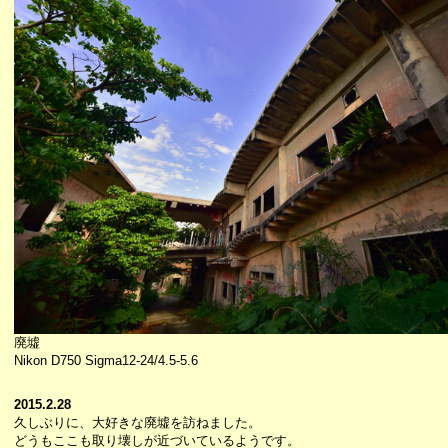
廃墟
Nikon D750 Sigma12-24/4.5-5.6
2015.2.28
久しぶりに、大好きな廃墟を訪ねました。
どうもここも取り壊しが近づいているようです。