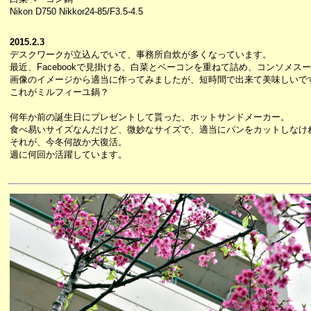
Nikon D750 Nikkor24-85/F3.5-4.5
2015.2.3
デスクワークが立込んでいて、事務所自炊が多くなっています。
最近、Facebookで見掛ける、白菜とベーコンを重ねて詰め、コンソメス
画像のイメージから適当に作ってみましたが、短時間で出来て美味しいで
これがミルフィーユ鍋？
何年か前の誕生日にプレゼントして貰った、ホットサンドメーカー。
食べ易いサイズなんだけど、微妙なサイズで、適当にパンをカットしなけ
それが、今冬何故か大復活。
週に何回か活躍しています。