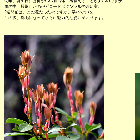
例年、誕生日には何かいい被写体に出会えることが多いのですが。
雨の中、撮影したのがビロードボタンヅルの若い実。
2週間前は、まだ花だったのですが、早いですね。
この後、綿毛になってさらに魅力的な姿に変わります。