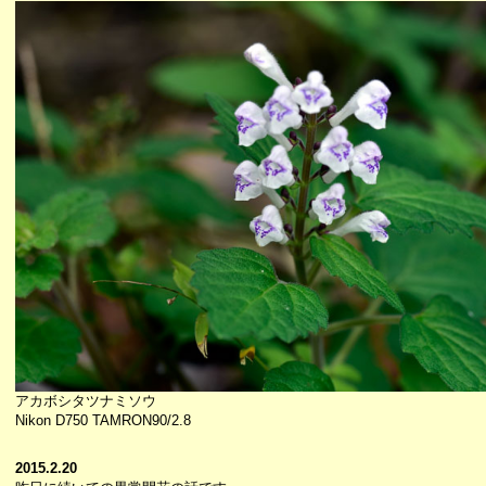
アカボシタツナミソウ
Nikon D750 TAMRON90/2.8
2015.2.20