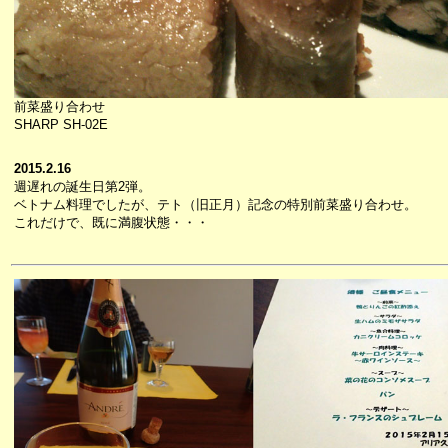
前菜盛り合わせ
SHARP SH-02E
2015.2.16
週遅れの誕生日第2弾。
ベトナム料理でしたが、テト（旧正月）記念の特別前菜盛り合わせ。
これだけで、既に満腹状態・・・