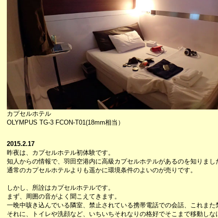
カプセルホテル
OLYMPUS TG-3 FCON-T01(18mm相当）
2015.2.17
昨夜は、カプセルホテル初体験です。
知人からの情報で、羽田空港内に高級カプセルホテルがあるのを知りまし
通常のカプセルホテルよりも遥かに環境条件のよいのが売りです。
しかし、所詮はカプセルホテルです。
まず、周囲の音がよく聞こえてきます。
一晩中咳き込んでいる隣室、禁止されている携帯電話での会話、これまた
それに、トイレや洗顔など、いちいちそれなりの格好でそこまで移動しな