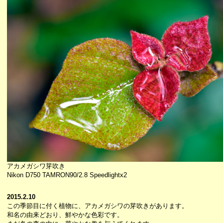
アカメガシワ芽吹き
Nikon D750 TAMRON90/2.8 Speedlightx2
2015.2.10
この季節目に付く植物に、アカメガシワの芽吹きがあります。
和名の由来どおり、鮮やかな色彩です。