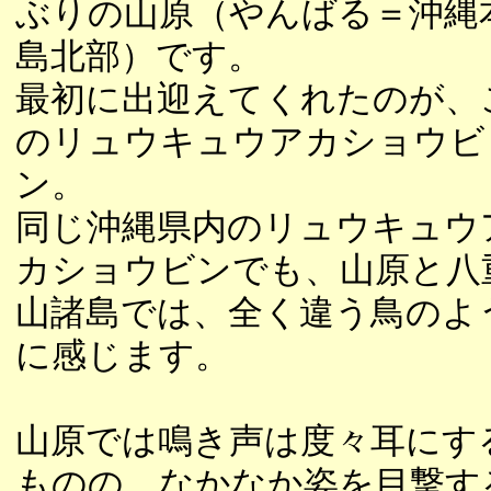
ぶりの山原（やんばる＝沖縄
島北部）です。
最初に出迎えてくれたのが、
のリュウキュウアカショウビ
ン。
同じ沖縄県内のリュウキュウ
カショウビンでも、山原と八
山諸島では、全く違う鳥のよ
に感じます。
山原では鳴き声は度々耳にす
ものの、なかなか姿を目撃す