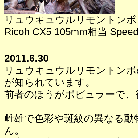
リュウキュウルリモントンボ
Ricoh CX5 105mm相当 Speedl
2011.6.30
リュウキュウルリモントンボ
が知られています。
前者のほうがポピュラーで、
雌雄で色彩や斑紋の異なる動
ん。