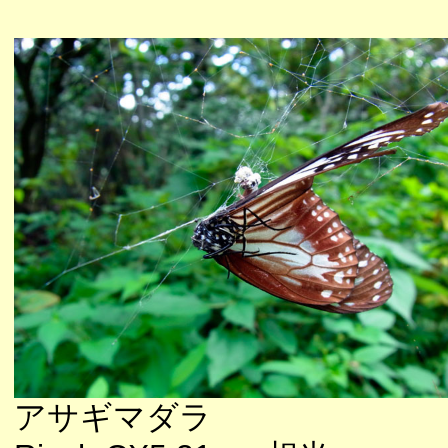
アサギマダラ