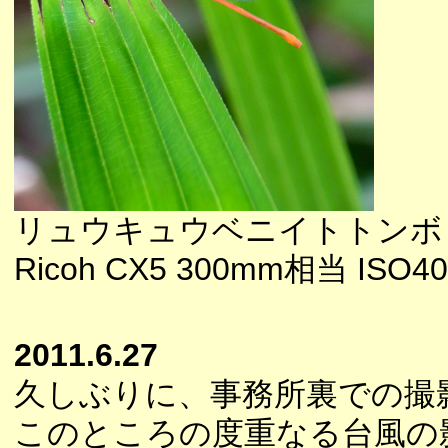
リュウキュウベニイトトンボ
Ricoh CX5 300mm相当 ISO40
2011.6.27
久しぶりに、事務所裏での撮
このところの度重なる台風の