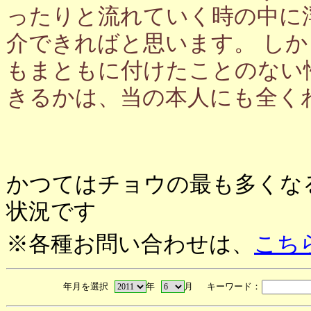
ったりと流れていく時の中に
介できればと思います。 し
もまともに付けたことのない
きるかは、当の本人にも全く
かつてはチョウの最も多くな
状況です
※各種お問い合わせは、
こち
年月を選択
年
月 キーワード：