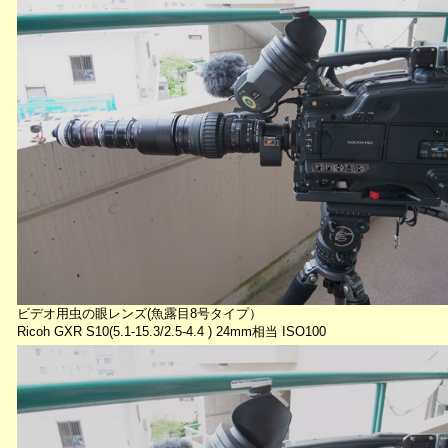
ビデオ用虫の眼レンズ(魚露目8号タイプ）
Ricoh GXR S10(5.1-15.3/2.5-4.4 ) 24mm相当 ISO100