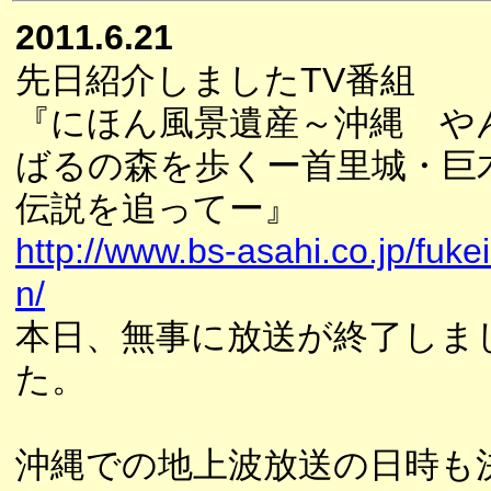
2011.6.21
先日紹介しましたTV番組
『にほん風景遺産～沖縄 や
ばるの森を歩くー首里城・巨
伝説を追ってー』
http://www.bs-asahi.co.jp/fukei
n/
本日、無事に放送が終了しま
た。
沖縄での地上波放送の日時も