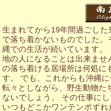
生まれてから19年間過ごし
で落ち着かないものでした。
縄での生活が続いています。
地の人になることは出来ませ
の落ち着ける居場所は何処に
す。 でも、これからも沖縄
転々としながら、野生動物た
ないでしょう。 その仕事に
いつもどこかワンテンポずれ