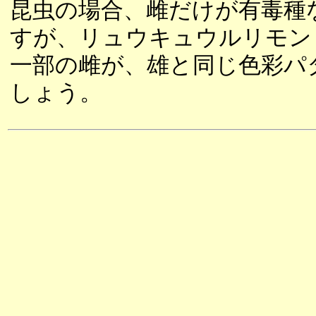
昆虫の場合、雌だけが有毒種
すが、リュウキュウルリモン
一部の雌が、雄と同じ色彩パ
しょう。