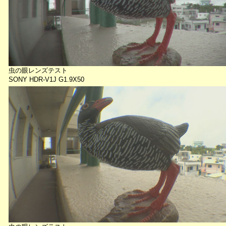
虫の眼レンズテスト
SONY HDR-V1J G1.9X50