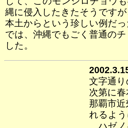
して、このモンシロチョウも
縄に侵入したきたそうですが
本土からという珍しい例だっ
では、沖縄でもごく普通のチ
した。
2002.3.1
文字通り
次第に春
那覇市近
れるよう
ハゼノ