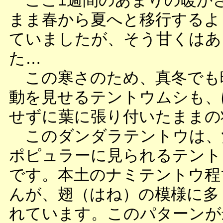
ここ1週間のあまりの暖か
まま春から夏へと移行するよ
ていましたが、そう甘くはあ
た…
この寒さのため、真冬でも
動を見せるテントウムシも、
せずに葉に張り付いたままの
このダンダラテントウは、
ポピュラーに見られるテント
です。本土のナミテントウ程
んが、翅（はね）の模様に多
れています。このパターンが