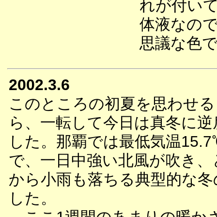
れが付い
体液なの
思議な色
2002.3.6
このところの初夏を思わせる
ら、一転して今日は真冬に逆
した。那覇では最低気温15.7
で、一日中強い北風が吹き、
から小雨も落ちる典型的な冬
した。