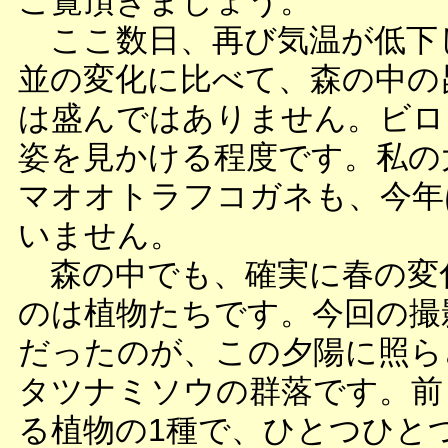
ご覧頂きましょう。
ここ数日、再び気温が低下
並の変化に比べて、森の中の
は盛んではありません。ビロ
姿を見かける程度です。私の
マオオトラフコガネも、今年
いません。
森の中でも、確実に春の変
のは植物たちです。今回の撮
だったのが、この夕陽に照ら
タツナミソウの群落です。前
る植物の1種で、ひとつひと