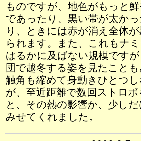
ものですが、地色がもっと鮮
であったり、黒い帯が太かっ
り、ときには赤が消え全体が
られます。また、これもナミ
はるかに及ばない規模ですが
団で越冬する姿を見たことも
触角も縮めて身動きひとつし
が、至近距離で数回ストロボ
と、その熱の影響か、少しだ
みせてくれました。