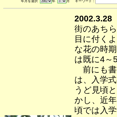
年月を選択
年
月 キーワード：
2002.3.28
街のあち
目に付くよ
な花の時
は既に4～
前にも書
は、入学式
うど見頃と
かし、近年
頃では入学