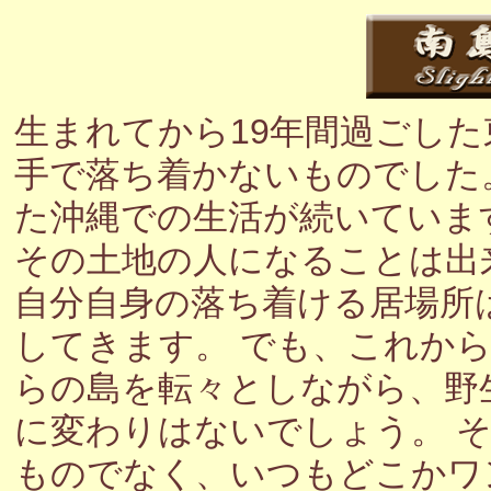
生まれてから19年間過ごし
手で落ち着かないものでした
た沖縄での生活が続いていま
その土地の人になることは出
自分自身の落ち着ける居場所
してきます。 でも、これか
らの島を転々としながら、野
に変わりはないでしょう。 
ものでなく、いつもどこかワ