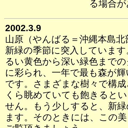
る場合が
2002.3.9
山原（やんばる＝沖縄本島北
新緑の季節に突入しています
るい黄色から深い緑色までの
に彩られ、一年で最も森が輝
です。さまざまな樹々で構成
くら眺めていても飽きるとい
せん。もう少しすると、新緑
ます。そのときには、この美