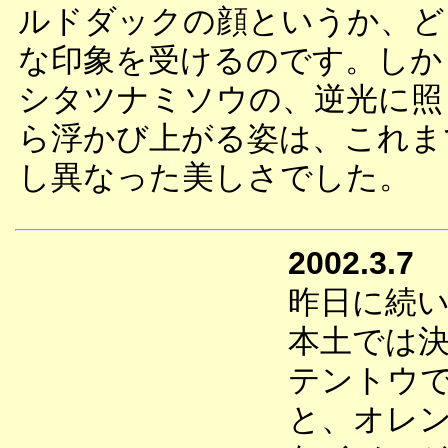
ルドダックの顔というか、ど
な印象を受けるのです。しか
シタツナミソウの、逆光に照
ら浮かび上がる姿は、これま
し異なった美しさでした。
2002.3.7
昨日に続
本土では
テントウ
と、オレ