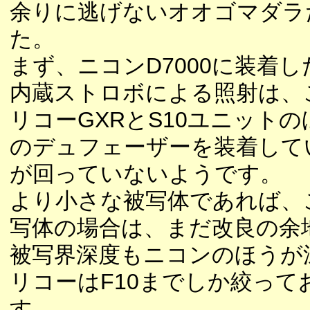
余りに逃げないオオゴマダラ
た。
まず、ニコンD7000に装着
内蔵ストロボによる照射は、
リコーGXRとS10ユニット
のデュフェーザーを装着して
が回っていないようです。
より小さな被写体であれば、
写体の場合は、まだ改良の余
被写界深度もニコンのほうが
リコーはF10までしか絞っ
す。