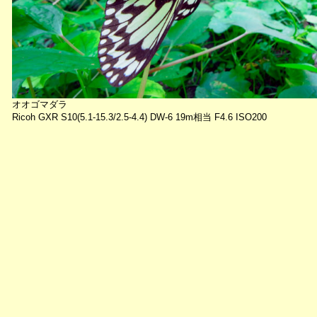
オオゴマダラ
Ricoh GXR S10(5.1-15.3/2.5-4.4) DW-6 19m相当 F4.6 ISO200