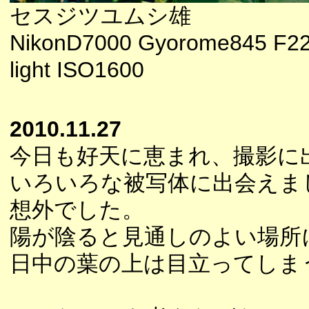
セスジツユムシ雄
NikonD7000 Gyorome845 F2
light ISO1600
2010.11.27
今日も好天に恵まれ、撮影に
いろいろな被写体に出会えま
想外でした。
陽が陰ると見通しのよい場所
日中の葉の上は目立ってしま