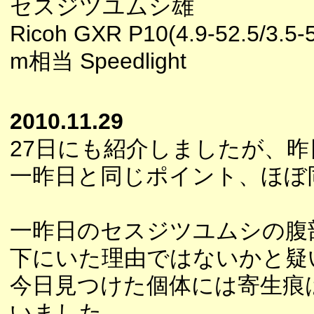
セスジツユムシ雄
Ricoh GXR P10(4.9-52.5/3.5-
m相当 Speedlight
2010.11.29
27日にも紹介しましたが、
一昨日と同じポイント、ほぼ
一昨日のセスジツユムシの腹
下にいた理由ではないかと疑
今日見つけた個体には寄生痕
いました。