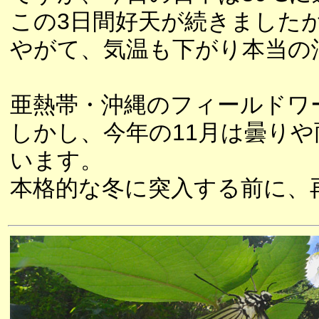
この3日間好天が続きました
やがて、気温も下がり本当の
亜熱帯・沖縄のフィールドワ
しかし、今年の11月は曇り
います。
本格的な冬に突入する前に、