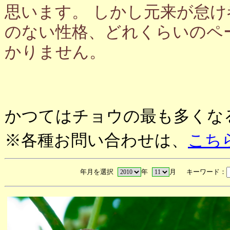
思います。 しかし元来が怠
のない性格、どれくらいのペ
かりません。
かつてはチョウの最も多くな
※各種お問い合わせは、
こち
年月を選択
年
月 キーワード：