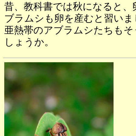
昔、教科書では秋になると、
ブラムシも卵を産むと習いま
亜熱帯のアブラムシたちもそ
しょうか。