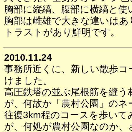
胸部に縦縞、腹部に横縞と使
胸部は雌雄で大きな違いはあ
トラストがあり鮮明です。
2010.11.24
事務所近くに、新しい散歩コ
けました。
高圧鉄塔の並ぶ尾根筋を縫う
が、何故か「農村公園」のネ
往復3km程のコースを歩いて
が、何処が農村公園なのか、