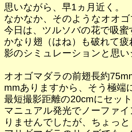
思いながら、早1ヵ月近く。
なかなか、そのようなオオゴ
今日は、ツルソバの花で吸蜜
かなり翅（はね）も破れて疲
影のシミュレーションと思い
オオゴマダラの前翅長約75m
mmありますから、そう極端
最短撮影距離の20cmにセット
マニュアル発光でノーファイ
りませんでしたが、ちょっと