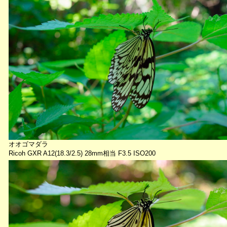
オオゴマダラ
Ricoh GXR A12(18.3/2.5) 28mm相当 F3.5 ISO200