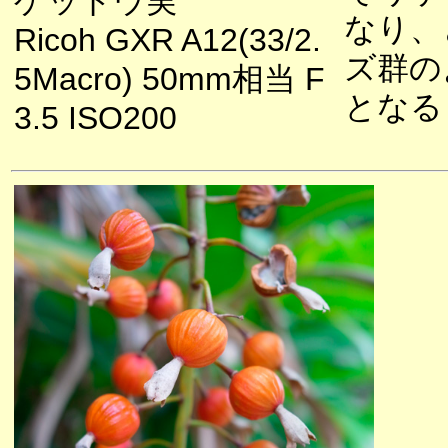
ゲットウ実
なり、
Ricoh GXR A12(33/2.
ズ群の
5Macro) 50mm相当 F
となる
3.5 ISO200