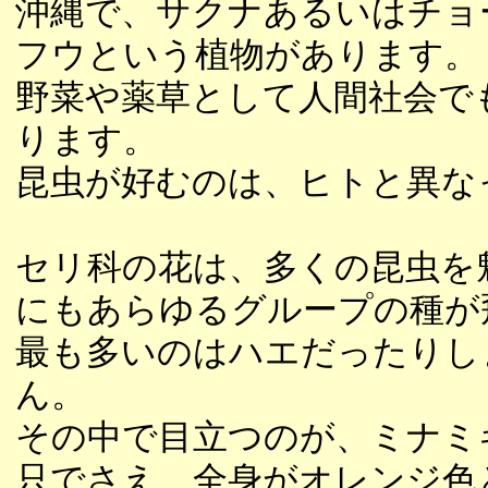
沖縄で、サクナあるいはチョ
フウという植物があります。
野菜や薬草として人間社会で
ります。
昆虫が好むのは、ヒトと異な
セリ科の花は、多くの昆虫を
にもあらゆるグループの種が
最も多いのはハエだったりし
ん。
その中で目立つのが、ミナミ
只でさえ、全身がオレンジ色