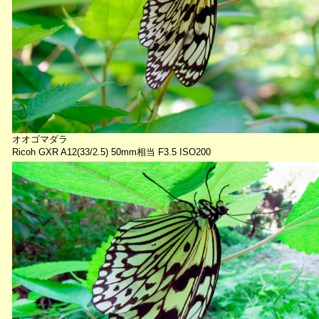
オオゴマダラ
Ricoh GXR A12(33/2.5) 50mm相当 F3.5 ISO200