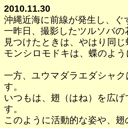
2010.11.30
沖縄近海に前線が発生し、ぐ
一昨日、撮影したツルソバの
見つけたときは、やはり同じ
モンシロモドキは、蝶のよう
一方、ユウマダラエダシャク
す。
いつもは、翅（はね）を広げ
す。
このように活動的な姿や、翅