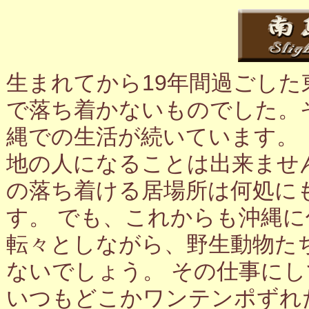
生まれてから19年間過ごし
で落ち着かないものでした。
縄での生活が続いています。
地の人になることは出来ませ
の落ち着ける居場所は何処に
す。 でも、これからも沖縄
転々としながら、野生動物た
ないでしょう。 その仕事に
いつもどこかワンテンポずれ