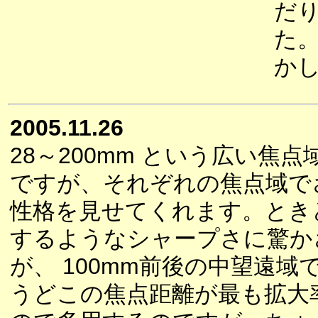
だ
た
か
2005.11.26
28～200mm という広い焦点
ですが、それぞれの焦点域で
性格を見せてくれます。とき
するようなシャープさに驚か
が、 100mm前後の中望遠域
うどこの焦点距離が最も拡大