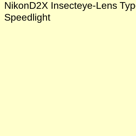
NikonD2X Insecteye-Lens Type
Speedlight