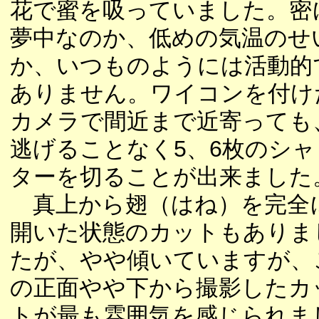
花で蜜を吸っていました。密
夢中なのか、低めの気温のせ
か、いつものようには活動的
ありません。ワイコンを付け
カメラで間近まで近寄っても
逃げることなく5、6枚のシャ
ターを切ることが出来ました
真上から翅（はね）を完全
開いた状態のカットもありま
たが、やや傾いていますが、
の正面やや下から撮影したカ
トが最も雰囲気を感じられま