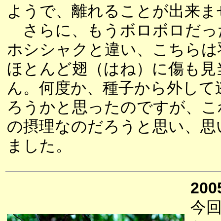
ようで、離れることが出来ま
さらに、もうボロボロだっ
ホシシャクと違い、こちらは
ほとんど翅（はね）に傷も見
ん。何度か、種子から外して
ろうかと思ったのですが、こ
の摂理なのだろうと思い、思
ました。
200
今