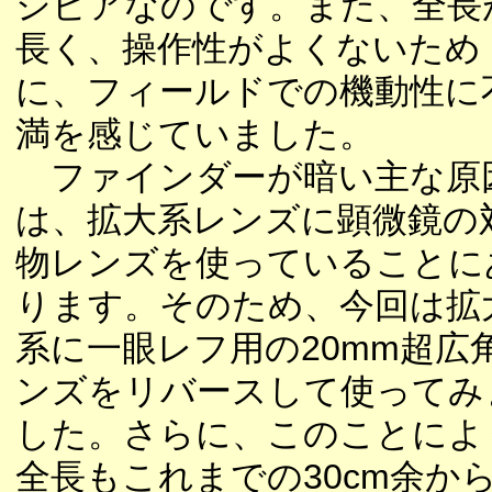
シビアなのです。また、全長
長く、操作性がよくないため
に、フィールドでの機動性に
満を感じていました。
ファインダーが暗い主な原
は、拡大系レンズに顕微鏡の
物レンズを使っていることに
ります。そのため、今回は拡
系に一眼レフ用の20mm超広
ンズをリバースして使ってみ
した。さらに、このことによ
全長もこれまでの30cm余から