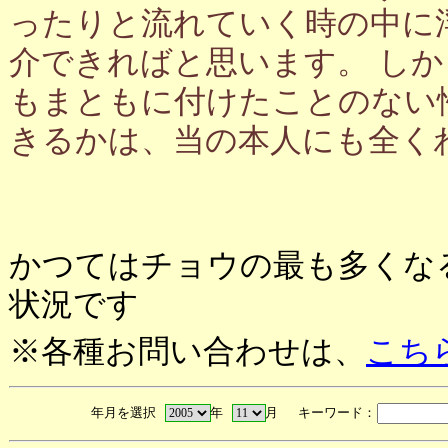
ったりと流れていく時の中に
介できればと思います。 し
もまともに付けたことのない
きるかは、当の本人にも全く
かつてはチョウの最も多くな
状況です
※各種お問い合わせは、
こち
年月を選択
年
月 キーワード：