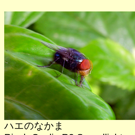
ハエのなかま