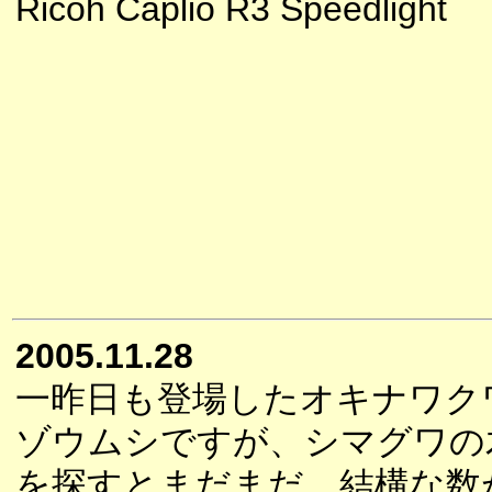
Ricoh Caplio R3 Speedlight
2005.11.28
一昨日も登場したオキナワク
ゾウムシですが、シマグワの
を探すとまだまだ、結構な数