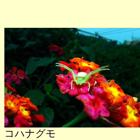
コハナグモ