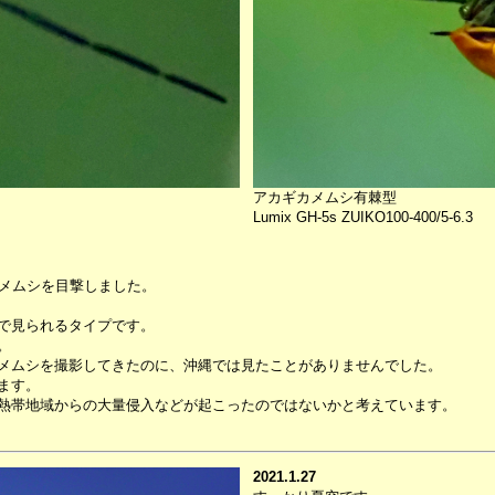
アカギカメムシ有棘型
Lumix GH-5s ZUIKO100-400/5-6.3
カメムシを目撃しました。
で見られるタイプです。
。
メムシを撮影してきたのに、沖縄では見たことがありませんでした。
ます。
熱帯地域からの大量侵入などが起こったのではないかと考えています。
2021.1.27