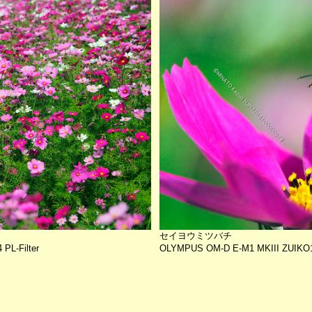
セイヨウミツバチ
PL-Filter
OLYMPUS OM-D E-M1 MKIII ZUIKO12-