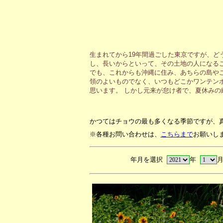
生まれてから19年間過ごした東京ですが、ど
し、長いからといって、その土地の人になる
でも、これからも沖縄に住み、あちらの島や
領のよいものでなく、いつもどこかワンテン
思います。 しかし元来が怠け者で、夏休み
かつてはチョウの最も多くなる季節ですが、
※各種お問い合わせは、
こちらまで
お願いし
年月を選択
年