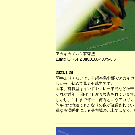
アカギカメムシ有棘型
Lumix GH-5s ZUIKO100-400/5-6.3
2021.1.28
30年ぶりくらいで、沖縄本島中部でアカギ
しかも、初めて見る有棘型です。
本来、有棘型はインドやマレー半島など熱帯
それが近年、国内でも度々報告されています
しかし、これまで何千、何万というアカギカ
昨年は北海道でもかなりの数が確認されてい
単なる温暖化による分布域の北上ではなく、