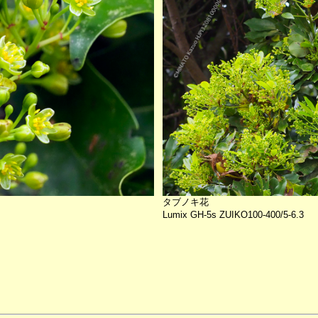
タブノキ花
Lumix GH-5s ZUIKO100-400/5-6.3