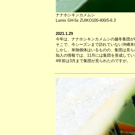
ナナホシキンカメムシ
Lumix GH-5s ZUIKO100-400/5-6.3
2021.1.29
今年は、ナナホシキンカメムシの越冬集団が
そこで、今シーズンまで訪れていない沖縄本
しかし、単独個体はいるものの、集団は見ら
知人の情報では、11月には集団を形成して
4年前は3月まで集団が見られたのですが。