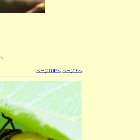
か。
ページTOPへ
ページ下へ