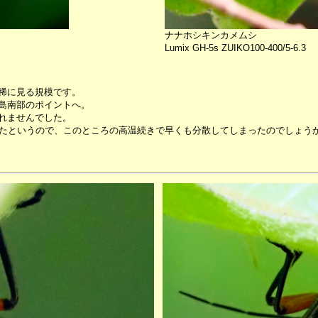
ナナホシキンカメムシ
Lumix GH-5s ZUIKO100-400/5-6.3
稀に見る規模です。
島南部のポイントへ。
れませんでした。
いたというので、このところの高温続きで早くも分散してしまったのでしょう