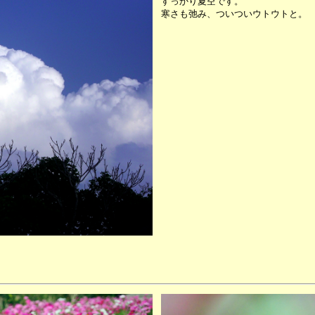
すっかり夏空です。
寒さも弛み、ついついウトウトと。