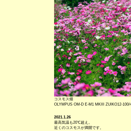
コスモス畑
OLYMPUS OM-D E-M1 MKIII ZUIKO12-100/4 
2021.1.26
最高気温も20℃超え。
近くのコスモスが満開です。