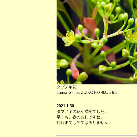
タブノキ花
Lumix GH-5s ZUIKO100-400/5-6.3
2021.1.30
タブノキの花が満開でした。
早くも、春の兆しですね。
何時までも冬ではありません。