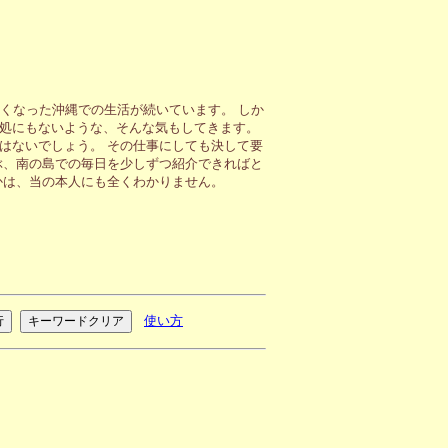
くなった沖縄での生活が続いています。 しか
処にもないような、そんな気もしてきます。
はないでしょう。 その仕事にしても決して要
ぶ、南の島での毎日を少しずつ紹介できればと
かは、当の本人にも全くわかりません。
使い方