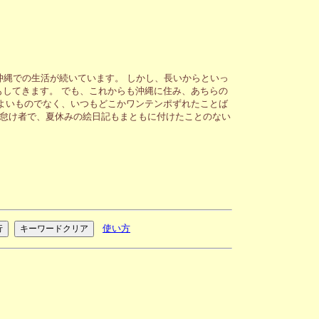
沖縄での生活が続いています。 しかし、長いからといっ
してきます。 でも、これからも沖縄に住み、あちらの
よいものでなく、いつもどこかワンテンポずれたことば
が怠け者で、夏休みの絵日記もまともに付けたことのない
使い方