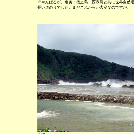
※やんばるが、奄美・徳之島・西表島と共に世界自然
長い道のりでした。まだこれからが大変なのですが。