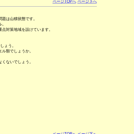
ページTOPへ
ページ下へ
問題は山積状態です。
ル。
重点対策地域を設けています。
でしょう。
エル類でしょうか。
なくないでしょう。
ページTOPへ
ページ下へ