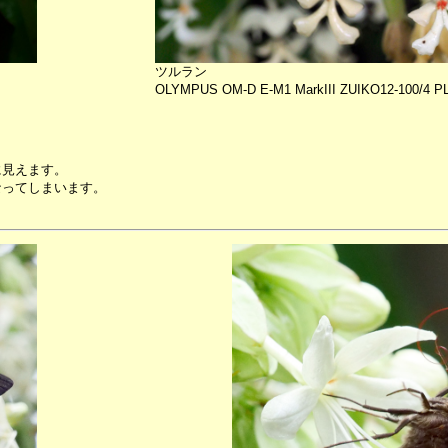
ツルラン
OLYMPUS OM-D E-M1 MarkIII ZUIKO12-100/4 PL-
に見えます。
なってしまいます。