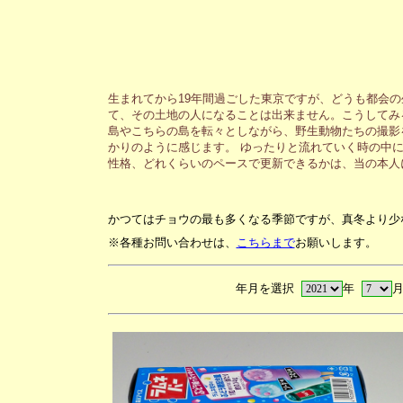
生まれてから19年間過ごした東京ですが、どうも都会
て、その土地の人になることは出来ません。こうしてみ
島やこちらの島を転々としながら、野生動物たちの撮影
かりのように感じます。 ゆったりと流れていく時の中
性格、どれくらいのペースで更新できるかは、当の本人
かつてはチョウの最も多くなる季節ですが、真冬より少
※各種お問い合わせは、
こちらまで
お願いします。
年月を選択
年