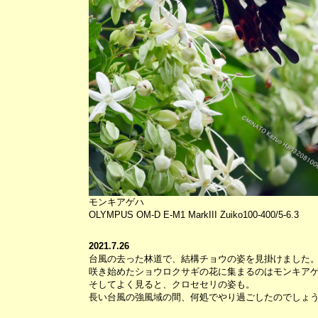
モンキアゲハ
OLYMPUS OM-D E-M1 MarkIII Zuiko100-400/5-6.3
2021.7.26
台風の去った林道で、結構チョウの姿を見掛けました
咲き始めたショウロクサギの花に集まるのはモンキア
そしてよく見ると、クロセセリの姿も。
長い台風の強風域の間、何処でやり過ごしたのでしょ