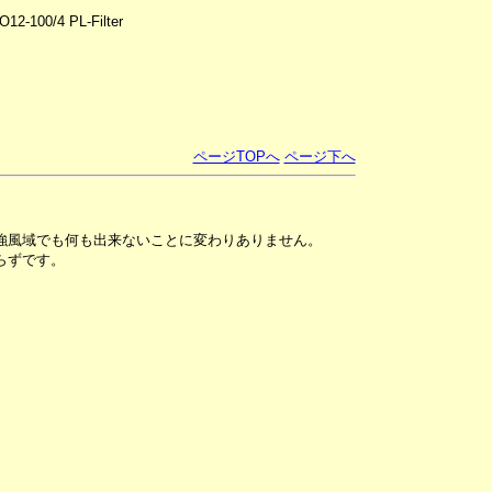
2-100/4 PL-Filter
ページTOPへ
ページ下へ
強風域でも何も出来ないことに変わりありません。
らずです。