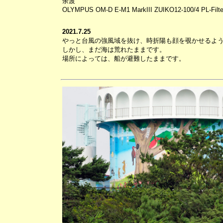
余波
OLYMPUS OM-D E-M1 MarkIII ZUIKO12-100/4 PL-Filte
2021.7.25
やっと台風の強風域を抜け、時折陽も顔を覗かせるよ
しかし、まだ海は荒れたままです。
場所によっては、船が避難したままです。