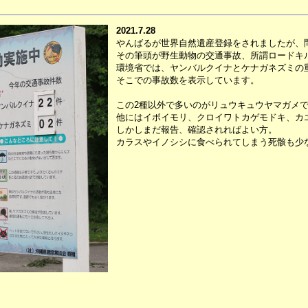
2021.7.28
やんばるが世界自然遺産登録をされましたが、
その筆頭が野生動物の交通事故、所謂ロードキ
環境省では、ヤンバルクイナとケナガネズミの
そこでの事故数を表示しています。
この2種以外で多いのがリュウキュウヤマガメ
他にはイボイモリ、クロイワトカゲモドキ、カ
しかしまだ報告、確認されればよい方。
カラスやイノシシに食べられてしまう死骸も少