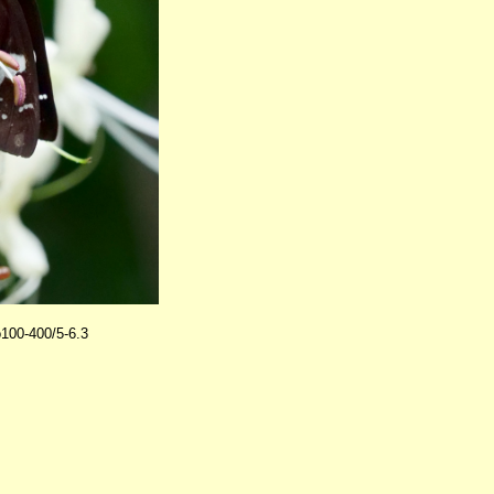
00-400/5-6.3