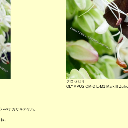
クロセセリ
OLYMPUS OM-D E-M1 MarkIII Zuiko1
。
ゲハやナガサキアゲハ。
うね。