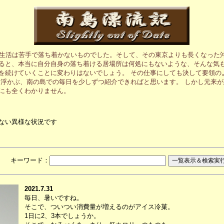
の生活は苦手で落ち着かないものでした。そして、その東京よりも長くなった
ると、本当に自分自身の落ち着ける居場所は何処にもないような、そんな気も
を続けていくことに変わりはないでしょう。 その仕事にしても決して要領の
に浮かぶ、南の島での毎日を少しずつ紹介できればと思います。 しかし元来
にも全くわかりません。
ない異様な状況です
月 キーワード：
2021.7.31
毎日、暑いですね。
そこで、ついつい消費量が増えるのがアイス冷菓。
1日に2、3本でしょうか。