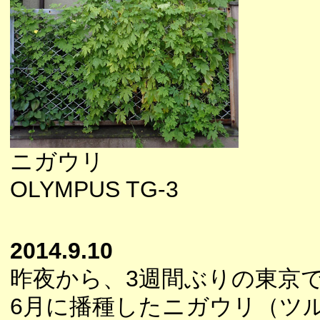
ニガウリ
OLYMPUS TG-3
2014.9.10
昨夜から、3週間ぶりの東京
6月に播種したニガウリ（ツ