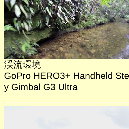
渓流環境
GoPro HERO3+ Handheld St
y Gimbal G3 Ultra