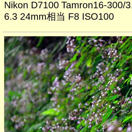
Nikon D7100 Tamron16-300/3
6.3 24mm相当 F8 ISO100