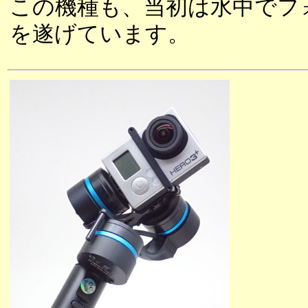
この機種も、当初は水中でフ
を遂げています。