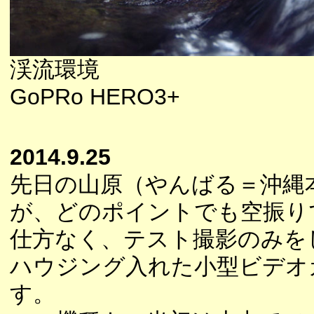
渓流環境
GoPRo HERO3+
2014.9.25
先日の山原（やんばる＝沖縄
が、どのポイントでも空振り
仕方なく、テスト撮影のみを
ハウジング入れた小型ビデオ
す。