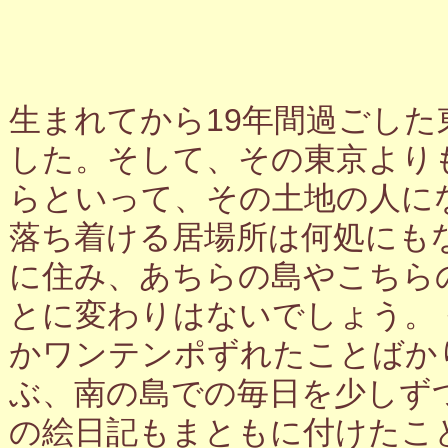
生まれてから19年間過ごし
した。そして、その東京より
らといって、その土地の人に
落ち着ける居場所は何処にも
に住み、あちらの島やこちら
とに変わりはないでしょう。
かワンテンポずれたことばか
ぶ、南の島での毎日を少しず
の絵日記もまともに付けたこ