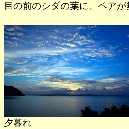
目の前のシダの葉に、ペアが
夕暮れ