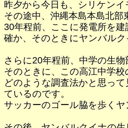
昨夕から今日も、シリケンイ
その途中、沖縄本島本島北部
30年程前、ここに発電所を
確か、そのときにヤンバルク
さらに20年程前、中学の生
そのときに、この高江中学校
どのような調査法かと思って
ているのです。
サッカーのゴール脇を歩くヤ
その後、ヤンバルクイナの生