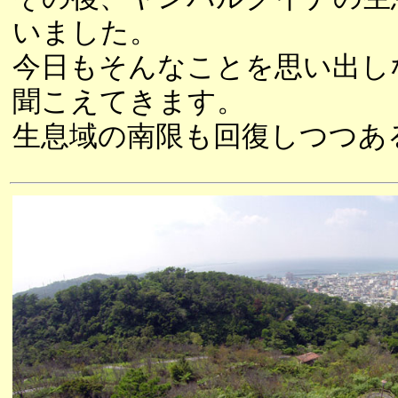
いました。
今日もそんなことを思い出し
聞こえてきます。
生息域の南限も回復しつつあ