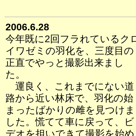
2006.6.28
今年既に2回フラれているク
イワゼミの羽化を、三度目の
正直でやっと撮影出来まし
た。
運良く、これまでにない道
路から近い林床で、羽化の始
まったばかりの雌を見つけま
した。慌てて車に戻って、ビ
デオを担いできて撮影を始め