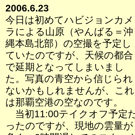
2006.6.23
今日は初めてハビジョンカメ
ラによる山原（やんばる＝沖
縄本島北部）の空撮を予定し
ていたのですが、天候の都合
で延期となってしまいまし
た。写真の青空から信じられ
ないかもしれませんが、これ
は那覇空港の空なのです。
当初11:00テイクオフ予定
ったのですが、現地の雲量が