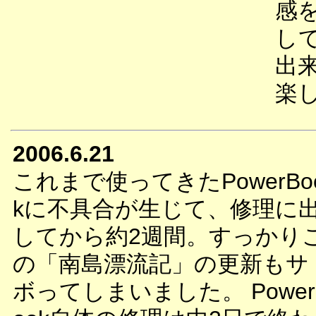
感
し
出
楽
2006.6.21
これまで使ってきたPowerBo
kに不具合が生じて、修理に
してから約2週間。すっかり
の「南島漂流記」の更新もサ
ボってしまいました。 Power