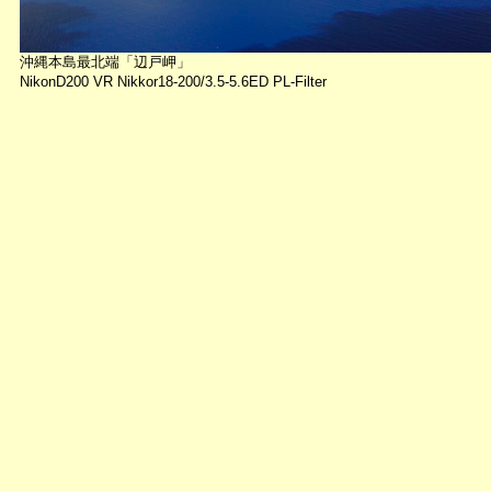
沖縄本島最北端「辺戸岬」
NikonD200 VR Nikkor18-200/3.5-5.6ED PL-Filter