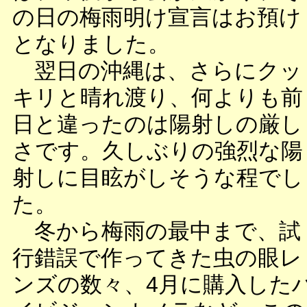
の日の梅雨明け宣言はお預け
となりました。
翌日の沖縄は、さらにクッ
キリと晴れ渡り、何よりも前
日と違ったのは陽射しの厳し
さです。久しぶりの強烈な陽
射しに目眩がしそうな程でし
た。
冬から梅雨の最中まで、試
行錯誤で作ってきた虫の眼レ
ンズの数々、4月に購入した