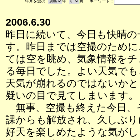
年月を選択
年
月 キーワード：
2006.6.30
昨日に続いて、今日も快晴の
す。昨日までは空撮のために
ては空を眺め、気象情報をチ
る毎日でした。よい天気でも
天気が崩れるのではないかと
疑いの目で見てしまいます。
無事、空撮も終えた今日、
課からも解放され、久しぶり
好天を楽しめたような気がし