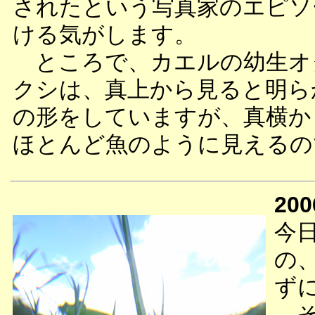
されたという写真家のエピソ
ける気がします。
ところで、カエルの幼生オ
クシは、真上から見ると明ら
の形をしていますが、真横か
ほとんど魚のように見えるの
200
今
の
ず
そ