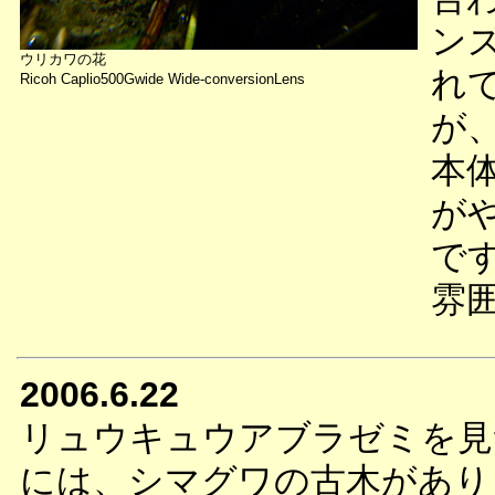
ン
ウリカワの花
れ
Ricoh Caplio500Gwide Wide-conversionLens
が
本
が
で
雰
2006.6.22
リュウキュウアブラゼミを見
には、シマグワの古木があり