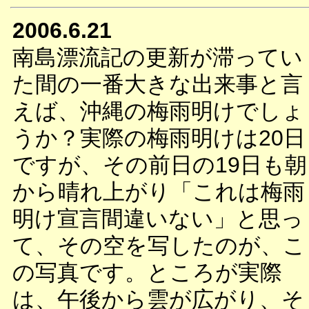
2006.6.21
南島漂流記の更新が滞ってい
た間の一番大きな出来事と言
えば、沖縄の梅雨明けでしょ
うか？実際の梅雨明けは20日
ですが、その前日の19日も朝
から晴れ上がり「これは梅雨
明け宣言間違いない」と思っ
て、その空を写したのが、こ
の写真です。ところが実際
は、午後から雲が広がり、そ