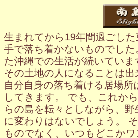
生まれてから19年間過ごし
手で落ち着かないものでした
た沖縄での生活が続いていま
その土地の人になることは出
自分自身の落ち着ける居場所
してきます。 でも、これか
らの島を転々としながら、野
に変わりはないでしょう。 
ものでなく、いつもどこかワ