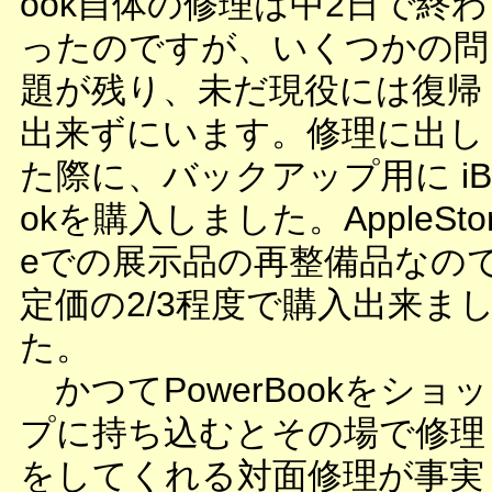
ook自体の修理は中2日で終わ
ったのですが、いくつかの問
題が残り、未だ現役には復帰
出来ずにいます。修理に出し
た際に、バックアップ用に iB
okを購入しました。AppleSto
eでの展示品の再整備品なの
定価の2/3程度で購入出来ま
た。
かつてPowerBookをショッ
プに持ち込むとその場で修理
をしてくれる対面修理が事実