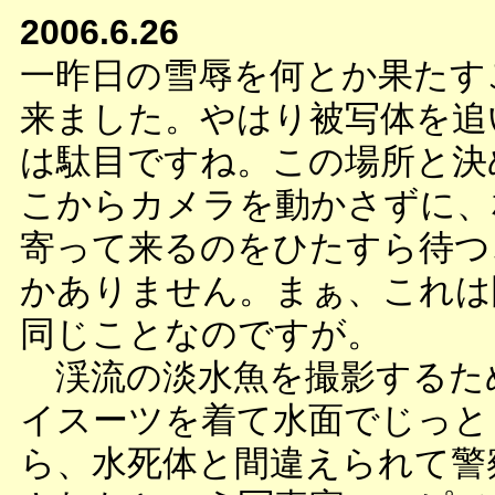
2006.6.26
一昨日の雪辱を何とか果たす
来ました。やはり被写体を追
は駄目ですね。この場所と決
こからカメラを動かさずに、
寄って来るのをひたすら待つ
かありません。まぁ、これは
同じことなのですが。
渓流の淡水魚を撮影するた
イスーツを着て水面でじっと
ら、水死体と間違えられて警