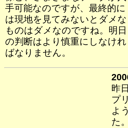
手可能なのですが、最終的に
は現地を見てみないとダメな
ものはダメなのですね。明日
の判断はより慎重にしなけれ
ばなりません。
200
昨
プ
よ
た