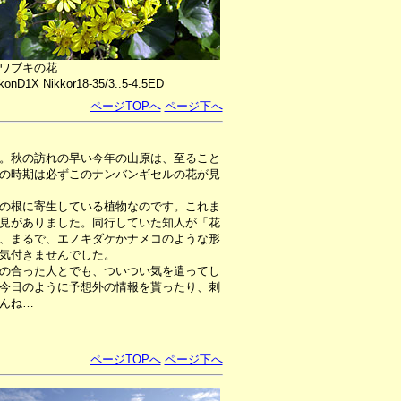
ワブキの花
konD1X Nikkor18-35/3..5-4.5ED
ページTOPへ
ページ下へ
。秋の訪れの早い今年の山原は、至ること
の時期は必ずこのナンバンギセルの花が見
の根に寄生している植物なのです。これま
見がありました。同行していた知人が「花
、まるで、エノキダケかナメコのような形
気付きませんでした。
の合った人とでも、ついつい気を遣ってし
今日のように予想外の情報を貰ったり、刺
んね…
ページTOPへ
ページ下へ