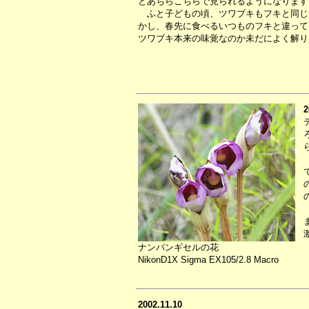
とあちらこちらで見られるようになります
ふと子どもの頃、ツワブキもフキと同じ
かし、春先に食べるいつものフキと違って
ツワブキ本来の味覚なのか未だによく解り
2
ナンバンギセルの花
NikonD1X Sigma EX105/2.8 Macro
2002.11.10