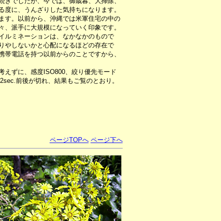
続きでしたが、今では、御歳暮、大掃除、
る度に、うんざりした気持ちになります。
ます。以前から、沖縄では米軍住宅の中の
々、派手に大規模になっていく印象です。
イルミネーションは、なかなかのもので
りやしないかと心配になるほどの存在で
携帯電話を持つ以前からのことですから、
ずに、感度ISO800、絞り優先モード
2sec.前後が切れ、結果もご覧のとおり。
ページTOPへ
ページ下へ