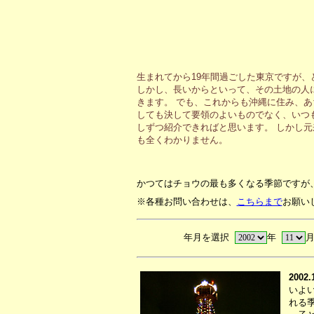
生まれてから19年間過ごした東京ですが
しかし、長いからといって、その土地の人
きます。 でも、これからも沖縄に住み、
しても決して要領のよいものでなく、いつ
しずつ紹介できればと思います。 しかし
も全くわかりません。
かつてはチョウの最も多くなる季節ですが
※各種お問い合わせは、
こちらまで
お願い
年月を選択
年
2002.
いよ
れる