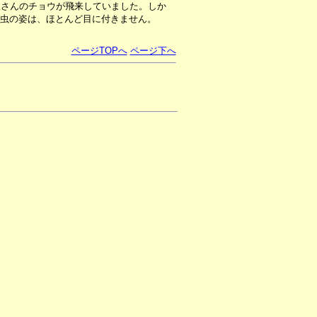
くさんのチョウが飛来していました。しか
虫の姿は、ほとんど目に付きません。
ページTOPへ
ページ下へ