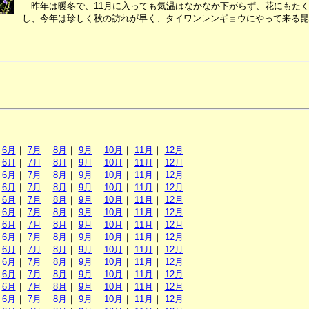
昨年は暖冬で、11月に入っても気温はなかなか下がらず、花にもた
し、今年は珍しく秋の訪れが早く、タイワンレンギョウにやって来る昆
｜
6月
｜
7月
｜
8月
｜
9月
｜
10月
｜
11月
｜
12月
｜
｜
6月
｜
7月
｜
8月
｜
9月
｜
10月
｜
11月
｜
12月
｜
｜
6月
｜
7月
｜
8月
｜
9月
｜
10月
｜
11月
｜
12月
｜
｜
6月
｜
7月
｜
8月
｜
9月
｜
10月
｜
11月
｜
12月
｜
｜
6月
｜
7月
｜
8月
｜
9月
｜
10月
｜
11月
｜
12月
｜
｜
6月
｜
7月
｜
8月
｜
9月
｜
10月
｜
11月
｜
12月
｜
｜
6月
｜
7月
｜
8月
｜
9月
｜
10月
｜
11月
｜
12月
｜
｜
6月
｜
7月
｜
8月
｜
9月
｜
10月
｜
11月
｜
12月
｜
｜
6月
｜
7月
｜
8月
｜
9月
｜
10月
｜
11月
｜
12月
｜
｜
6月
｜
7月
｜
8月
｜
9月
｜
10月
｜
11月
｜
12月
｜
｜
6月
｜
7月
｜
8月
｜
9月
｜
10月
｜
11月
｜
12月
｜
｜
6月
｜
7月
｜
8月
｜
9月
｜
10月
｜
11月
｜
12月
｜
｜
6月
｜
7月
｜
8月
｜
9月
｜
10月
｜
11月
｜
12月
｜