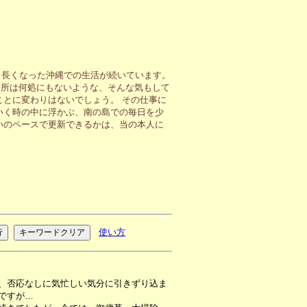
も長くなった沖縄での生活が続いています。
場所は何処にもないような、そんな気もして
ことに変わりはないでしょう。 その仕事に
いく時の中に浮かぶ、南の島での毎日を少
いのペースで更新できるかは、当の本人に
使い方
、否応なしに気忙しい気分に引きずり込ま
ですが…