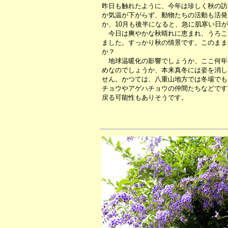
昨日も触れたように、今年は珍しく秋の訪
か気温が下がらず、動物たちの活動も活発
か、10月も後半になると、急に肌寒い日
今日は爽やかな秋晴れに恵まれ、うろこ
ました。すっかり秋の情景です。このまま
か？
地球温暖化の影響でしょうか、ここ何年
めなのでしょうか、本来真冬には姿を消し
せん。かつては、八重山地方では冬場でも
チョウやアゲハチョウの仲間たちなどです
戻る可能性もありそうです。