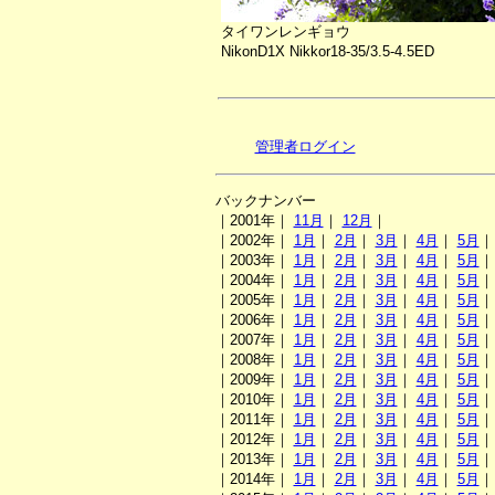
タイワンレンギョウ
NikonD1X Nikkor18-35/3.5-4.5ED
管理者ログイン
バックナンバー
｜2001年｜
11月
｜
12月
｜
｜2002年｜
1月
｜
2月
｜
3月
｜
4月
｜
5月
｜2003年｜
1月
｜
2月
｜
3月
｜
4月
｜
5月
｜2004年｜
1月
｜
2月
｜
3月
｜
4月
｜
5月
｜2005年｜
1月
｜
2月
｜
3月
｜
4月
｜
5月
｜2006年｜
1月
｜
2月
｜
3月
｜
4月
｜
5月
｜2007年｜
1月
｜
2月
｜
3月
｜
4月
｜
5月
｜2008年｜
1月
｜
2月
｜
3月
｜
4月
｜
5月
｜2009年｜
1月
｜
2月
｜
3月
｜
4月
｜
5月
｜2010年｜
1月
｜
2月
｜
3月
｜
4月
｜
5月
｜2011年｜
1月
｜
2月
｜
3月
｜
4月
｜
5月
｜2012年｜
1月
｜
2月
｜
3月
｜
4月
｜
5月
｜2013年｜
1月
｜
2月
｜
3月
｜
4月
｜
5月
｜2014年｜
1月
｜
2月
｜
3月
｜
4月
｜
5月