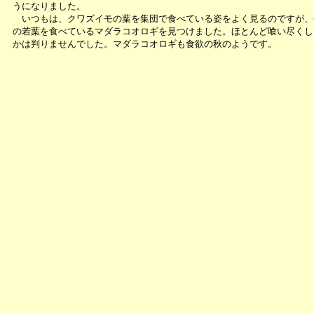
うになりました。
いつもは、クワズイモの葉を集団で食べている姿をよく見るのですが、
の若葉を食べているマダラコオロギを見つけました。ほとんど喰い尽くし
かは判りませんでした。マダラコオロギも食欲の秋のようです。