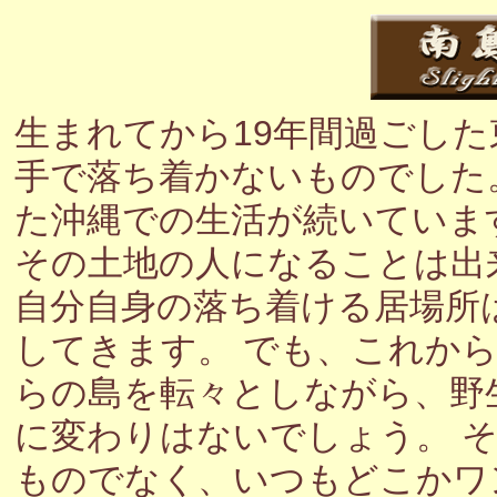
生まれてから19年間過ごし
手で落ち着かないものでした
た沖縄での生活が続いていま
その土地の人になることは出
自分自身の落ち着ける居場所
してきます。 でも、これか
らの島を転々としながら、野
に変わりはないでしょう。 
ものでなく、いつもどこかワ