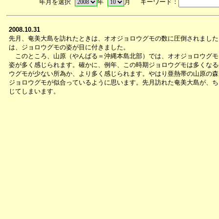
年月を選択
年
月 キーワード：
2008.10.31
先月、奄美大島を訪れたときは、オオジョロウグモの数に圧倒されました
は、ジョロウグモの姿が目に付きました。
このところ、山原（やんばる＝沖縄本島北部）では、オオジョロウグモ
姿が多く感じられます。確かに、例年、この時期ジョロウグモは多くなる
ウグモが少ない所為か、より多く感じられます。やはり亜熱帯の山原の森
ジョロウグモが似合っているように思います。先月訪れた奄美大島が、ち
じてしまいます。