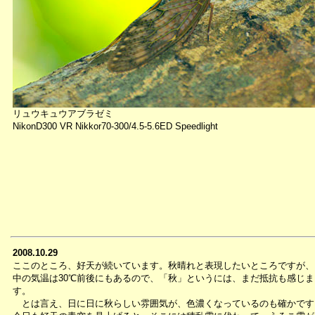
リュウキュウアブラゼミ
NikonD300 VR Nikkor70-300/4.5-5.6ED Speedlight
2008.10.29
ここのところ、好天が続いています。秋晴れと表現したいところですが、
中の気温は30℃前後にもあるので、「秋」というには、まだ抵抗も感じま
す。
とは言え、日に日に秋らしい雰囲気が、色濃くなっているのも確かです