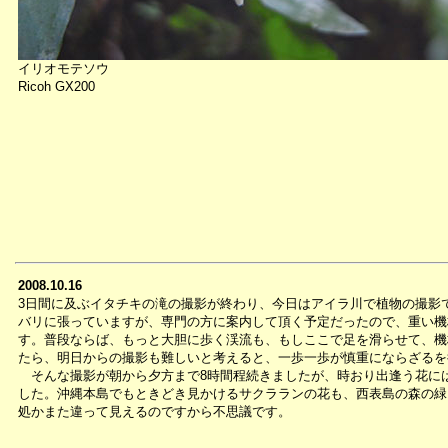
イリオモテソウ
Ricoh GX200
2008.10.16
3日間に及ぶイタチキの滝の撮影が終わり、今日はアイラ川で植物の撮影
バリに張っていますが、専門の方に案内して頂く予定だったので、重い機
す。普段ならば、もっと大胆に歩く渓流も、もしここで足を滑らせて、機
たら、明日からの撮影も難しいと考えると、一歩一歩が慎重にならざるを
そんな撮影が朝から夕方まで8時間程続きましたが、時おり出逢う花に
した。沖縄本島でもときどき見かけるサクラランの花も、西表島の森の緑
処かまた違って見えるのですから不思議です。