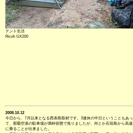
テント生活
Ricoh GX200
2008.10.12
今日から、7月以来となる西表島取材です。3連休の中日ということもあっ
て、那覇空港の駐車場が満杯状態で焦りましたが、何とか石垣島から高速
に乗ることが出来ました。