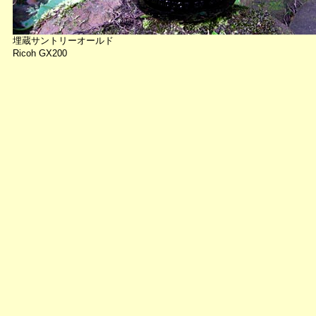
埋蔵サントリーオールド
Ricoh GX200