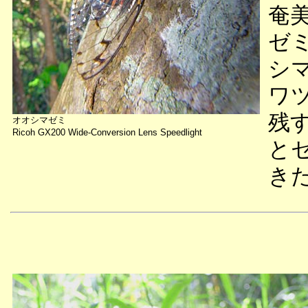
奄
ゼ
シ
ワ
残
オオシマゼミ
Ricoh GX200 Wide-Conversion Lens Speedlight
と
き