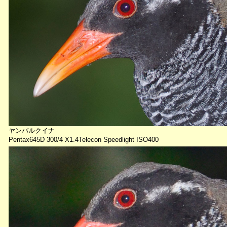
ヤンバルクイナ
Pentax645D 300/4 X1.4Telecon Speedlight ISO400