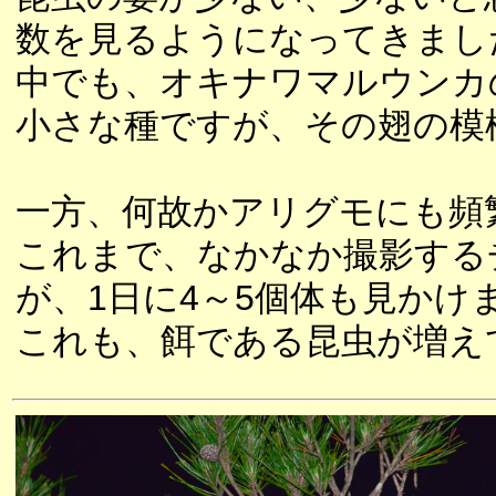
数を見るようになってきまし
中でも、オキナワマルウンカ
小さな種ですが、その翅の模
一方、何故かアリグモにも頻
これまで、なかなか撮影する
が、1日に4～5個体も見かけ
これも、餌である昆虫が増え