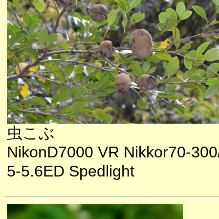
虫こぶ
NikonD7000 VR Nikkor70-300
5-5.6ED Spedlight