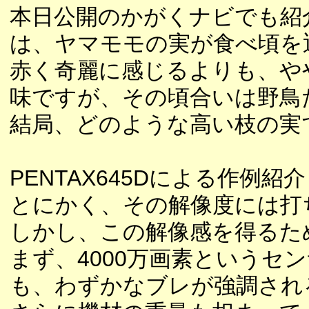
本日公開のかがくナビでも紹
は、ヤマモモの実が食べ頃を
赤く奇麗に感じるよりも、や
味ですが、その頃合いは野鳥
結局、どのような高い枝の実
PENTAX645Dによる作
とにかく、その解像度には打
しかし、この解像感を得るた
まず、4000万画素という
も、わずかなブレが強調され