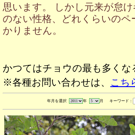
思います。 しかし元来が怠
のない性格、どれくらいのペ
かりません。
かつてはチョウの最も多くな
※各種お問い合わせは、
こち
年月を選択
年
月 キーワード：