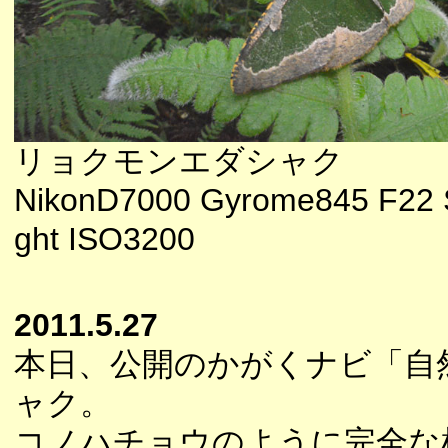
リョクモンエダシャク
NikonD7000 Gyrome845 F22 
ght ISO3200
2011.5.27
本日、公開のかがくナビ「自
ャク。
コノハチョウのように完全な