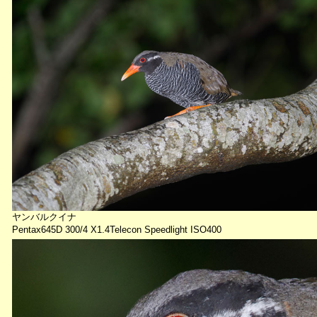
ヤンバルクイナ
Pentax645D 300/4 X1.4Telecon Speedlight ISO400