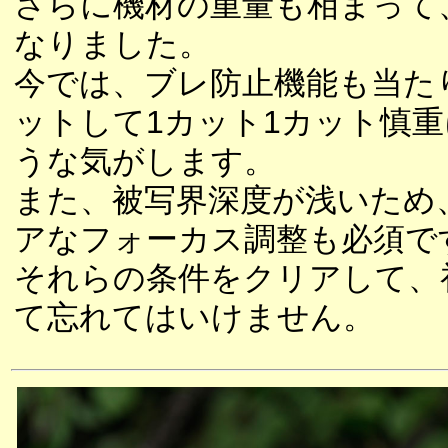
さらに機材の重量も相まって
なりました。
今では、ブレ防止機能も当た
ットして1カット1カット慎
うな気がします。
また、被写界深度が浅いため
アなフォーカス調整も必須で
それらの条件をクリアして、
て忘れてはいけません。