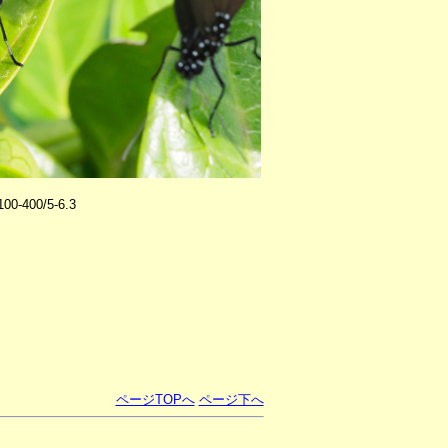
0-400/5-6.3
ページTOPへ
ページ下へ