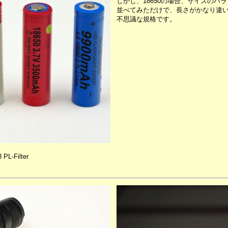
しかし、18650の場合、サイズのバ
並べてみただけで、長さがかなり違
不思議な規格です。
PL-Filter