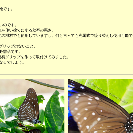
池です。
いのです。
池を使い捨てにする効率の悪さ。
ーは他の機材でも使用していますし、何と言っても充電式で繰り替えし使用可能で
、グリップのないこと。
必需品です。
簡易グリップを作って取付けてみました。
なるでしょう。