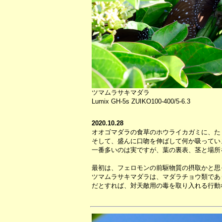
ツマムラサキマダラ
Lumix GH-5s ZUIKO100-400/5-6.3
2020.10.28
オオゴマダラの食草のホウライカガミに、た
そして、盛んに口吻を伸ばして何か吸ってい
一番多いのは実ですが、葉の裏表、茎と場所
最初は、フェロモンの前駆物質の摂取かと思
ツマムラサキマダラは、マダラチョウ類であ
だとすれば、対天敵用の毒を取り入れる行動