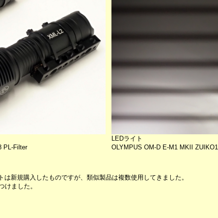
LEDライト
PL-Filter
OLYMPUS OM-D E-M1 MKII ZUIKO12-4
イトは新規購入したものですが、類似製品は複数使用してきました。
つけました。