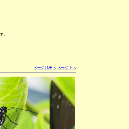
す。
ページTOPへ
ページ下へ