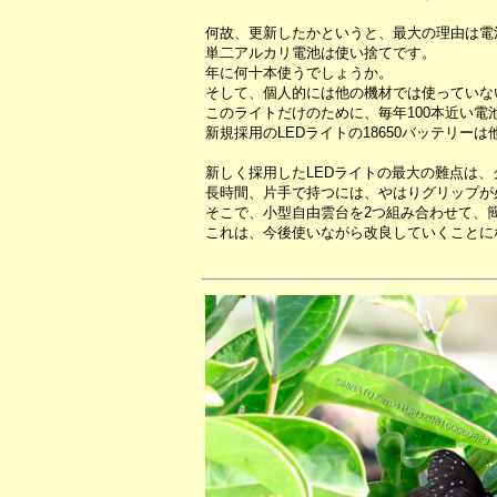
何故、更新したかというと、最大の理由は電
単二アルカリ電池は使い捨てです。
年に何十本使うでしょうか。
そして、個人的には他の機材では使っていな
このライトだけのために、毎年100本近い電
新規採用のLEDライトの18650バッテリ
新しく採用したLEDライトの最大の難点は
長時間、片手で持つには、やはりグリップが
そこで、小型自由雲台を2つ組み合わせて、
これは、今後使いながら改良していくことに