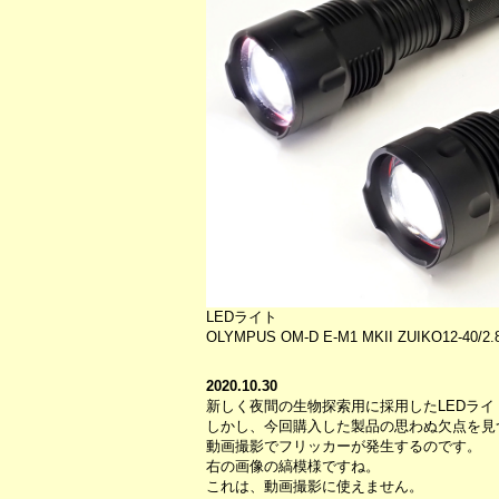
LEDライト
OLYMPUS OM-D E-M1 MKII ZUIKO12-40/2.8 
2020.10.30
新しく夜間の生物探索用に採用したLEDラ
しかし、今回購入した製品の思わぬ欠点を見
動画撮影でフリッカーが発生するのです。
右の画像の縞模様ですね。
これは、動画撮影に使えません。