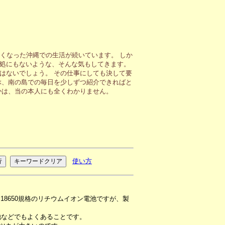
くなった沖縄での生活が続いています。 しか
処にもないような、そんな気もしてきます。
はないでしょう。 その仕事にしても決して要
ぶ、南の島での毎日を少しずつ紹介できればと
かは、当の本人にも全くわかりません。
使い方
18650規格のリチウムイオン電池ですが、製
池などでもよくあることです。