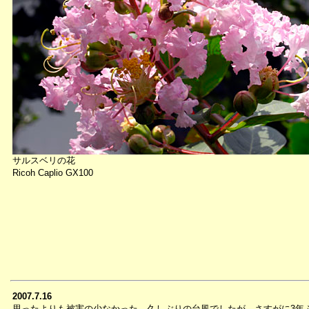
サルスベリの花
Ricoh Caplio GX100
2007.7.16
思ったよりも被害の少なかった、久しぶりの台風でしたが、さすがに3年