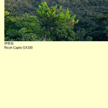
伊部岳
Ricoh Caplio GX100