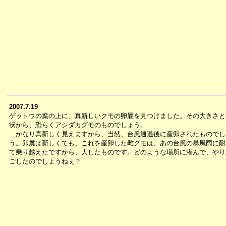
2007.7.19
ゲットウの葉の上に、真新しいクモの卵曩を見つけました。その大きさと
状から、恐らくアシダカグモのものでしょう。
かなり真新しく見えますから、当然、台風通過後に産卵されたものでし
う。卵曩は新しくても、これを産卵した雌グモは、あの台風の暴風雨に耐
て乗り越えたですから、大したものです。どのような場所に潜んで、やり
ごしたのでしょうねぇ？