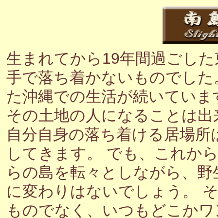
生まれてから19年間過ごし
手で落ち着かないものでした
た沖縄での生活が続いていま
その土地の人になることは出
自分自身の落ち着ける居場所
してきます。 でも、これか
らの島を転々としながら、野
に変わりはないでしょう。 
ものでなく、いつもどこかワ