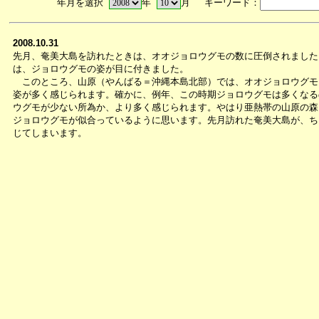
年月を選択
年
月 キーワード：
2008.10.31
先月、奄美大島を訪れたときは、オオジョロウグモの数に圧倒されました
は、ジョロウグモの姿が目に付きました。
このところ、山原（やんばる＝沖縄本島北部）では、オオジョロウグモ
姿が多く感じられます。確かに、例年、この時期ジョロウグモは多くなる
ウグモが少ない所為か、より多く感じられます。やはり亜熱帯の山原の森
ジョロウグモが似合っているように思います。先月訪れた奄美大島が、ち
じてしまいます。