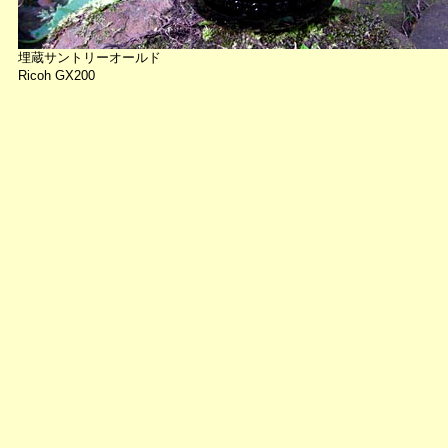
埋蔵サントリーオールド
Ricoh GX200