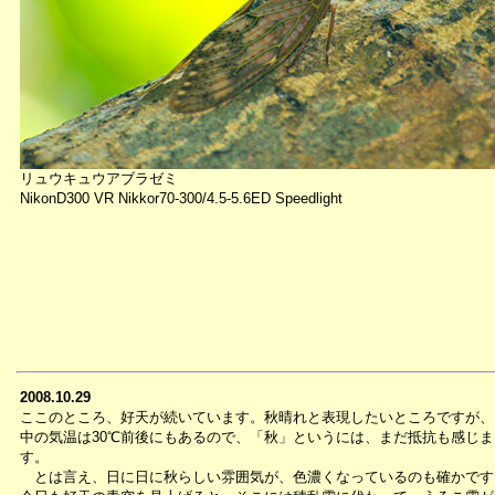
リュウキュウアブラゼミ
NikonD300 VR Nikkor70-300/4.5-5.6ED Speedlight
2008.10.29
ここのところ、好天が続いています。秋晴れと表現したいところですが、
中の気温は30℃前後にもあるので、「秋」というには、まだ抵抗も感じま
す。
とは言え、日に日に秋らしい雰囲気が、色濃くなっているのも確かです