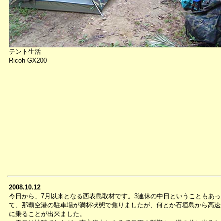
テント生活
Ricoh GX200
2008.10.12
今日から、7月以来となる西表島取材です。3連休の中日ということもあっ
て、那覇空港の駐車場が満杯状態で焦りましたが、何とか石垣島から高速
に乗ることが出来ました。