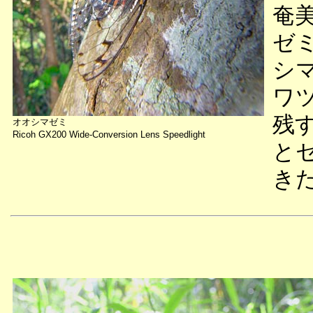
奄
ゼ
シ
ワ
残
オオシマゼミ
Ricoh GX200 Wide-Conversion Lens Speedlight
と
き