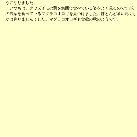
うになりました。
いつもは、クワズイモの葉を集団で食べている姿をよく見るのですが、
の若葉を食べているマダラコオロギを見つけました。ほとんど喰い尽くし
かは判りませんでした。マダラコオロギも食欲の秋のようです。