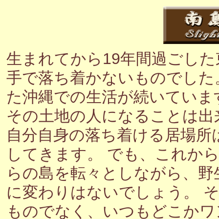
生まれてから19年間過ごし
手で落ち着かないものでした
た沖縄での生活が続いていま
その土地の人になることは出
自分自身の落ち着ける居場所
してきます。 でも、これか
らの島を転々としながら、野
に変わりはないでしょう。 
ものでなく、いつもどこかワ