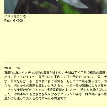
イリオモテソウ
Ricoh GX200
2008.10.16
3日間に及ぶイタチキの滝の撮影が終わり、今日はアイラ川で植物の撮影
バリに張っていますが、専門の方に案内して頂く予定だったので、重い機
す。普段ならば、もっと大胆に歩く渓流も、もしここで足を滑らせて、機
たら、明日からの撮影も難しいと考えると、一歩一歩が慎重にならざるを
そんな撮影が朝から夕方まで8時間程続きましたが、時おり出逢う花に
した。沖縄本島でもときどき見かけるサクラランの花も、西表島の森の緑
処かまた違って見えるのですから不思議です。