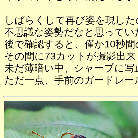
しばらくして再び姿を現した
不思議な姿勢だなと思ってい
後で確認すると、僅か10秒間
その間に73カットが撮影出来
未だ薄暗い中、シャープに写
ただ一点、手前のガードレー