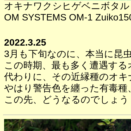
オキナワクシヒゲベニボタル
OM SYSTEMS OM-1 Zuiko150
2022.3.25
3月も下旬なのに、本当に昆
この時期、最も多く遭遇する
代わりに、その近縁種のオキ
やはり警告色を纏った有毒種
この先、どうなるのでしょう