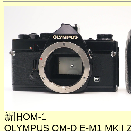
新旧OM-1
OLYMPUS OM-D E-M1 MKII ZU