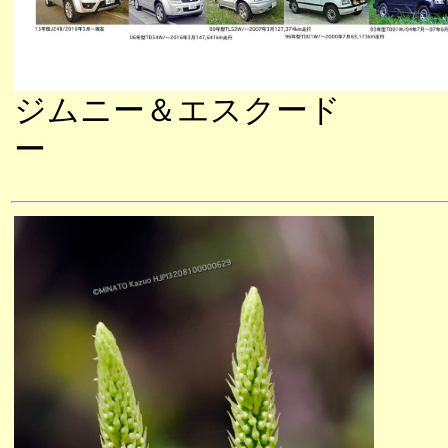
ジムニー＆エスクード
ー