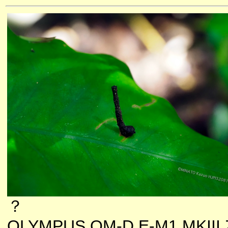
？
OLYMPUS OM-D E-M1 MKIII 