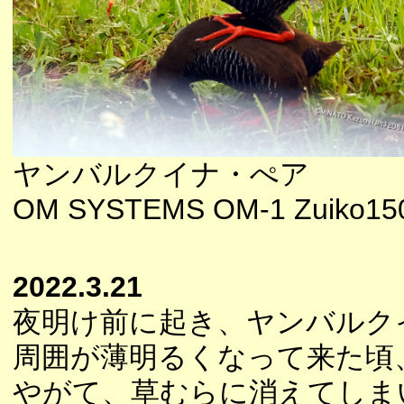
ヤンバルクイナ・ぺア
OM SYSTEMS OM-1 Zuiko150
2022.3.21
夜明け前に起き、ヤンバルク
周囲が薄明るくなって来た頃
やがて、草むらに消えてしま