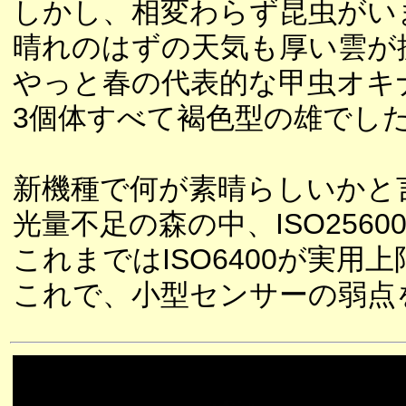
しかし、相変わらず昆虫がい
晴れのはずの天気も厚い雲が
やっと春の代表的な甲虫オキ
3個体すべて褐色型の雄でし
新機種で何が素晴らしいかと
光量不足の森の中、ISO256
これまではISO6400が実
これで、小型センサーの弱点