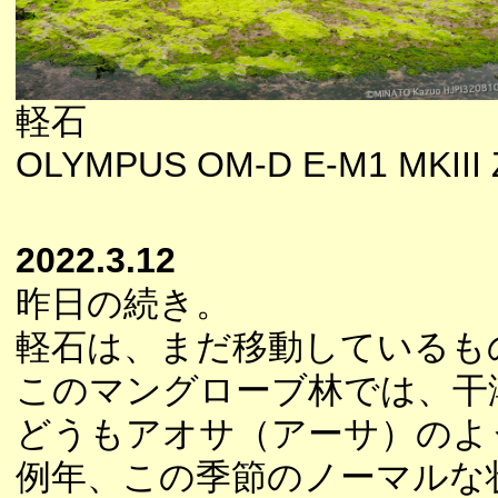
軽石
OLYMPUS OM-D E-M1 MKIII Z
2022.3.12
昨日の続き。
軽石は、まだ移動しているも
このマングローブ林では、干
どうもアオサ（アーサ）のよ
例年、この季節のノーマルな