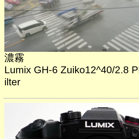
濃霧
Lumix GH-6 Zuiko12^40/2.8 P
ilter