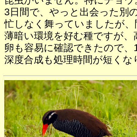
昆虫がいません。特にチョウ
3日間で、やっと出会った別
忙しなく舞っていましたが、
薄暗い環境を好む種ですが、
卵も容易に確認できたので、
深度合成も処理時間が短くな