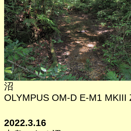
沼
OLYMPUS OM-D E-M1 MKIII Z
2022.3.16