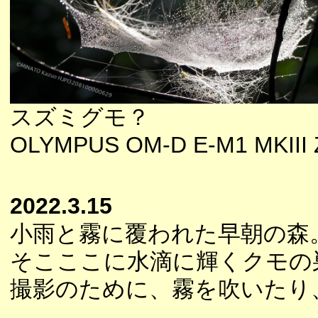
スズミグモ？
OLYMPUS OM-D E-M1 MKIII Z
2022.3.15
小雨と霧に覆われた早朝の森
そこここに水滴に輝くクモの
撮影のために、霧を吹いたり