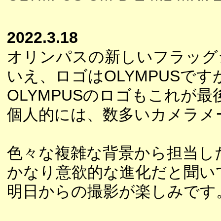
2022.3.18
オリンパスの新しいフラッグ
いえ、ロゴはOLYMPUSですが
OLYMPUSのロゴもこれが
個人的には、数多いカメラメ
色々な複雑な背景から担当し
かなり意欲的な進化だと聞い
明日からの撮影が楽しみです