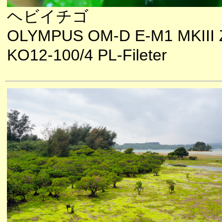
ヘビイチゴ
OLYMPUS OM-D E-M1 MKIII 
KO12-100/4 PL-Fileter