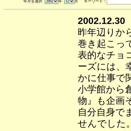
年月を選択
年
月 キーワード：
2002.12.30
昨年辺りか
巻き起こっ
表的なチョ
ーズには、
かに仕事で
小学館から
物』も企画
自分自身で
せんでした