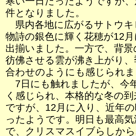
寒い一日だったようですが、
件となりました。
県内各地に広がるサトウキ
物詩の銀色に輝く花穂が12
出揃いました。一方で、背景
彷佛させる雲が沸き上がり、
合わせのようにも感じられま
7日にも触れましたが、今
く感じられ、本格的な冬の到
ですが、12月に入り、近年
ったようです。明日も最高気
で、クリスマスイブらしから