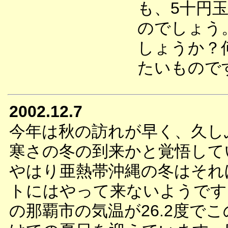
も、5十円
のでしょう
しょうか？
たいもので
2002.12.7
今年は秋の訪れが早く、久し
寒さの冬の到来かと覚悟して
やはり亜熱帯沖縄の冬はそれ
トにはやって来ないようです
の那覇市の気温が26.2度で