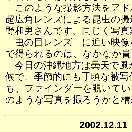
このような撮影方法をアド
超広角レンズによる昆虫の撮
野和男さんです。同じく写真
「虫の目レンズ」に近い映像
で得られるのは、なかなか貴
今日の沖縄地方は曇天で風
候で、季節的にも手頃な被写
も、ファインダーを覗いてい
のような写真を撮ろうかと構
2002.12.11