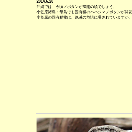
2014.6.28
沖縄では、今頃ノボタンが満開の頃でしょう。
小笠原諸島・母島でも固有種のハハジマノボタンが開
小笠原の固有動物は、絶滅の危惧に曝されていますが