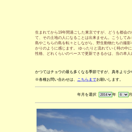
生まれてから19年間過ごした東京ですが、どうも都会
て、その土地の人になることは出来ません。こうしてみ
島やこちらの島を転々としながら、野生動物たちの撮影
かりのように感じます。 ゆったりと流れていく時の中
性格、どれくらいのペースで更新できるかは、当の本人
かつてはチョウの最も多くなる季節ですが、真冬より少
※各種お問い合わせは、
こちらまで
お願いします。
年月を選択
年