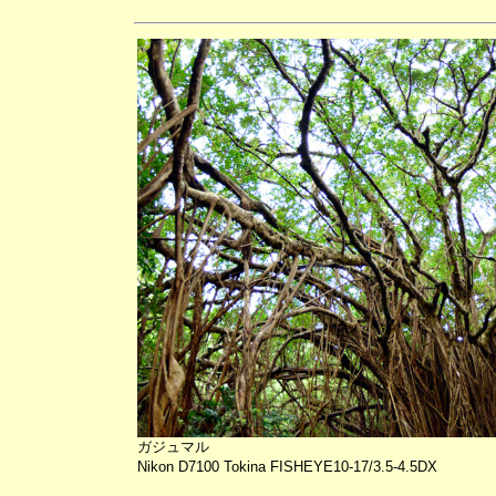
ガジュマル
Nikon D7100 Tokina FISHEYE10-17/3.5-4.5DX