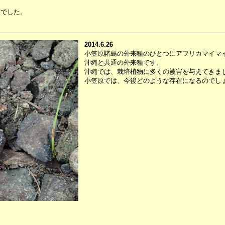
響でした。
2014.6.26
小笠原諸島の外来種のひとつにアフリカマイマ
沖縄と共通の外来種です。
沖縄では、栽培植物に多くの被害を与えてきま
小笠原では、今後どのような存在になるのでし