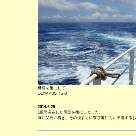
母島を後にして
OLYMPUS TG-3
2014.6.29
1週間滞在した母島を後にしました。
昼に父島に着き、その後すぐに東京港に向い出港する