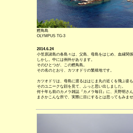
鰹鳥島
OLYMPUS TG-3
2014.6.24
小笠原諸島の各島々は、父島、母島をはじめ、血縁関
しかし。中には例外があります。
そのひとつが、この鰹鳥島。
その名のとおり、カツオドリの繁殖地です。
カツオドリは、母島に渡るははじま丸の近くを飛ぶ姿
そのユニークな顔を見て、ふっと思い出しました。
何十年も前のカメラ雑誌『カメラ毎日』に、天野明さ
まさかこんな所で、実際に目にするとは思ってもみま