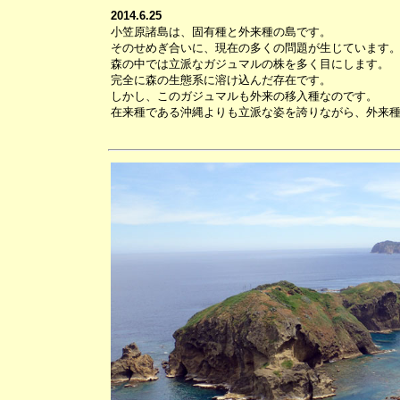
2014.6.25
小笠原諸島は、固有種と外来種の島です。
そのせめぎ合いに、現在の多くの問題が生じています
森の中では立派なガジュマルの株を多く目にします。
完全に森の生態系に溶け込んだ存在です。
しかし、このガジュマルも外来の移入種なのです。
在来種である沖縄よりも立派な姿を誇りながら、外来