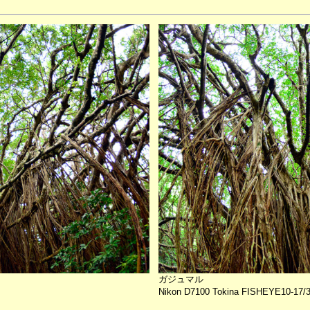
ガジュマル
Nikon D7100 Tokina FISHEYE10-17/3