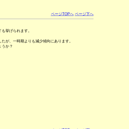
ページTOPへ
ページ下へ
イも挙げられます。
したが、一時期よりも減少傾向にあります。
ょうか？