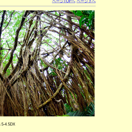
ページTOPへ
ページ下へ
.5-4.5DX