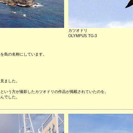
カツオドリ
OLYMPUS TG-3
係を島の名称にしています。
も見ました。
んという方が撮影したカツオドリの作品が掲載されていたのを。
せんでした。