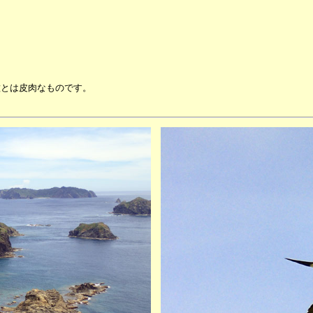
。
種とは皮肉なものです。