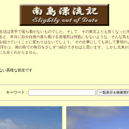
の生活は苦手で落ち着かないものでした。そして、その東京よりも長くなった
ると、本当に自分自身の落ち着ける居場所は何処にもないような、そんな気も
を続けていくことに変わりはないでしょう。 その仕事にしても決して要領の
に浮かぶ、南の島での毎日を少しずつ紹介できればと思います。 しかし元来
にも全くわかりません。
ない異様な状況です
月 キーワード：