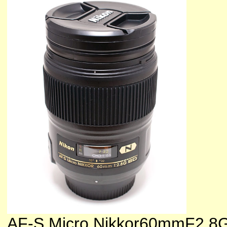
AF-S Micro Nikkor60mmF2.8