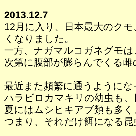
2013.12.7
12月に入り、日本最大のク
くなりました。
一方、ナガマルコガネグモは
次第に腹部が膨らんでくる雌
最近また頻繁に通うようにな
ハラビロカマキリの幼虫も、
夏にはムシヒキアブ類も多く
つまり、それだけ餌になる昆