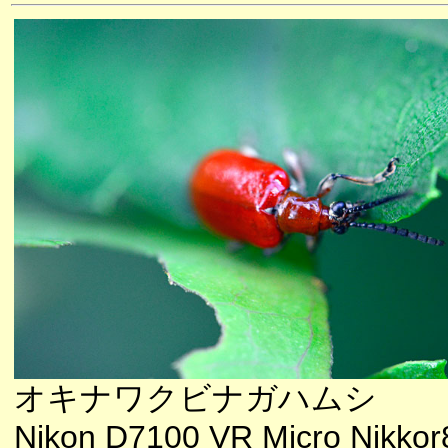
オキナワクビナガハムシ
Nikon D7100 VR Micro Nikkor