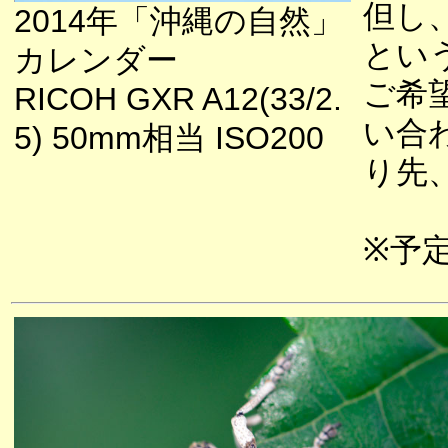
但し
2014年「沖縄の自然」
とい
カレンダー
ご希
RICOH GXR A12(33/2.
い合
5) 50mm相当 ISO200
り先
※予