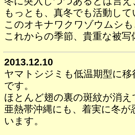
冬に突入しつつあるとは言え
もっとも、真冬でも活動して
このオキナワクワゾウムシも
これからの季節、貴重な被写
2013.12.10
ヤマトシジミも低温期型に移
です。
ほとんど翅の裏の斑紋が消え
亜熱帯沖縄にも、着実に冬が
います。