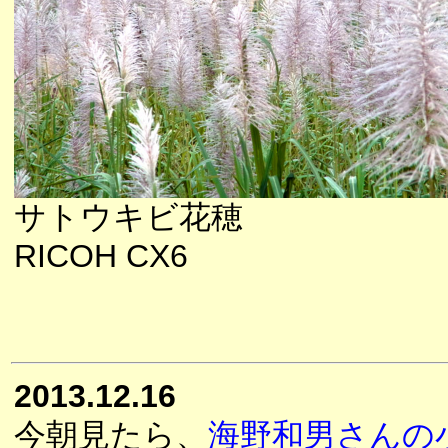
サトウキビ花穂
RICOH CX6
2013.12.16
今朝見たら、
海野和男さんの