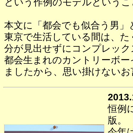
という作例のモデルというこ
本文に「都会でも似合う男」
東京で生活している間は、た
分が見出せずにコンプレック
都会生まれのカントリーボー
ましたから、思い掛けないお
2013.
恒例
版。
今年