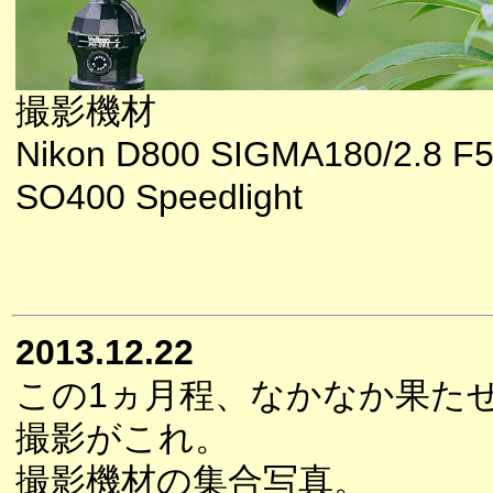
撮影機材
Nikon D800 SIGMA180/2.8 F5.
SO400 Speedlight
2013.12.22
この1ヵ月程、なかなか果た
撮影がこれ。
撮影機材の集合写真。