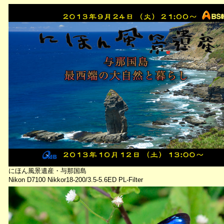
にほん風景遺産・与那国島
Nikon D7100 Nikkor18-200/3.5-5.6ED PL-Filter