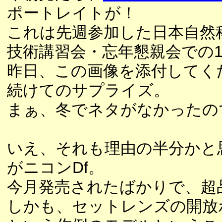
ポートレイトが！
これは先週参加した日本自然科
技術講習会・忘年懇親会での
昨日、この画像を添付してく
続けてのサプライズ。
まぁ、冬でネタがなかったの
いえ、それも理由の半分かと
がニコンDf。
今月発売されたばかりで、超
しかも、セットレンズの開放