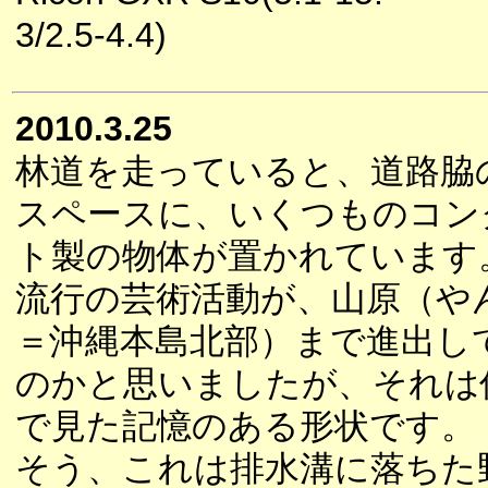
3/2.5-4.4)
2010.3.25
林道を走っていると、道路脇
スペースに、いくつものコン
ト製の物体が置かれています
流行の芸術活動が、山原（や
＝沖縄本島北部）まで進出し
のかと思いましたが、それは
で見た記憶のある形状です。
そう、これは排水溝に落ちた