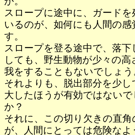
か。
スロープに途中に、ガードを
いるのが、如何にも人間の感
す。
スロープを登る途中で、落下
しても、野生動物が少々の高
我をすることもないでしょう
それよりも、脱出部分を少し
大したほうが有効ではないで
か？
それに、この切り欠きの直角
が、人間にとっては危険なよ