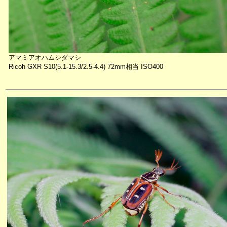
アマミアオハムシダマシ
Ricoh GXR S10(5.1-15.3/2.5-4.4) 72mm相当 ISO400