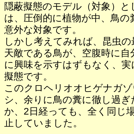
隠蔽擬態のモデル（対象）と
は、圧倒的に植物が中、鳥の
意外な対象です。
しかし考えてみれば、昆虫の
天敵である鳥が、空腹時に自
に興味を示すはずもなく、実
擬態です。
このクロヘリオオヒゲナガゾ
シ、余りに鳥の糞に徹し過ぎ
か、2日経っても、全く同じ
止していました。