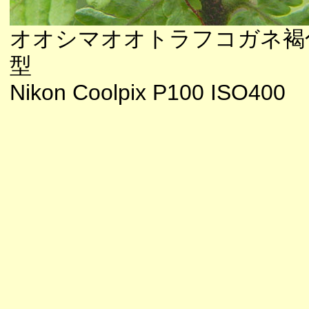
オオシマオオトラフコガネ褐
型
Nikon Coolpix P100 ISO400