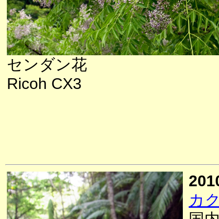
センダン花
Ricoh CX3
201
カ