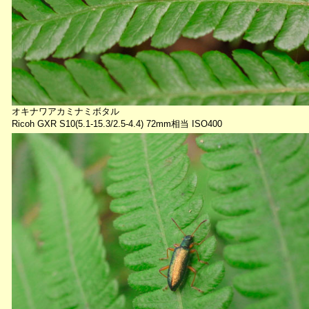
オキナワアカミナミボタル
Ricoh GXR S10(5.1-15.3/2.5-4.4) 72mm相当 ISO400