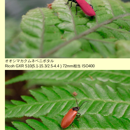
オオシマカクムネベニボタル
Ricoh GXR S10(5.1-15.3/2.5-4.4 ) 72mm相当 ISO400