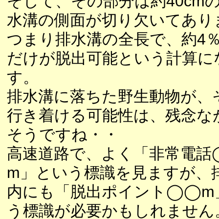
そして、その部分は約40cm
水溝の側面が切り欠いてあり
つまり排水溝の全長で、約4
だけが脱出可能という計算に
す。
排水溝に落ちた野生動物が、
行き着ける可能性は、残念な
そうですね・・
高速道路で、よく「非常電話
m」という標識を見ますが、
内にも「脱出ポイント◯◯m
う標識が必要かもしれません