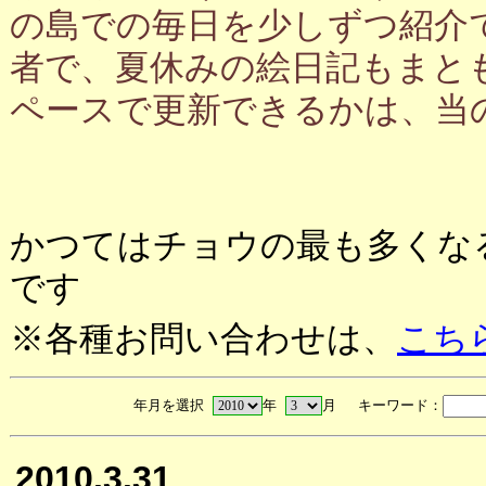
の島での毎日を少しずつ紹介
者で、夏休みの絵日記もまと
ペースで更新できるかは、当
かつてはチョウの最も多くな
です
※各種お問い合わせは、
こち
年月を選択
年
月 キーワード：
2010.3.31