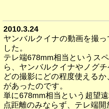
2010.3.24
ヤンバルクイナの動画を撮っ
した。
テレ端678mm相当というス
ら、ヤンバルクイナやノグチ
どの撮影にどの程度使えるか
があったのです。
単に678mm相当という超望
点距離のみならず、テレ端開