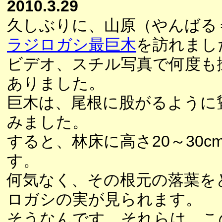
2010.3.29
久しぶりに、山原（やんばる
ラジロガシ最巨木
を訪れまし
ビデオ、スチル写真で何度も
ありました。
巨木は、尾根に股がるように
みました。
すると、林床に高さ20～30
す。
何気なく、その根元の落葉を
ロガシの実が見られます。
そうなんです。それらは、こ