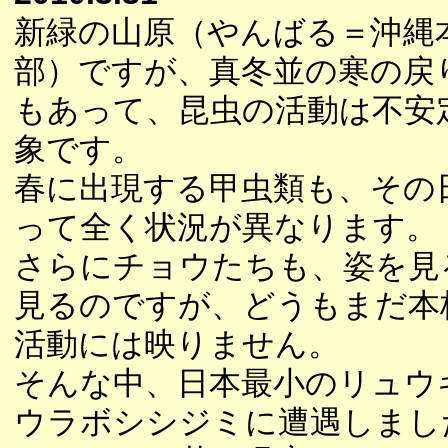
新緑の山原（やんばる＝沖縄
部）ですが、真冬並の寒の戻
もあって、昆虫の活動は不安
象です。
春に出現する甲虫類も、その
って全く状況が異なります。
さらにチョウたちも、姿を見
見るのですが、どうもまだ本
活動には映りません。
そんな中、日本最小のリュウ
ウラボシシジミに遭遇しまし