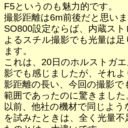
F5というのも魅力的です。
撮影距離は6m前後だと思いま
SO800設定ならば、内蔵ス
よるスチル撮影でも光量は足
ます。
これは、20日のホルストガ
影でも感じましたが、それよ
影距離の長い、今回の撮影で
範囲であったのに驚きました
以前、他社の機材で同じよう
を試みたときは、全く光量不