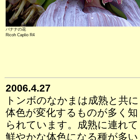
バナナの花
Ricoh Caplio R4
2006.4.27
トンボのなかまは成熟と共に
体色が変化するものが多く知
られています。成熟に連れて
鮮やかな体色になる種が多い