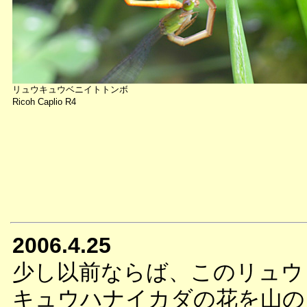
リュウキュウベニイトトンボ
Ricoh Caplio R4
2006.4.25
少し以前ならば、このリュウ
キュウハナイカダの花を山の