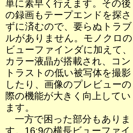
単に素早く行えます。その後
の録画もテープエンドを探さ
ずに済むので、要らぬトラブ
ルがありません。モノクロの
ビューファインダに加えて、
カラー液晶が搭載され、コン
トラストの低い被写体を撮影
したり、画像のプレビューの
際の機能が大きく向上してい
ます。
一方で困った部分もありま
す。16:9の横長ビューファイ