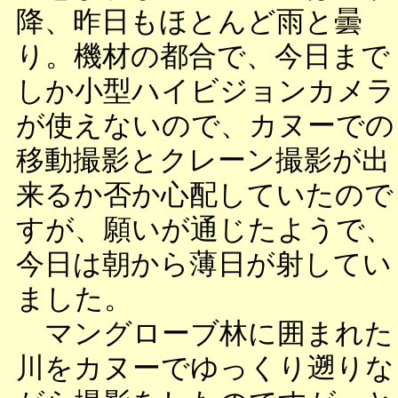
降、昨日もほとんど雨と曇
り。機材の都合で、今日まで
しか小型ハイビジョンカメラ
が使えないので、カヌーでの
移動撮影とクレーン撮影が出
来るか否か心配していたので
すが、願いが通じたようで、
今日は朝から薄日が射してい
ました。
マングローブ林に囲まれた
川をカヌーでゆっくり遡りな