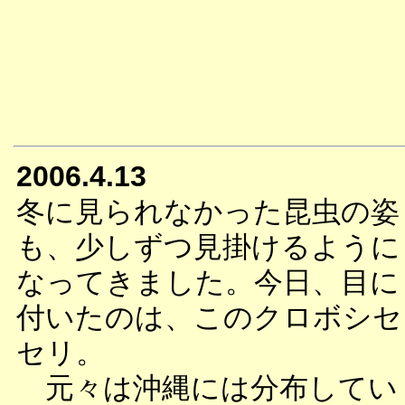
2006.4.13
冬に見られなかった昆虫の姿
も、少しずつ見掛けるように
なってきました。今日、目に
付いたのは、このクロボシセ
セリ。
元々は沖縄には分布してい