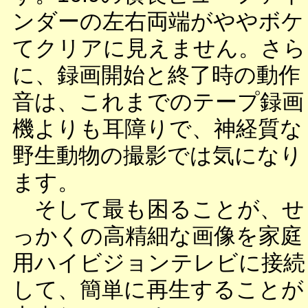
ンダーの左右両端がややボケ
てクリアに見えません。さら
に、録画開始と終了時の動作
音は、これまでのテープ録画
機よりも耳障りで、神経質な
野生動物の撮影では気になり
ます。
そして最も困ることが、せ
っかくの高精細な画像を家庭
用ハイビジョンテレビに接続
して、簡単に再生することが