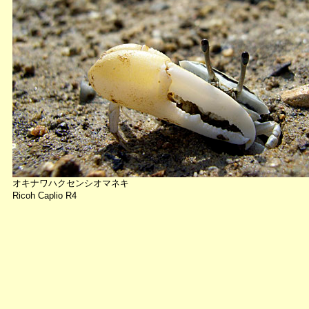
オキナワハクセンシオマネキ
Ricoh Caplio R4