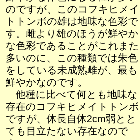
のですが、このコフキヒメイ
トトンボの雄は地味な色彩で
す。雌より雄のほうが鮮やか
な色彩であることがこれまた
多いのに、この種類では朱色
をしている未成熟雌が、最も
鮮やかなのです。
他種に比べて何とも地味な
存在のコフキヒメイトトンボ
ですが、体長自体2cm弱とと
ても目立たない存在なので