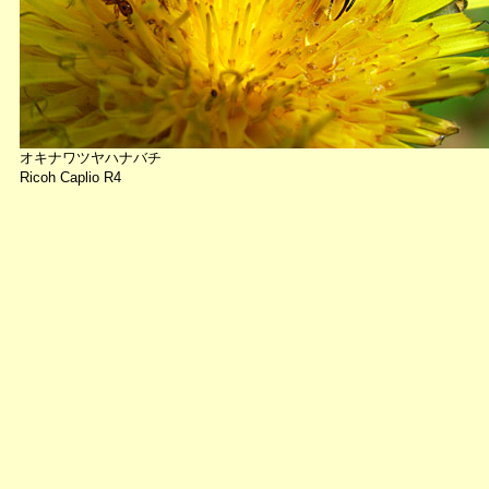
オキナワツヤハナバチ
Ricoh Caplio R4