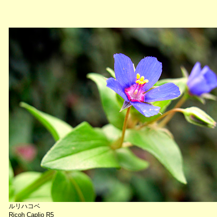
ルリハコベ
Ricoh Caplio R5