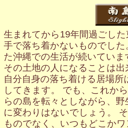
生まれてから19年間過ごし
手で落ち着かないものでした
た沖縄での生活が続いていま
その土地の人になることは出
自分自身の落ち着ける居場所
してきます。 でも、これか
らの島を転々としながら、野
に変わりはないでしょう。 
ものでなく、いつもどこかワ