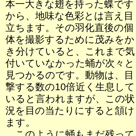
本一大きな翅を持った蝶です
から、地味な色彩とは言え目
立ちます。その羽化直後の個
体を撮影するために茂みをか
き分けていると、これまで気
付いていなかった蛹が次々と
見つかるのです。動物は、目
撃する数の10倍近く生息して
いると言われますが、この状
況を目の当たりにすると頷け
ます。
このように蛹もまだ残って