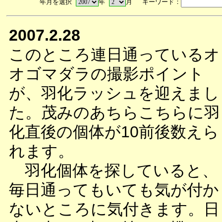
年月を選択
年
月 キーワード：
2007.2.28
このところ連日通っているオ
オゴマダラの撮影ポイント
が、羽化ラッシュを迎えまし
た。茂みのあちらこちらに羽
化直後の個体が10前後数えら
れます。
羽化個体を探していると、
毎日通ってもいても気が付か
ないところに気付きます。日