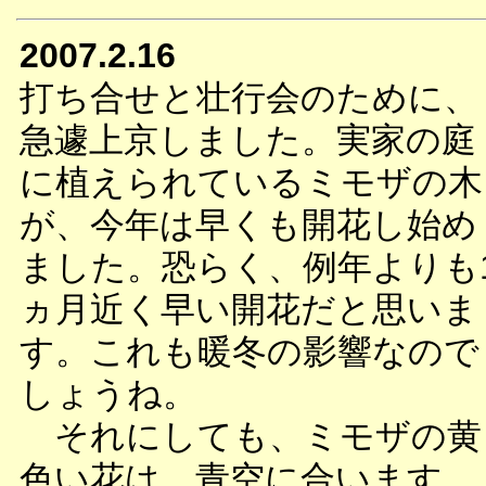
2007.2.16
打ち合せと壮行会のために、
急遽上京しました。実家の庭
に植えられているミモザの木
が、今年は早くも開花し始め
ました。恐らく、例年よりも
ヵ月近く早い開花だと思いま
す。これも暖冬の影響なので
しょうね。
それにしても、ミモザの黄
色い花は、青空に合います。