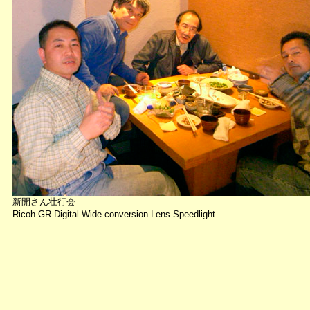
新開さん壮行会
Ricoh GR-Digital Wide-conversion Lens Speedlight