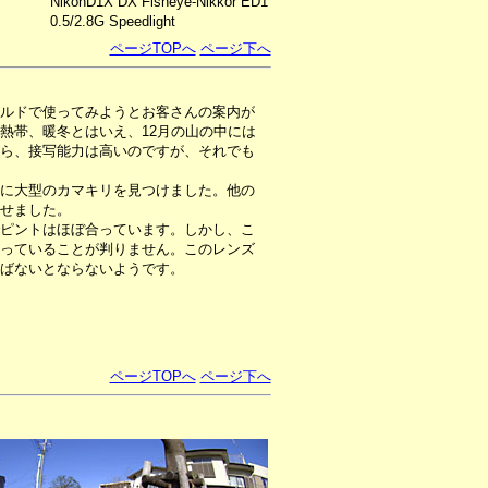
NikonD1X DX Fisheye-Nikkor ED1
0.5/2.8G Speedlight
ページTOPへ
ページ下へ
ルドで使ってみようとお客さんの案内が
熱帯、暖冬とはいえ、12月の山の中には
ら、接写能力は高いのですが、それでも
に大型のカマキリを見つけました。他の
せました。
ピントはほぼ合っています。しかし、こ
っていることが判りません。このレンズ
ばないとならないようです。
ページTOPへ
ページ下へ