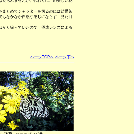
は見られませんが、代わりにこの美しい花
をまとめてシャッターを切るのには結構苦
でもなかなか自然な感じにならず、見た目
ばかり撮っていたので、望遠レンズによる
ページTOPへ
ページ下へ
キに訪花したオオゴマダラ