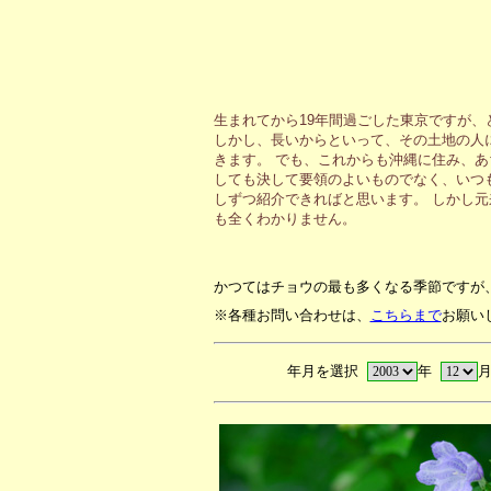
生まれてから19年間過ごした東京ですが
しかし、長いからといって、その土地の人
きます。 でも、これからも沖縄に住み、
しても決して要領のよいものでなく、いつ
しずつ紹介できればと思います。 しかし
も全くわかりません。
かつてはチョウの最も多くなる季節ですが
※各種お問い合わせは、
こちらまで
お願い
年月を選択
年