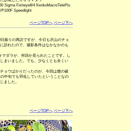
00 Sigma Fisheye8/4 KenkoMacroTelePlu
P100F Speedlight
ページTOPへ
ページ下へ
0日振りの再訪ですが、今日も沢山のチョ
に訪れたので、撮影条件はなかなかのも
キマダラが、何頭か見られたことです。し
しまいました。でも、少なくとも全くい
チョウばかりだったのが、今回は翅の破
月の中旬でも羽化していたということなの
じました。
ページTOPへ
ページ下へ