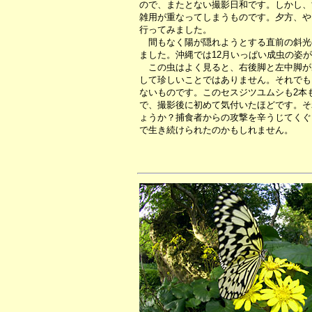
ので、またとない撮影日和です。しかし、
雑用が重なってしまうものです。夕方、や
行ってみました。
間もなく陽が隠れようとする直前の斜光
ました。沖縄では12月いっぱい成虫の姿
この虫はよく見ると、右後脚と左中脚が
して珍しいことではありません。それでも
ないものです。このセスジツユムシも2本
で、撮影後に初めて気付いたほどです。そ
ょうか？捕食者からの攻撃を辛うじてくぐ
で生き続けられたのかもしれません。