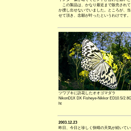
この製品は、かなり最近まで販売されて
か捜し出せないでいました。ところが、当
せて頂き、念願が叶ったというわけです。
ツワブキに訪花したオオゴマダラ
NikonD1X DX Fisheye-Nikkor ED10.5/2.8G
ht
2003.12.23
昨日、今日と珍しく快晴の天気が続いてい