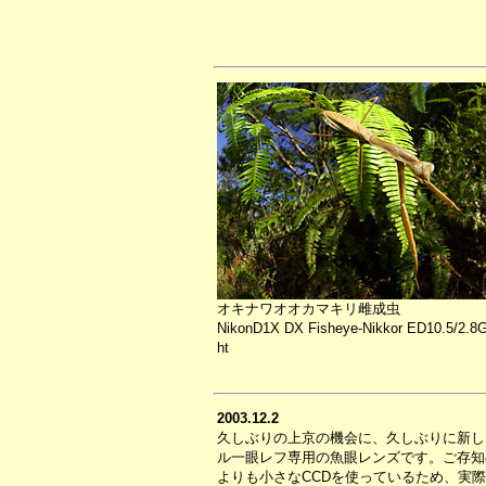
オキナワオオカマキリ雌成虫
NikonD1X DX Fisheye-Nikkor ED10.5/2.8G
ht
2003.12.2
久しぶりの上京の機会に、久しぶりに新しい
ル一眼レフ専用の魚眼レンズです。ご存知
よりも小さなCCDを使っているため、実