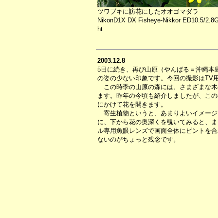
ツワブキに訪花にしたオオゴマダラ
NikonD1X DX Fisheye-Nikkor ED10.5/2.8G
ht
2003.12.8
5日に続き、再び山原（やんばる＝沖縄本
の姿の少ない印象です。今回の撮影はTV
この時季の山原の森には、さまざまな木
ます。昨年の今頃も紹介しましたが、この
にかけて花を開きます。
寄生植物というと、あまりよいイメージ
に、下から花の奥深くを覗いてみると、ま
ル専用魚眼レンズで画面全体にピントを合
ないのがちょっと残念です。