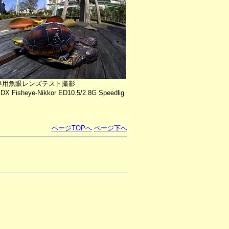
専用魚眼レンズテスト撮影
DX Fisheye-Nikkor ED10.5/2.8G Speedlig
ページTOPへ
ページ下へ