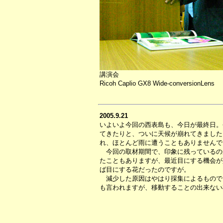
講演会
Ricoh Caplio GX8 Wide-conversionLens
2005.9.21
いよいよ今回の西表島も、今日が最終日。
てきたりと、ついに天候が崩れてきました
れ、ほとんど雨に遭うこともありませんで
今回の取材期間で、印象に残っているの
たこともありますが、最近目にする機会が
ば目にする花だったのですが。
減少した原因はやはり採集によるもので
も言われますが、移動することの出来ない