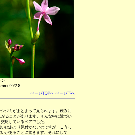
ラン
mron90/2.8
ページTOPへ
ページ下へ
シシジミがまとまって見られます。茂みに
上がることがあります。そんな中に近づい
と交尾しているペアでした。
違いはあまり気付かないのですが、こうし
違いがあることに驚きます。それにして