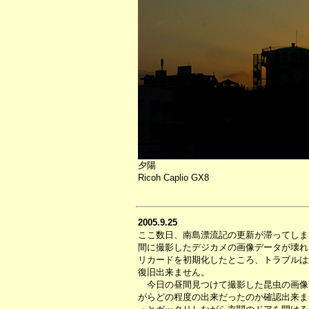
夕陽
Ricoh Caplio GX8
2005.9.25
ここ数日、南島漂流記の更新が滞ってしま
間に撮影したデジカメの画像データが壊れ
リカードを初期化したところ、トラブルは
復旧出来ません。
今日の昼間見つけて撮影した昆虫の画像
がらどの程度の出来だったのか確認出来ま