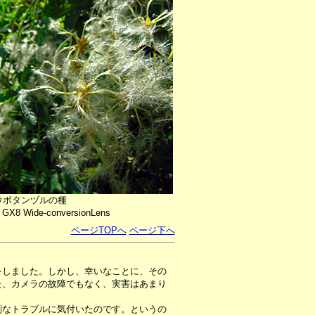
ウボタンヅルの種
o GX8 Wide-conversionLens
ページTOPへ
ページ下へ
をしました。しかし、幸いなことに、その
た、カメラの故障でもなく、実害はあまり
なトラブルに気付いたのです。というの