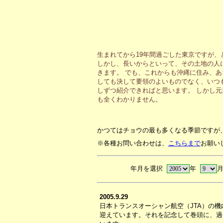
生まれてから19年間過ごした東京ですが
しかし、長いからといって、その土地の人
きます。 でも、これからも沖縄に住み、
しても決して要領のよいものでなく、いつ
しずつ紹介できればと思います。 しかし
も全くわかりません。
かつてはチョウの最も多くなる季節ですが
※各種お問い合わせは、
こちらまで
お願い
年月を選択
年
2005.9.29
日本トランスオーシャン航空（JTA）の機内誌
迎えています。それを記念して巻頭に、過