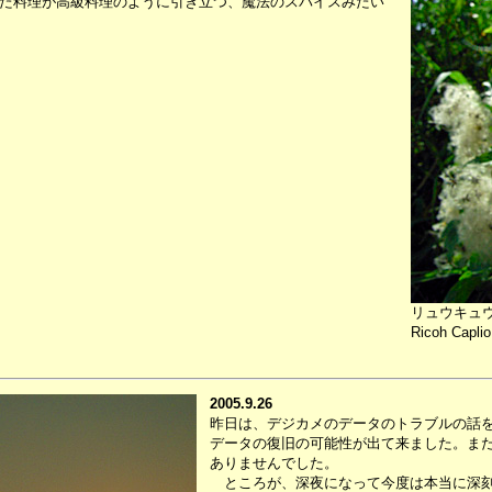
た料理が高級料理のように引き立つ、魔法のスパイスみたい
リュウキュ
Ricoh Capli
2005.9.26
昨日は、デジカメのデータのトラブルの話
データの復旧の可能性が出て来ました。ま
ありませんでした。
ところが、深夜になって今度は本当に深刻