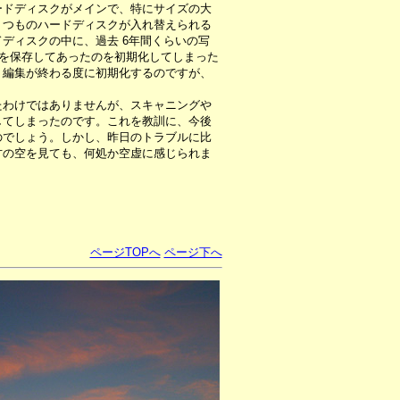
ードディスクがメインで、特にサイズの大
くつものハードディスクが入れ替えられる
ディスクの中に、過去 6年間くらいの写
上を保存してあったのを初期化してしまった
、編集が終わる度に初期化するのですが、
わけではありませんが、スキャニングや
してしまったのです。これを教訓に、今後
のでしょう。しかし、昨日のトラブルに比
方の空を見ても、何処か空虚に感じられま
ページTOPへ
ページ下へ