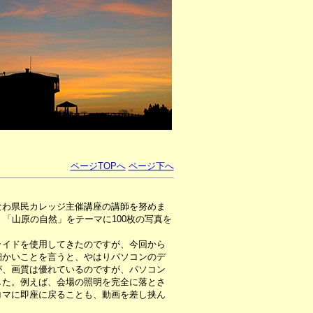
ページTOPへ
ページ下へ
なわ県民カレッジ主催講座の講師を努めま
、「山原の自然」をテーマに100枚の写真を
イドを使用してきたのですが、今回から
細かいことを言うと、やはりパソコンのデ
が、画質は優れているのですが、パソコン
した。例えば、会場の照明を完全に落とさ
コマに即座に戻ることも、動画を差し挟ん