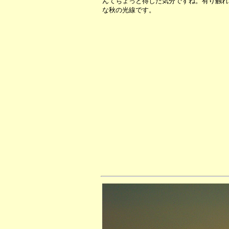
んてちょっと得した気分ですね。有り触れ
な秋の光線です。