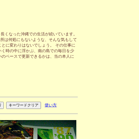
も長くなった沖縄での生活が続いています。
場所は何処にもないような、そんな気もして
ことに変わりはないでしょう。 その仕事に
いく時の中に浮かぶ、南の島での毎日を少
いのペースで更新できるかは、当の本人に
使い方