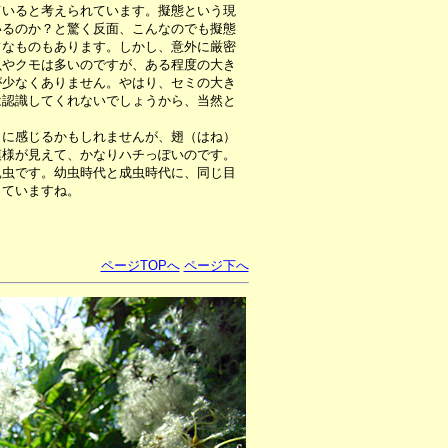
ていると考えられています。擬態という現
いるのか？と驚く反面、こんなのでも擬態
フなものもあります。しかし、意外に厳密
虫やクモは多いのですが、ある程度の大き
が少なくありません。やはり、セミの大き
は認識してくれないでしょうから、当然と
に感じるかもしれませんが、翅（はね）
模様が見えて、かなりハチっぽいのです。
昆虫です。幼虫時代と成虫時代に、同じ目
っていますね。
ページTOPへ
ページ下へ