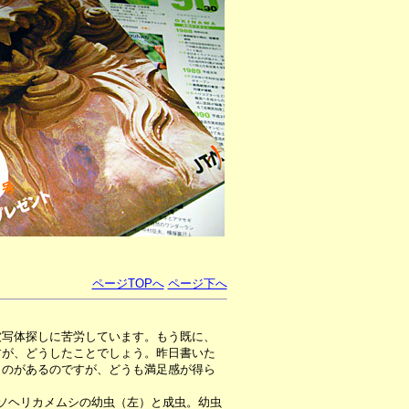
ページTOPへ
ページ下へ
被写体探しに苦労しています。もう既に、
すが、どうしたことでしょう。昨日書いた
ものがあるのですが、どうも満足感が得ら
ソヘリカメムシの幼虫（左）と成虫。幼虫