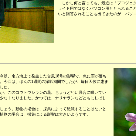
しかし何と言っても、最近は「プロジェク
ライド用ではなくパソコン用ととられるこ
いと回答されることも出てきたのが、パソ
今朝、南方海上で発生した台風18号の影響で、急に雨が落ち
。今回は、ほんの1週間の撮影期間でしたが、毎日天候に恵ま
した。
が、このコウトウシランの花。ちょうど巧い具合に咲いてい
少なくなりました。かつては、ナリヤランなどともにしばし
しょう。動物の場合は、採集によって絶滅することはないと
植物の場合は、採集による影響は大きいようです。