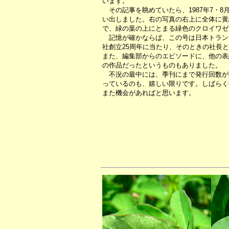
います。
その記事を眺めていたら、1987年7・8
い出しました。右の写真の右上に全体に黄
で、緑の葉の上にとまる緑色のクロイワゼ
記憶が確かならば、この号は日本トラン
社創立25周年に当たり、そのときの社長
また、編集部からのエピソードに、他の表
の作品だったというものもありました。
不況の最中には、季刊にまで発行回数が
っているのも、嬉しい限りです。しばらく
また機会があればと思います。