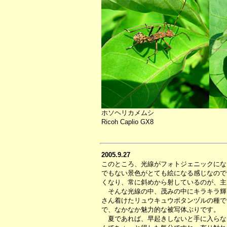
ホソヘリカメムシ
Ricoh Caplio GX8
2005.9.27
このところ、光線がフォトジェニックにな
でもない景色がとても絵になる感じなので
くなり、常に斜めから射しているのが、主
そんな光線の中、茂みの中にキラキラ輝
さん着けたリュウキュウボタンヅルの種で
で、なかなか魅力的な被写体ぶりです。
夏であれば、早起きしないと手に入らな