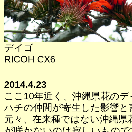
デイゴ
RICOH CX6
2014.4.23
ここ10年近く、沖縄県花の
ハチの仲間が寄生した影響と
元々、在来種ではない沖縄県
が咲かないのは寂しいもので