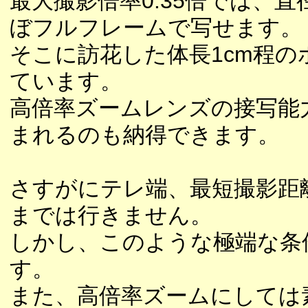
最大撮影倍率0.35倍では、
ぼフルフレームで写せます。
そこに訪花した体長1cm程
ています。
高倍率ズームレンズの接写能
まれるのも納得できます。
さすがにテレ端、最短撮影距
までは行きません。
しかし、このような極端な条
す。
また、高倍率ズームにしては