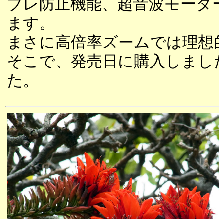
ブレ防止機能、超音波モーター
ます。
まさに高倍率ズームでは理想
そこで、発売日に購入しまし
た。