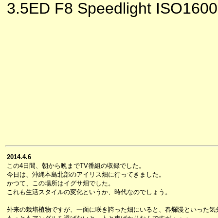
3.5ED F8 Speedlight ISO1600
2014.4.6
この4日間、朝から晩までTV番組の収録でした。
今日は、沖縄本島北部のアイリス畑に行ってきました。
かつて、この場所はイグサ畑でした。
これも生活スタイルの変化というか、時代なのでしょう。
外来の栽培植物ですが、一面に咲き誇った畑にいると、春爛漫といった気