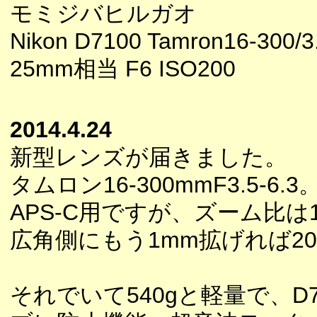
モミジバヒルガオ
Nikon D7100 Tamron16-300/3.
25mm相当 F6 ISO200
2014.4.24
新型レンズが届きました。
タムロン16-300mmF3.5-
APS-C用ですが、ズーム比は
広角側にもう1mm拡げれば2
それでいて540gと軽量で、D