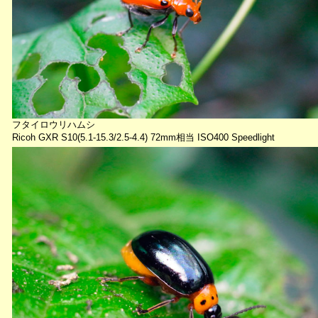
フタイロウリハムシ
Ricoh GXR S10(5.1-15.3/2.5-4.4) 72mm相当 ISO400 Speedlight