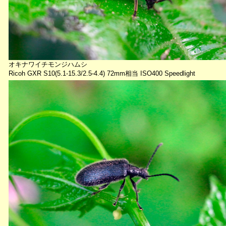
オキナワイチモンジハムシ
Ricoh GXR S10(5.1-15.3/2.5-4.4) 72mm相当 ISO400 Speedlight