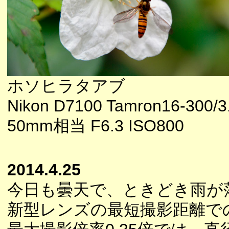
ホソヒラタアブ
Nikon D7100 Tamron16-300/3.
50mm相当 F6.3 ISO800
2014.4.25
今日も曇天で、ときどき雨が
新型レンズの最短撮影距離で