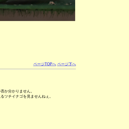
ページTOPへ
ページ下へ
。
か否か分かりません。
見るツチイナゴを見ませんねぇ。