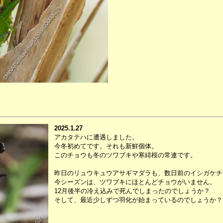
2025.1.27
アカタテハに遭遇しました。
今冬初めてです。それも新鮮個体。
このチョウも冬のツワブキや寒緋桜の常連です。
昨日のリュウキュウアサギマダラも、数日前のイシガケチ
今シーズンは、ツワブキにほとんどチョウがいません。
12月後半の冷え込みで死んでしまったのでしょうか？
そして、最近少しずつ羽化が始まっているのでしょうか？