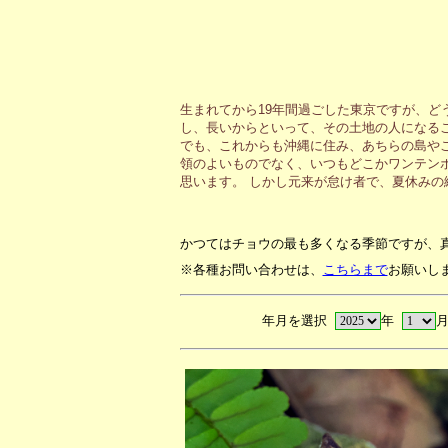
生まれてから19年間過ごした東京ですが、ど
し、長いからといって、その土地の人になる
でも、これからも沖縄に住み、あちらの島や
領のよいものでなく、いつもどこかワンテン
思います。 しかし元来が怠け者で、夏休み
かつてはチョウの最も多くなる季節ですが、
※各種お問い合わせは、
こちらまで
お願いし
年月を選択
年