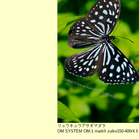
リュウキュウアサギマダラ
OM SYSTEM OM-1 markII zuiko150-400/4.5