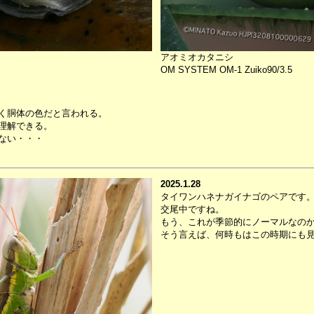
アオミオカタニシ
OM SYSTEM OM-1 Zuiko90/3.5
く胴体の色だと言われる。
理解できる。
ない・・・
2025.1.28
タイワンハネナガイナゴのペアです
交尾中ですね。
もう、これが季節的にノーマルなの
そう言えば、何時もはこの時期にも