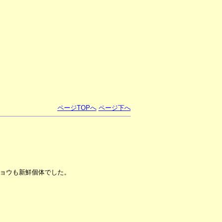
ページTOPへ
ページ下へ
ョウも新鮮個体でした。