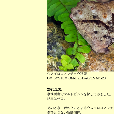
ウスイロコノマチョウ秋型
OM SYSTEM OM-1 Zuiko90/3.5 MC-20
2025.1.31
事務所裏でマルトビムシを探してみました。
結果はゼロ。
そのとき、岩の上にとまるウスイロコノマチ
傷ひとつない新鮮個体。