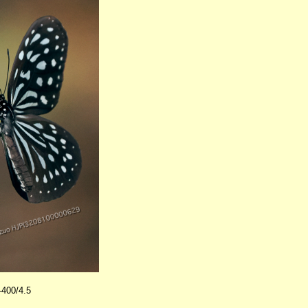
400/4.5