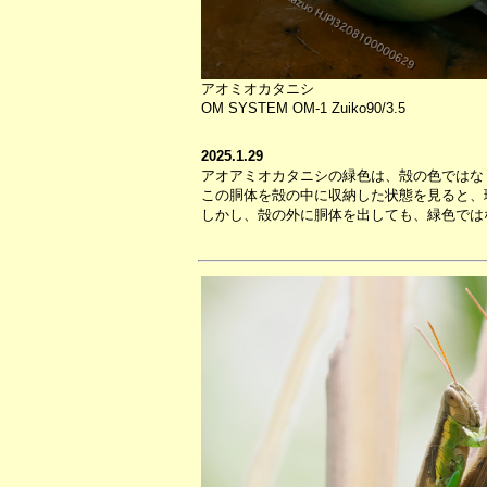
アオミオカタニシ
OM SYSTEM OM-1 Zuiko90/3.5
2025.1.29
アオアミオカタニシの緑色は、殻の色ではな
この胴体を殻の中に収納した状態を見ると、
しかし、殻の外に胴体を出しても、緑色では