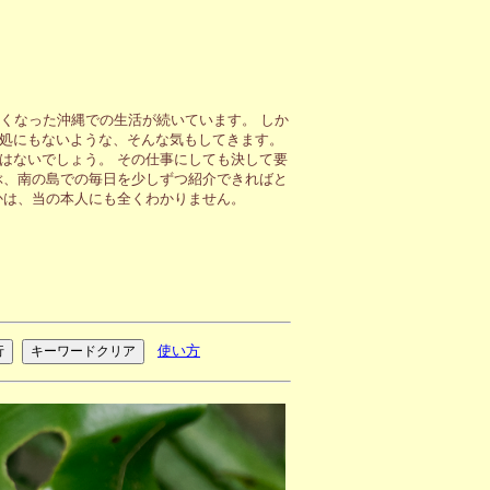
くなった沖縄での生活が続いています。 しか
処にもないような、そんな気もしてきます。
はないでしょう。 その仕事にしても決して要
ぶ、南の島での毎日を少しずつ紹介できればと
かは、当の本人にも全くわかりません。
使い方