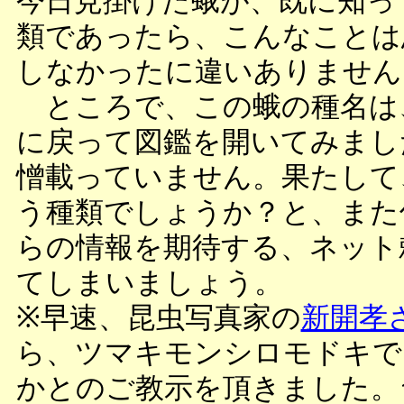
今日見掛けた蛾が、既に知っ
類であったら、こんなことは
しなかったに違いありません
ところで、この蛾の種名は
に戻って図鑑を開いてみまし
憎載っていません。果たして
う種類でしょうか？と、また
らの情報を期待する、ネット
てしまいましょう。
※早速、昆虫写真家の
新開孝
ら、ツマキモンシロモドキで
かとのご教示を頂きました。