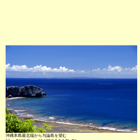
沖縄本島最北端から与論島を望む