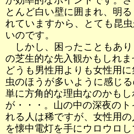
か効率的なポイントです。さ
とんど白い壁に囲まれ、明る
れていますから、とても昆虫
いのです。
しかし、困ったこともあり
の芝生的な先入観かもしれま
どうも男性用よりも女性用に
虫のほうが多いように感じる
単に方角的な理由なのかもし
が・・・。山の中の深夜のト
れる人は稀ですが、女性用の
を懐中電灯を手にウロウロし