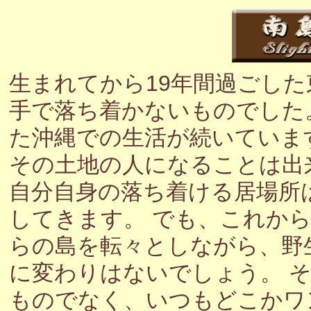
生まれてから19年間過ごし
手で落ち着かないものでした
た沖縄での生活が続いていま
その土地の人になることは出
自分自身の落ち着ける居場所
してきます。 でも、これか
らの島を転々としながら、野
に変わりはないでしょう。 
ものでなく、いつもどこかワ