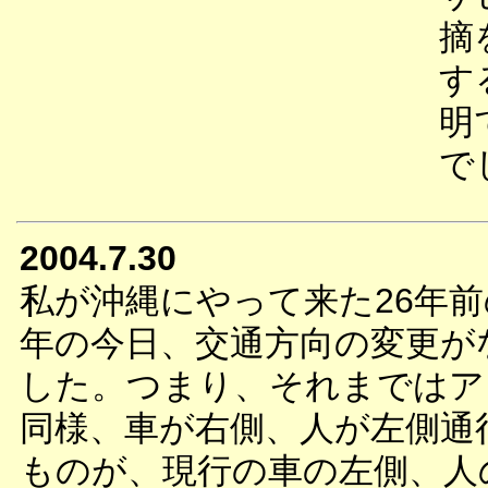
摘
す
明
で
2004.7.30
私が沖縄にやって来た26年前の
年の今日、交通方向の変更が
した。つまり、それまではア
同様、車が右側、人が左側通
ものが、現行の車の左側、人