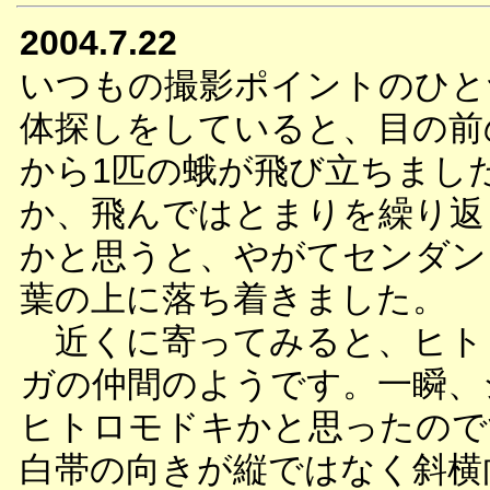
2004.7.22
いつもの撮影ポイントのひと
体探しをしていると、目の前
から1匹の蛾が飛び立ちまし
か、飛んではとまりを繰り返
かと思うと、やがてセンダン
葉の上に落ち着きました。
近くに寄ってみると、ヒト
ガの仲間のようです。一瞬、
ヒトロモドキかと思ったので
白帯の向きが縦ではなく斜横