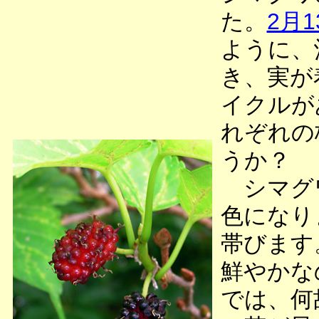
た。
2月1
ように、
き、実が
イクルが
れぞれの
うか？
シマグワ
色になり
帯びます
鮮やかな
では、何