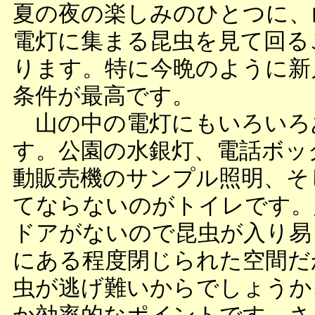
夏の夜の楽しみのひとつに、
電灯に集まる昆虫を見て回る
ります。特に今晩のように新
条件が最高です。
山の中の電灯にもいろいろ
す。公園の水銀灯、電話ボッ
動販売機のサンプル照明、そ
てならないのがトイレです。
ドアがないので昆虫が入り易
にある程度閉じられた空間だ
虫が逃げ難いからでしょうか