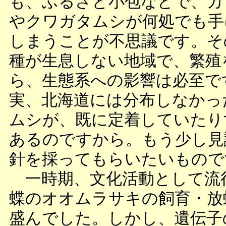
も、ふるさと小包などで、カ
やクワガタムシが何処でも手
しまうことが不思議です。そ
種が生息しない地域で、繁殖
ら、生態系への影響は必至で
実、北海道には分布しなかっ
ムシが、既に定着していたり
あるのですから。もう少し見
針を採ってもらいたいもので
一時期、文化活動として流
蝶のオオムラサキの飼育・放
盛んでした。しかし、遺伝子