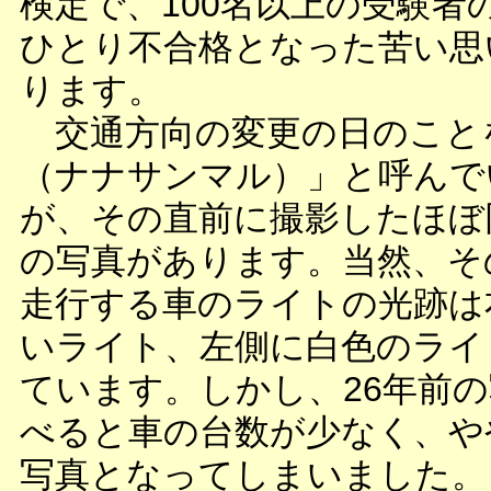
検定で、100名以上の受験者
ひとり不合格となった苦い思
ります。
交通方向の変更の日のことを
（ナナサンマル）」と呼んで
が、その直前に撮影したほぼ
の写真があります。当然、そ
走行する車のライトの光跡は
いライト、左側に白色のライ
ています。しかし、26年前
べると車の台数が少なく、や
写真となってしまいました。