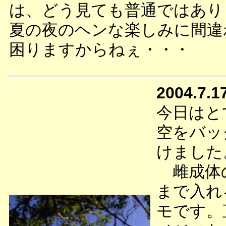
は、どう見ても普通ではあり
夏の夜のヘンな楽しみに間違
困りますからねぇ・・・
2004.7.1
今日はと
空をバッ
けました
雌成体の
まで入れ
モです。