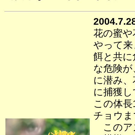
2004.7.2
花の蜜や
やって来
餌と共に
な危険が
に潜み、
に捕獲し
この体長
チョウま
このアズ