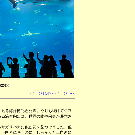
O3200
ページTOPへ
ページ下へ
にある海洋博記念公園。今月も続けての来
ある温室内には、世界の蘭や果実が展示さ
サガリバナに似た花を見つけました。但
、下向きに咲くのに、しっかりと上向きに