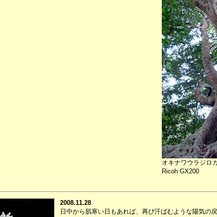
オキナワウラジロ
Ricoh GX200
2008.11.28
日中から肌寒い日もあれば、再び汗ばむような陽気の