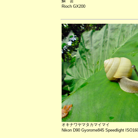
鱗 雲
Rioch GX200
オキナワヤマタカマイマイ
Nikon D90 Gyorome845 Speedlight ISO16