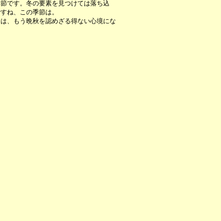
季節です。冬の要素を見つけては落ち込
ですね、この季節は。
は、もう晩秋を認めざる得ない心境にな