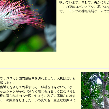
咲いています。そして、確かにサ
この花はゴバンノアシ。花ではな
で、トランプの神経衰弱ゲームで
ウラジロガシ国内最巨木を訪れました。天気はよいも
感じます。
倍近くを要して到着すると、結構な汗をかいていま
ったシャツがかなり冷たく感じられるようになりまし
根に遮られるのも一因でしょう。次第に薄暗さの増す
ットの撮影をしました。いつ見ても、立派な枝振りに