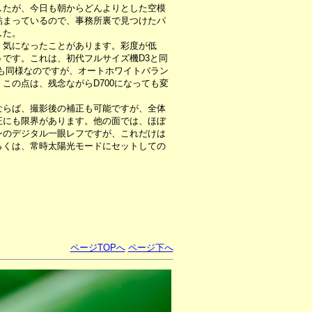
したが、今日も朝からどんよりとした空模
詰まっているので、事務所裏で見つけたパ
した。
気になったことがあります。彩度が低
です。これは、初代フルサイズ機D3と同
0も同様なのですが、オートホワイトバラン
この点は、残念ながらD700になっても変
らば、撮影後の補正も可能ですが、全体
正にも限界があります。他の面では、ほぼ
ンのデジタル一眼レフですが、これだけは
らくは、常時太陽光モードにセットしての
ページTOPへ
ページ下へ