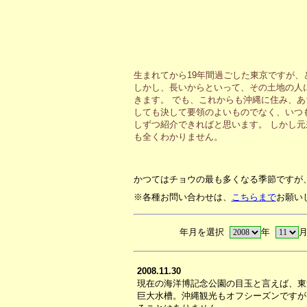
生まれてから19年間過ごした東京ですが
しかし、長いからといって、その土地の人
きます。 でも、これからも沖縄に住み、
しても決して要領のよいものでなく、いつ
しずつ紹介できればと思います。 しかし
も全くわかりません。
かつてはチョウの最も多くなる季節ですが
※各種お問い合わせは、
こちらまで
お願い
年月を選択
年
2008.11.30
現在の海洋博記念公園の目玉と言えば、東
巨大水槽。沖縄観光もオフシーズンですが