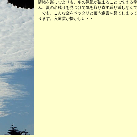
情緒を楽しむよりも、冬の気配が強まることに怯える
み、夏の名残りを見つけて気を取り直す繰り返しなん
でも、こんな空をベッタリと覆う鱗雲を見てしまって
ります。入道雲が懐かしい・・