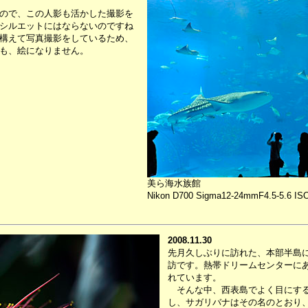
ので、この人影も活かした撮影を
シルエットにはならないのですね
構えて写真撮影をしているため、
も、絵になりません。
美ら海水族館
Nikon D700 Sigma12-24mmF4.5-5.6 IS
2008.11.30
先月久しぶりに訪れた、本部半島
訪です。熱帯ドリームセンターに
れています。
そんな中、西表島でよく目にする
し、サガリバナはその名のとおり