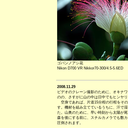
ゴバンノアシ花
Nikon D700 VR Nikkor70-300/4.5-5.6ED
2008.11.29
ビデオのクレーン撮影のために、オキナワ
のの、さすがに山の中は日中でもヒンヤリ
空身であれば、片道15分程の行程をその
す。機材を組み立てているうちに、汗で湿
た。山奥のために、早い時刻から太陽が尾
森を後にする前に、スチルカメラでも数カ
圧倒されます。