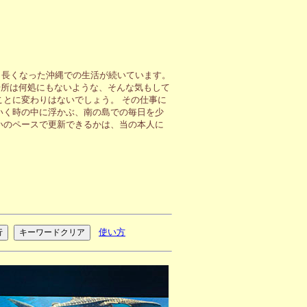
も長くなった沖縄での生活が続いています。
場所は何処にもないような、そんな気もして
ことに変わりはないでしょう。 その仕事に
いく時の中に浮かぶ、南の島での毎日を少
いのペースで更新できるかは、当の本人に
使い方