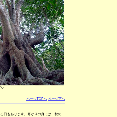
ガシ
ページTOPへ
ページ下へ
戻る日もあります。寒がりの身には、秋の