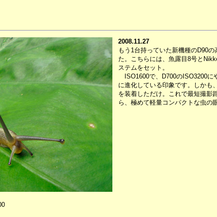
2008.11.27
もう1台持っていた新機種のD90
た。こちらには、魚露目8号とNikko
ステムをセット。
ISO1600で、D700のISO320
に進化している印象です。しかも
を装着しただけ。これで最短撮影
ら、極めて軽量コンパクトな虫の
00