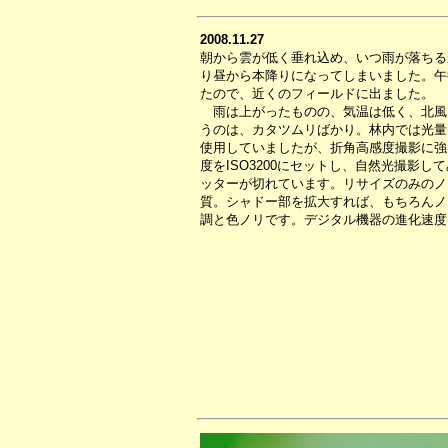
2008.11.27
朝から雲が低く垂れ込め、いつ雨が落ちる
り昼から本降りになってしまいました。午
たので、近くのフィールドに出ました。
雨は上がったものの、気温は低く、北風
うのは、カタツムリばかり。林内では光量
使用していましたが、折角高感度撮影に強
度をISO3200にセットし、自然光撮影してみま
ッターが切れています。リサイズのみのノ
質。シャドー部を拡大すれば、もちろんノ
調と色ノリです。デジタル機器の進化速度