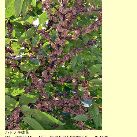
ハドノキ雄花