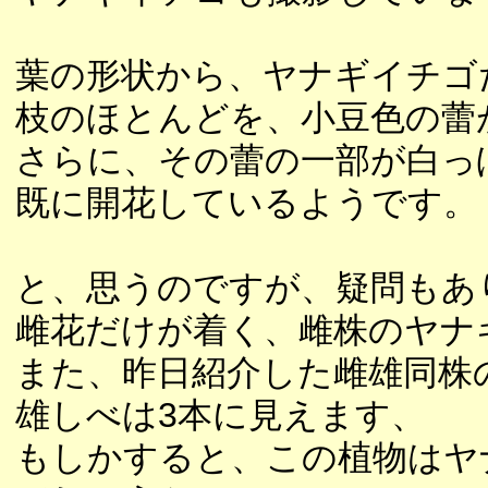
葉の形状から、ヤナギイチゴ
枝のほとんどを、小豆色の蕾
さらに、その蕾の一部が白っ
既に開花しているようです。
と、思うのですが、疑問もあ
雌花だけが着く、雌株のヤナ
また、昨日紹介した雌雄同株
雄しべは3本に見えます、
もしかすると、この植物はヤ