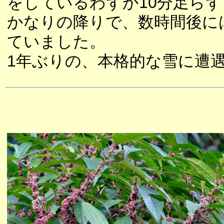
をしているわずか10分足ら
かなりの降りで、数時間後に
ていました。
1年ぶりの、本格的な雪に遭