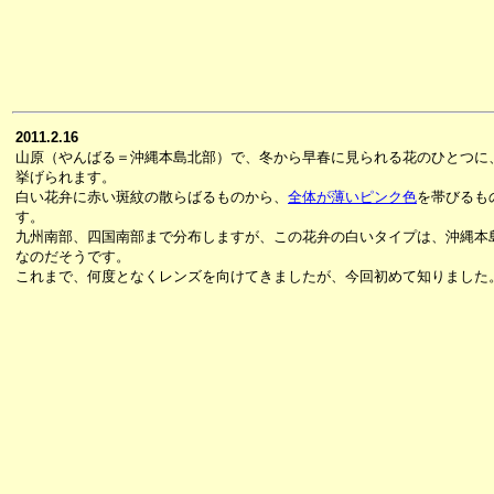
2011.2.16
山原（やんばる＝沖縄本島北部）で、冬から早春に見られる花のひとつに
挙げられます。
白い花弁に赤い斑紋の散らばるものから、
全体が薄いピンク色
を帯びるも
す。
九州南部、四国南部まで分布しますが、この花弁の白いタイプは、沖縄本
なのだそうです。
これまで、何度となくレンズを向けてきましたが、今回初めて知りました