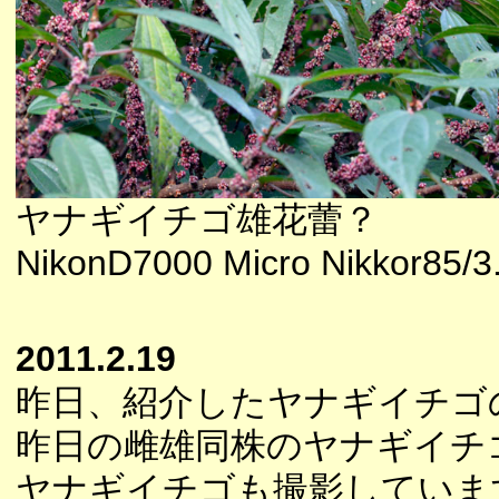
ヤナギイチゴ雄花蕾？
NikonD7000 Micro Nikkor85/3
2011.2.19
昨日、紹介したヤナギイチゴ
昨日の雌雄同株のヤナギイチ
ヤナギイチゴも撮影していま