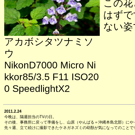
この花
はずで
ない姿
アカボシタツナミソ
ウ
NikonD7000 Micro Ni
kkor85/3.5 F11 ISO20
0 SpeedlightX2
2011.2.24
今晩は、隔週担当のTVの日。
その後、事務所に戻って準備をし、山原（やんばる＝沖縄本島北部）にや
先々週、立て続けに撮影できたケネガネズミの幼獣が気になってのことで