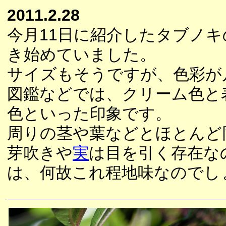
2011.2.28
今月11日に紹介したタブノ
き始めていました。
サイズもそうですが、色彩が
図鑑などでは、クリーム色と
色といった印象です。
周りの茎や葉などとほとんど
芽吹きや
実
は目を引く存在な
は、何故これ程地味なのでし